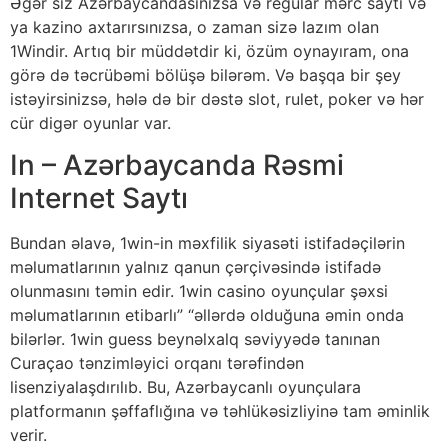
Əgər siz Azərbaycandasınızsa və regular mərc saytı və
ya kazino axtarırsınızsa, o zaman sizə lazım olan
1Windir. Artıq bir müddətdir ki, özüm oynayıram, ona
görə də təcrübəmi bölüşə bilərəm. Və başqa bir şey
istəyirsinizsə, hələ də bir dəstə slot, rulet, poker və hər
cür digər oyunlar var.
In – Azərbaycanda Rəsmi
Internet Saytı
Bundan əlavə, 1win-in məxfilik siyasəti istifadəçilərin
məlumatlarının yalnız qanun çərçivəsində istifadə
olunmasını təmin edir. 1win casino oyunçular şəxsi
məlumatlarının etibarlı” “əllərdə olduğuna əmin onda
bilərlər. 1win guess beynəlxalq səviyyədə tanınan
Curaçao tənzimləyici orqanı tərəfindən
lisenziyalaşdırılıb. Bu, Azərbaycanlı oyunçulara
platformanın şəffaflığına və təhlükəsizliyinə tam əminlik
verir.