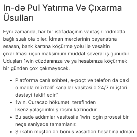
In-də Pul Yatırma Və Çıxarma
Üsulları
Eyni zamanda, hər bir istifadəçinin vaxtaşırı xidmətlə
bağlı sualı ola bilər. İdman mərclərinin bəyanatına
əsasən, bank kartına köçürmə yolu ilə vəsaitin
çıxarılması üçün maksimum müddət several iş günüdür.
Uduşları 1win cüzdanınıza və ya hesabınıza köçürmək
bir gündən çox çəkməyəcək.
Platforma canlı söhbət, e-poçt və telefon da daxil
olmaqla müxtəlif kanallar vasitəsilə 24/7 müştəri
dəstəyi təklif edir.”
1win, Curacao hökuməti tərəfindən
lisenziyalaşdırılmış rəsmi kazinodur.
Bu sadə addımlar vasitəsilə 1win login prosesi bir
neçə saniyədə tamamlanır.
Şirkətin müştəriləri bonus vəsaitləri hesabına idman