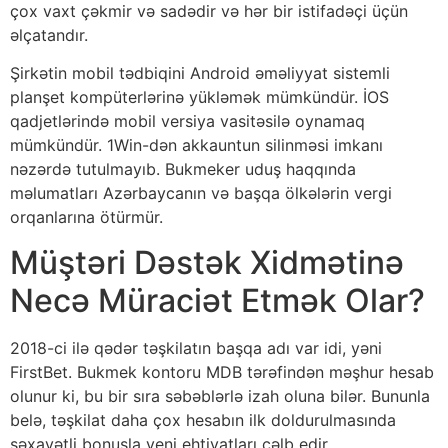
çox vaxt çəkmir və sadədir və hər bir istifadəçi üçün
əlçatandır.
Şirkətin mobil tədbiqini Android əməliyyat sistemli
planşet kompüterlərinə yükləmək mümkündür. İOS
qadjetlərində mobil versiya vasitəsilə oynamaq
mümkündür. 1Win-dən akkauntun silinməsi imkanı
nəzərdə tutulmayıb. Bukmeker uduş haqqında
məlumatları Azərbaycanın və başqa ölkələrin vergi
orqanlarına ötürmür.
Müştəri Dəstək Xidmətinə
Necə Müraciət Etmək Olar?
2018-ci ilə qədər təşkilatın başqa adı var idi, yəni
FirstBet. Bukmek kontoru MDB tərəfindən məşhur hesab
olunur ki, bu bir sıra səbəblərlə izah oluna bilər. Bununla
belə, təşkilat daha çox hesabın ilk doldurulmasında
səxavətli bonusla yeni ehtiyatları cəlb edir.