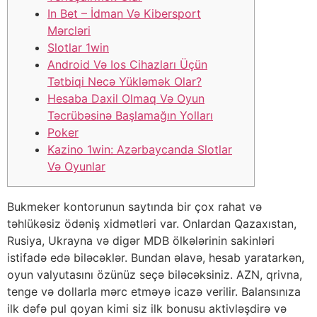
In Bet – İdman Və Kibersport
Mərcləri
Slotlar 1win
Android Və Ios Cihazları Üçün
Tətbiqi Necə Yükləmək Olar?
Hesaba Daxil Olmaq Və Oyun
Təcrübəsinə Başlamağın Yolları
Poker
Kazino 1win: Azərbaycanda Slotlar
Və Oyunlar
Bukmeker kontorunun saytında bir çox rahat və
təhlükəsiz ödəniş xidmətləri var. Onlardan Qazaxıstan,
Rusiya, Ukrayna və digər MDB ölkələrinin sakinləri
istifadə edə biləcəklər. Bundan əlavə, hesab yaratarkən,
oyun valyutasını özünüz seçə biləcəksiniz. AZN, qrivna,
tenge və dollarla mərc etməyə icazə verilir. Balansınıza
ilk dəfə pul qoyan kimi siz ilk bonusu aktivləşdirə və