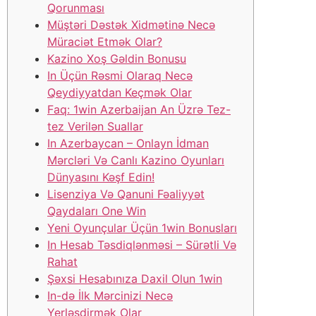
Qorunması
Müştəri Dəstək Xidmətinə Necə
Müraciət Etmək Olar?
Kazino Xoş Gəldin Bonusu
In Üçün Rəsmi Olaraq Necə
Qeydiyyatdan Keçmək Olar
Faq: 1win Azerbaijan An Üzrə Tez-
tez Verilən Suallar
In Azerbaycan – Onlayn İdman
Mərcləri Və Canlı Kazino Oyunları
Dünyasını Kəşf Edin!
Lisenziya Və Qanuni Fəaliyyət
Qaydaları One Win
Yeni Oyunçular Üçün 1win Bonusları
In Hesab Təsdiqlənməsi – Sürətli Və
Rahat
Şəxsi Hesabınıza Daxil Olun 1win
In-də İlk Mərcinizi Necə
Yerləşdirmək Olar