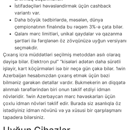
İstifadəçiləri həvəsləndirmək üçün cashback
variantı var.
Daha böyük tədbirlərdə, məsələn, dünya
çempionatının finalında bu rəqəm 3%-ə çata bilər.
Qalanı mərc limitləri, unikal qaydalar və qazanma
şərtləri ilə fərqlənən öz zövqünüzə uyğun versiyanı
seçməkdir.
Çıxarış icra müddətləri seçilmiş metoddan asılı olaraq
dəyişə bilər. Elektron pul” “kisələri adətən daha sürətli
işləyir, kart köçürmələri isə bir neçə gün çəkə bilər. 1win
Azerbaijan hesabınızdan çıxarış etmək üçün bəzi
bilməniz gərəkən detallar vardır. Bukmekerin ən diqqətə
alınmalı tərəflərindən biri onun təklif etdiyi idman
növləridir. 1win Azerbaycan mərc həvəskarları üçün
çoxlu idman növləri təklif edir. Burada siz asanlıqla öz
istədiyiniz idman növünü və ya xüsusi bir qarşılaşmanı
tapadera bilərsiniz.