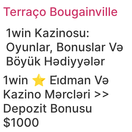
Terraço Bougainville
1win Kazinosu:
Oyunlar, Bonuslar Və
Böyük Hədiyyələr
1win ⭐ Ei̇dman Və
Kazino Mərcləri >>
Depozit Bonusu
$1000