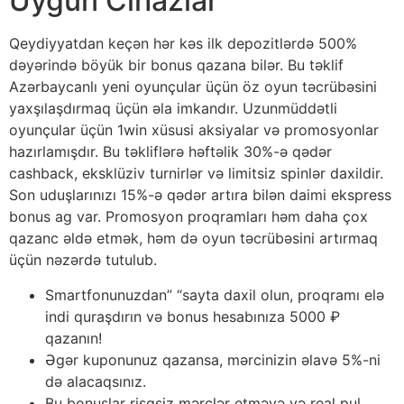
Uyğun Cihazlar
Qeydiyyatdan keçən hər kəs ilk depozitlərdə 500%
dəyərində böyük bir bonus qazana bilər. Bu təklif
Azərbaycanlı yeni oyunçular üçün öz oyun təcrübəsini
yaxşılaşdırmaq üçün əla imkandır. Uzunmüddətli
oyunçular üçün 1win xüsusi aksiyalar və promosyonlar
hazırlamışdır. Bu təkliflərə həftəlik 30%-ə qədər
cashback, eksklüziv turnirlər və limitsiz spinlər daxildir.
Son uduşlarınızı 15%-ə qədər artıra bilən daimi ekspress
bonus ag var. Promosyon proqramları həm daha çox
qazanc əldə etmək, həm də oyun təcrübəsini artırmaq
üçün nəzərdə tutulub.
Smartfonunuzdan” “sayta daxil olun, proqramı elə
indi quraşdırın və bonus hesabınıza 5000 ₽
qazanın!
Əgər kuponunuz qazansa, mərcinizin əlavə 5%-ni
də alacaqsınız.
Bu bonuslar risqsiz mərclər etməyə və real pul