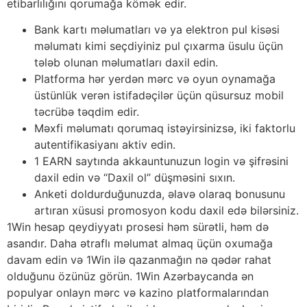
etibarlılığını qorumağa kömək edir.
Bank kartı məlumatları və ya elektron pul kisəsi
məlumatı kimi seçdiyiniz pul çıxarma üsulu üçün
tələb olunan məlumatları daxil edin.
Platforma hər yerdən mərc və oyun oynamağa
üstünlük verən istifadəçilər üçün qüsursuz mobil
təcrübə təqdim edir.
Məxfi məlumatı qorumaq istəyirsinizsə, iki faktorlu
autentifikasiyanı aktiv edin.
1 EARN saytında akkauntunuzun login və şifrəsini
daxil edin və “Daxil ol” düşməsini sıxın.
Anketi doldurduğunuzda, əlavə olaraq bonusunu
artıran xüsusi promosyon kodu daxil edə bilərsiniz.
1Win hesap qeydiyyatı prosesi həm sürətli, həm də
asandır. Daha ətraflı məlumat almaq üçün oxumağa
davam edin və 1Win ilə qazanmağın nə qədər rahat
olduğunu özünüz görün. 1Win Azərbaycanda ən
populyar onlayn mərc və kazino platformalarından