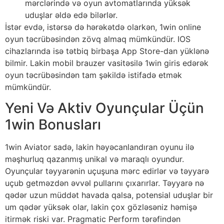
mərclərində və oyun avtomatlarında yüksək
uduşlar əldə edə bilərlər.
İstər evdə, istərsə də hərəkətdə olarkən, 1win online
oyun təcrübəsindən zövq almaq mümkündür. IOS
cihazlarında isə tətbiq birbaşa App Store-dan yüklənə
bilmir. Lakin mobil brauzer vasitəsilə 1win giris edərək
oyun təcrübəsindən tam şəkildə istifadə etmək
mümkündür.
Yeni Və Aktiv Oyunçular Üçün
1win Bonusları
1win Aviator sadə, lakin həyəcanlandıran oyunu ilə
məşhurluq qazanmış unikal və maraqlı oyundur.
Oyunçular təyyarənin uçuşuna mərc edirlər və təyyarə
uçub getməzdən əvvəl pullarını çıxarırlar. Təyyarə nə
qədər uzun müddət havada qalsa, potensial uduşlar bir
um qədər yüksək olar, lakin çox gözləsəniz həmişə
itirmək riski var. Pragmatic Perform tərəfindən