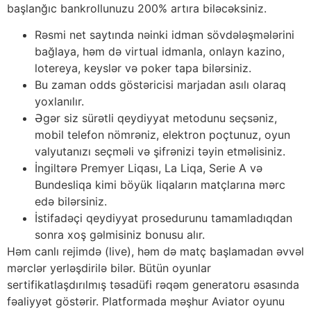
başlanğıc bankrollunuzu 200% artıra biləcəksiniz.
Rəsmi net saytında nəinki idman sövdələşmələrini
bağlaya, həm də virtual idmanla, onlayn kazino,
lotereya, keyslər və poker tapa bilərsiniz.
Bu zaman odds göstəricisi marjadan asılı olaraq
yoxlanılır.
Əgər siz sürətli qeydiyyat metodunu seçsəniz,
mobil telefon nömrəniz, elektron poçtunuz, oyun
valyutanızı seçməli və şifrənizi təyin etməlisiniz.
İngiltərə Premyer Liqası, La Liqa, Serie A və
Bundesliqa kimi böyük liqaların matçlarına mərc
edə bilərsiniz.
İstifadəçi qeydiyyat prosedurunu tamamladıqdan
sonra xoş gəlmisiniz bonusu alır.
Həm canlı rejimdə (live), həm də matç başlamadan əvvəl
mərclər yerləşdirilə bilər. Bütün oyunlar
sertifikatlaşdırılmış təsadüfi rəqəm generatoru əsasında
fəaliyyət göstərir. Platformada məşhur Aviator oyunu