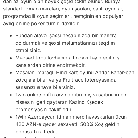
dən az oyun olan böyük çeşid təklif olunur. Buraya
standart idman mərcləri, oyun şouları, canlı oyunlar,
proqramdaxili oyun seçimləri, həmçinin ən populyar
aylıq online poker turniri daxildir!
Bundan əlavə, şəxsi hesabınızda bir manera
doldurmalı və şəxsi məlumatlarınızı təqdim
etməlisiniz.
Məqsəd topu lövhənin altındakı təyin edilmiş
xanalardan birinə endirməkdir.
Məsələn, maraqlı Hind kart oyunu Andar Bahar-dan
zövq ala bilər və ya Fruitrace lotereyasında
şansınızı sınaya bilərsiniz.
1win online həftə ərzində itirilmiş vəsaitinizin bir
hissəsini geri qaytaran Kazino Kşebek
promosiyasını təklif edir.
1Win Azerbaycan idman mərc həvəskarları üçün
420 AZN-ə qədər səxavətli 500% Xoş gəldin
bonusu təklif edir.