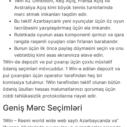
1win AZ Uimbldon, ABŞ Açıq, Fransa Açıq və
Avstraliya Açıq kimi böyük tennis turnirlərində
mərc etmək imkanları təqdim edir.
Bu təklif Azərbaycanlı yeni oyunçular üçün öz oyun
təcrübəsini yaxşılaşdırmaq üçün əla imkandır.
Ruletkada oyunun əsas komponenti qırmızı və qara
rəngdə rəqəmli oyuqları olan fırlanan barabandır.
Bunun üçün ilk öncə paylaş düyməsini seçin və onu
vebtətbiq kimi əsas ekranınıza əlavə edin.
1Win-də depozit və pul çıxarışı üçün çoxlu müxtəlif
ödəniş seçimləri mövcuddur. 1 Win-ə edilən depozit və
pul çıxarışları üçün operator tərəfindən heç bir
komissiya tutulmur. 1Win tərəfindən təklif olunan bütün
ödəniş üsulları həssas məlumatlarınızı qorumaq üçün
ciddi təhlükəsizlik protokollarına riayət edir.
Geniş Mərc Seçimləri
1Win – Rəsmi world wide web saytı Azərbaycanda və”