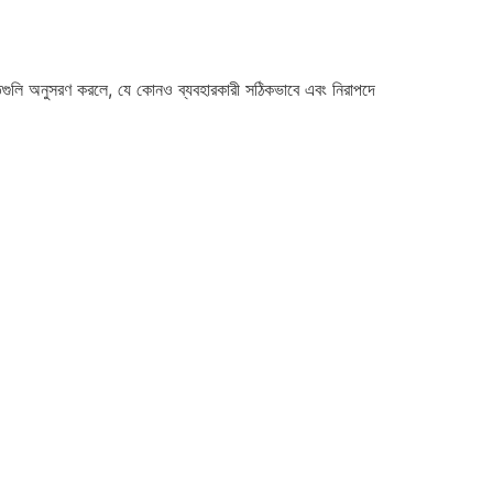
তিগুলি অনুসরণ করলে, যে কোনও ব্যবহারকারী সঠিকভাবে এবং নিরাপদে