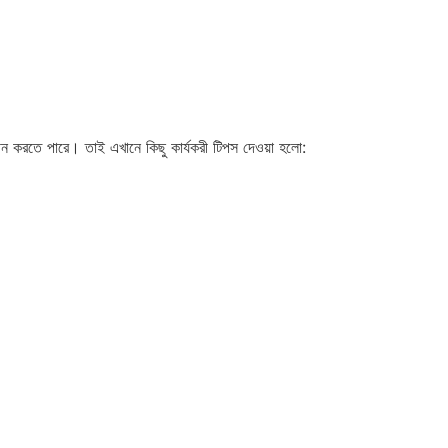
ম্মুখীন করতে পারে। তাই এখানে কিছু কার্যকরী টিপস দেওয়া হলো: