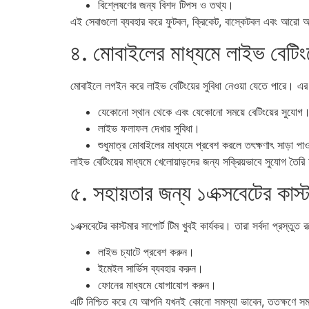
বিশ্লেষণের জন্য বিশদ টিপস ও তথ্য।
এই সেবাগুলো ব্যবহার করে ফুটবল, ক্রিকেট, বাস্কেটবল এবং আরো 
৪. মোবাইলের মাধ্যমে লাইভ বেটি
মোবাইলে লগইন করে লাইভ বেটিংয়ের সুবিধা নেওয়া যেতে পারে। এর
যেকোনো স্থান থেকে এবং যেকোনো সময়ে বেটিংয়ের সুযোগ
লাইভ ফলাফল দেখার সুবিধা।
শুধুমাত্র মোবাইলের মাধ্যমে প্রবেশ করলে তৎক্ষণাৎ সাড়া প
লাইভ বেটিংয়ের মাধ্যমে খেলোয়াড়দের জন্য সক্রিয়ভাবে সুযোগ তৈর
৫. সহায়তার জন্য ১এক্সবেটের কাস্ট
১এক্সবেটের কাস্টমার সাপোর্ট টিম খুবই কার্যকর। তারা সর্বদা প্র
লাইভ চ্যাটে প্রবেশ করুন।
ইমেইল সার্ভিস ব্যবহার করুন।
ফোনের মাধ্যমে যোগাযোগ করুন।
এটি নিশ্চিত করে যে আপনি যখনই কোনো সমস্যা ভাবেন, ততক্ষণে সমা