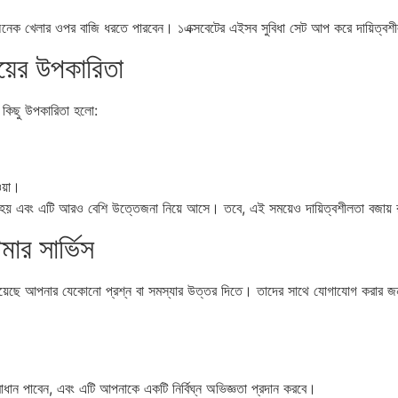
অনেক খেলার ওপর বাজি ধরতে পারবেন। ১এক্সবেটের এইসব সুবিধা সেট আপ করে দায়িত্ব
ংয়ের উপকারিতা
 কিছু উপকারিতা হলো:
।
াওয়া।
ি হয় এবং এটি আরও বেশি উত্তেজনা নিয়ে আসে। তবে, এই সময়েও দায়িত্বশীলতা বজায় 
মার সার্ভিস
স্তুত রয়েছে আপনার যেকোনো প্রশ্ন বা সমস্যার উত্তর দিতে। তাদের সাথে যোগাযোগ করার জ
ধান পাবেন, এবং এটি আপনাকে একটি নির্বিঘ্ন অভিজ্ঞতা প্রদান করবে।