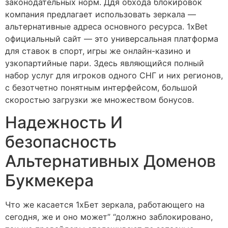
законодательных норм. Ддя обхода блокировок
компания предлагает использовать зеркала —
альтернативные адреса основного ресурса. 1xBet
официальный сайт — это универсальная платформа
для ставок в спорт, игры же онлайн-казино и
узкопартийные пари. Здесь являющийся полный
набор услуг для игроков одного СНГ и них регионов,
с безотчетно понятным интерфейсом, большой
скоростью загрузки же множеством бонусов.
Надежность И
безопасность
Альтернативных Доменов
Букмекера
Что же касается 1хБет зеркала, работающего на
сегодня, же и оно может” “должно заблокировано,