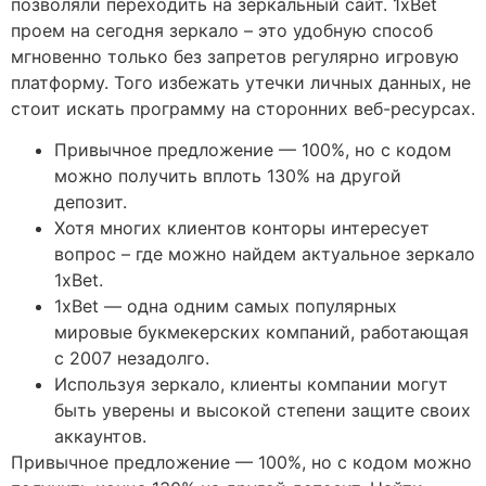
позволяли переходить на зеркальный сайт. 1xBet
проем на сегодня зеркало – это удобную способ
мгновенно только без запретов регулярно игровую
платформу. Того избежать утечки личных данных, не
стоит искать программу на сторонних веб-ресурсах.
Привычное предложение — 100%, но с кодом
можно получить вплоть 130% на другой
депозит.
Хотя многих клиентов конторы интересует
вопрос – где можно найдем актуальное зеркало
1xBet.
1xBet — одна одним самых популярных
мировые букмекерских компаний, работающая
с 2007 незадолго.
Используя зеркало, клиенты компании могут
быть уверены и высокой степени защите своих
аккаунтов.
Привычное предложение — 100%, но с кодом можно