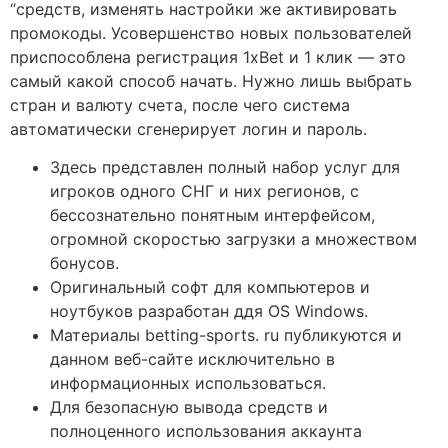
“средств, изменять настройки же активировать
промокоды. Усовершенство новых пользователей
приспособлена регистрация 1xBet и 1 клик — это
самый какой способ начать. Нужно лишь выбрать
стран и валюту счета, после чего система
автоматически сгенерирует логин и пароль.
Здесь представлен полный набор услуг для
игроков одного СНГ и них регионов, с
бессознательно понятным интерфейсом,
огромной скоростью загрузки а множеством
бонусов.
Оригинальный софт для компьютеров и
ноутбуков разработан ддя OS Windows.
Материалы betting-sports. ru публикуются и
данном веб-сайте исключительно в
информационных использоваться.
Для безопасную вывода средств и
полноценного использования аккаунта