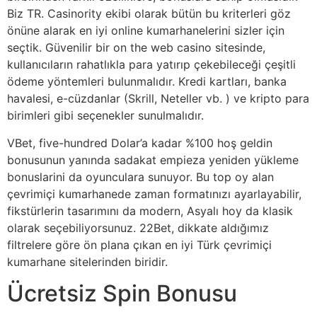
Biz TR. Casinority ekibi olarak bütün bu kriterleri göz
önüne alarak en iyi online kumarhanelerini sizler için
seçtik. Güvenilir bir on the web casino sitesinde,
kullanıcıların rahatlıkla para yatırıp çekebileceği çeşitli
ödeme yöntemleri bulunmalıdır. Kredi kartları, banka
havalesi, e-cüzdanlar (Skrill, Neteller vb. ) ve kripto para
birimleri gibi seçenekler sunulmalıdır.
VBet, five-hundred Dolar’a kadar %100 hoş geldin
bonusunun yanında sadakat empieza yeniden yükleme
bonuslarini da oyunculara sunuyor. Bu top oy alan
çevrimiçi kumarhanede zaman formatınızı ayarlayabilir,
fikstürlerin tasarımını da modern, Asyalı hoy da klasik
olarak seçebiliyorsunuz. 22Bet, dikkate aldığımız
filtrelere göre ön plana çıkan en iyi Türk çevrimiçi
kumarhane sitelerinden biridir.
Ücretsiz Spin Bonusu