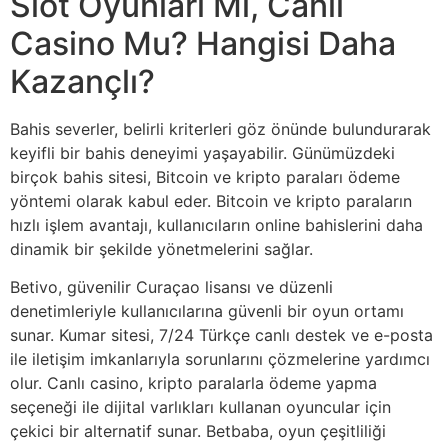
Slot Oyunları Mı, Canlı
Casino Mu? Hangisi Daha
Kazançlı?
Bahis severler, belirli kriterleri göz önünde bulundurarak
keyifli bir bahis deneyimi yaşayabilir. Günümüzdeki
birçok bahis sitesi, Bitcoin ve kripto paraları ödeme
yöntemi olarak kabul eder. Bitcoin ve kripto paraların
hızlı işlem avantajı, kullanıcıların online bahislerini daha
dinamik bir şekilde yönetmelerini sağlar.
Betivo, güvenilir Curaçao lisansı ve düzenli
denetimleriyle kullanıcılarına güvenli bir oyun ortamı
sunar. Kumar sitesi, 7/24 Türkçe canlı destek ve e-posta
ile iletişim imkanlarıyla sorunlarını çözmelerine yardımcı
olur. Canlı casino, kripto paralarla ödeme yapma
seçeneği ile dijital varlıkları kullanan oyuncular için
çekici bir alternatif sunar. Betbaba, oyun çeşitliliği