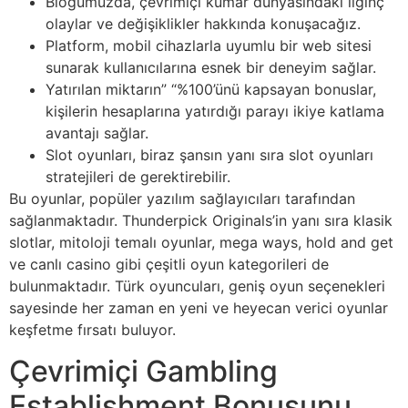
Blogumuzda, çevrimiçi kumar dünyasındaki ilginç
olaylar ve değişiklikler hakkında konuşacağız.
Platform, mobil cihazlarla uyumlu bir web sitesi
sunarak kullanıcılarına esnek bir deneyim sağlar.
Yatırılan miktarın” “%100’ünü kapsayan bonuslar,
kişilerin hesaplarına yatırdığı parayı ikiye katlama
avantajı sağlar.
Slot oyunları, biraz şansın yanı sıra slot oyunları
stratejileri de gerektirebilir.
Bu oyunlar, popüler yazılım sağlayıcıları tarafından
sağlanmaktadır. Thunderpick Originals’in yanı sıra klasik
slotlar, mitoloji temalı oyunlar, mega ways, hold and get
ve canlı casino gibi çeşitli oyun kategorileri de
bulunmaktadır. Türk oyuncuları, geniş oyun seçenekleri
sayesinde her zaman en yeni ve heyecan verici oyunlar
keşfetme fırsatı buluyor.
Çevrimiçi Gambling
Establishment Bonusunu