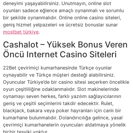
deneyimi yaşayabilirsiniz. Unutmayın, online slot
oyunları sadece eğlence amaçlı oynanmalı ve sorumlu
bir şekilde oynanmalıdır. Online online casino siteleri,
geniş hizmet yelpazeleri ve ücretsiz bonuslar sunar
mostbet türkiye
.
Cashalot – Yüksek Bonus Veren
Öncü Internet Casino Siteleri
22Bet çevirimiçi kumarhanesinde Türkçe oyunlar
oynayabilir ve Türkçe müşteri desteği alabilirsiniz.
Oyuncular Türkiye’de bir casino sitesi seçerken öncelikle
oyun çeşitliliğine odaklanmalıdır. Slot makinelerinde
oynamayı seven herkes, farklı yazılım sağlayıcılarının
geniş ve çeşitli seçimlerini takdir edecektir. Rulet,
blackjack, bakara veya poker hayranları için canlı bir
kumarhane bulunmalıdır. Dolandırıcılığa gelince, yasal
çevrimiçi kumarhanelerin oyuncuları aldatmaya yönelik
hiçbir teşviki yoktur.