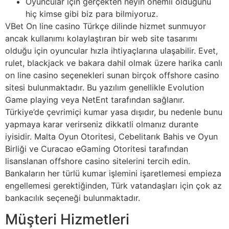
Oyuncular için gerçekten neyin önemli olduğunu
hiç kimse gibi biz para bilmiyoruz.
VBet On line casino Türkçe dilinde hizmet sunmuyor
ancak kullanımı kolaylaştıran bir web site tasarımı
olduğu için oyuncular hızla ihtiyaçlarına ulaşabilir. Evet,
rulet, blackjack ve bakara dahil olmak üzere harika canlı
on line casino seçenekleri sunan birçok offshore casino
sitesi bulunmaktadır. Bu yazılım genellikle Evolution
Game playing veya NetEnt tarafından sağlanır.
Türkiye’de çevrimiçi kumar yasa dışıdır, bu nedenle bunu
yapmaya karar verirseniz dikkatli olmanız durante
iyisidir. Malta Oyun Otoritesi, Cebelitarık Bahis ve Oyun
Birliği ve Curacao eGaming Otoritesi tarafından
lisanslanan offshore casino sitelerini tercih edin.
Bankaların her türlü kumar işlemini işaretlemesi empieza
engellemesi gerektiğinden, Türk vatandaşları için çok az
bankacılık seçeneği bulunmaktadır.
Müşteri Hizmetleri