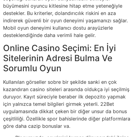
büyümesini oyuncu kitlesine hitap etme yeteneğiyle
destekler. Bu kriterler, dolandırıcılık riskini en aza
indirerek güvenli bir oyun deneyimi yaşamanızı sağlar.
Mobil oyun deneyimi kullanıcı dostu arayüzlerle
desteklendiğinde daha verimli hale gelir.
Online Casino Seçimi: En İyi
Sitelerinin Adresi Bulma Ve
Sorumlu Oyun
Kullanılan görseller sobre bir şekilde sanki en çok
kazandıran casino siteleri arasında oldukça iyi seçilmiş
duruyor. Kayıt süreciyle beraber ilk depozito yapmak
için yalnızca temel bilgileri girmek yeterli. 22Bet
uygulamasında dikkat çeken bir diğer unsur da bonus
çeşitliliği. Özellikle spor bahislerinde diğer platformlara
göre daha cazip bonuslar va.