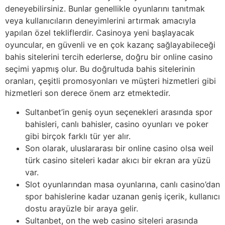
deneyebilirsiniz. Bunlar genellikle oyunlarını tanıtmak
veya kullanıcıların deneyimlerini artırmak amacıyla
yapılan özel tekliflerdir. Casinoya yeni başlayacak
oyuncular, en güvenli ve en çok kazanç sağlayabileceği
bahis sitelerini tercih ederlerse, doğru bir online casino
seçimi yapmış olur. Bu doğrultuda bahis sitelerinin
oranları, çeşitli promosyonları ve müşteri hizmetleri gibi
hizmetleri son derece önem arz etmektedir.
Sultanbet’in geniş oyun seçenekleri arasında spor
bahisleri, canlı bahisler, casino oyunları ve poker
gibi birçok farklı tür yer alır.
Son olarak, uluslararası bir online casino olsa weil
türk casino siteleri kadar akıcı bir ekran ara yüzü
var.
Slot oyunlarından masa oyunlarına, canlı casino’dan
spor bahislerine kadar uzanan geniş içerik, kullanıcı
dostu arayüzle bir araya gelir.
Sultanbet, on the web casino siteleri arasında