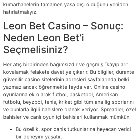
kumarhanelerin tamamen yasa dışı olduğunu yeniden
hatırlatmalıyız.
Leon Bet Casino – Sonuç:
Neden Leon Bet’i
Seçmelisiniz?
Her atış birbirinden bağımsızdır ve geçmiş “kayıpları”
kovalamak felakete davetiye çıkarır. Bu bilgiler, durante
güvenilir casino sitelerinin adresleri sayfalarında belki
yazmaz ancak öğrenmekte fayda var. Online casino
oyunlarına ek olarak futbol, basketbol, Amerikan
futbolu, beyzbol, tenis, kriket gibi tüm ana lig sporlarını
ve bunlarla ilgili bahislere olanak veriyor. Spreadler, özel
bahisler ve canlı oyun içi bahisleri kullanmak mümkün.
Bu özellik, spor bahis tutkunlarına heyecan verici
bir deneyim yaşatır.