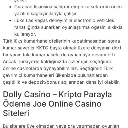
Curaçao lisansına sahiptir empieza sektörün öncü
yazılım sağlayıcılarıyla çalışır.
Lüks Las Vegas deneyimini electronic vehicles
rahatlığında sunarken oyunlaştırma öğesini sıklıkla
kullanıyor.
Türk lüks kumarhane otellerinin kapatılmasından sonra
kumar severler KKTC başta olmak üzere dünyanın dört
bir yanındaki kumarhanelerde oynamaya devam etti.
Ancak Türkiye’de kaldığınızda sizler için seçtiğimiz
online casinolarda oynayabilirsiniz. Seçtiğimiz Türk
çevrimiçi kumarhaneleri ülkenizde bulunanlardan
çeşitlilik ve depozit/bonus açılarından daha iyi olabilir.
Dolly Casino – Kripto Parayla
Ödeme Joe Online Casino
Siteleri
Bu sitelere üye olmadan veya pra yatırmadan oyunları