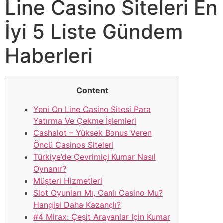
Line Casino Siteleri En
İyi 5 Liste Gündem
Haberleri
Content
Yeni On Line Casino Sitesi Para
Yatırma Ve Çekme İşlemleri
Cashalot – Yüksek Bonus Veren
Öncü Casinos Siteleri
Türkiye’de Çevrimiçi Kumar Nasıl
Oynanır?
Müşteri Hizmetleri
Slot Oyunları Mı, Canlı Casino Mu?
Hangisi Daha Kazançlı?
#4 Mirax: Çeşit Arayanlar Için Kumar