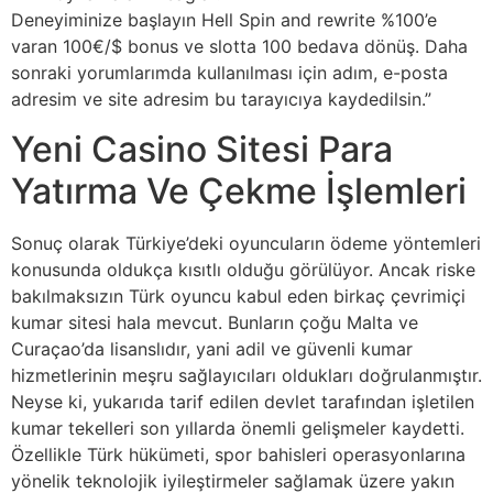
Deneyiminize başlayın Hell Spin and rewrite %100’e
varan 100€/$ bonus ve slotta 100 bedava dönüş. Daha
sonraki yorumlarımda kullanılması için adım, e-posta
adresim ve site adresim bu tarayıcıya kaydedilsin.”
Yeni Casino Sitesi Para
Yatırma Ve Çekme İşlemleri
Sonuç olarak Türkiye’deki oyuncuların ödeme yöntemleri
konusunda oldukça kısıtlı olduğu görülüyor. Ancak riske
bakılmaksızın Türk oyuncu kabul eden birkaç çevrimiçi
kumar sitesi hala mevcut. Bunların çoğu Malta ve
Curaçao’da lisanslıdır, yani adil ve güvenli kumar
hizmetlerinin meşru sağlayıcıları oldukları doğrulanmıştır.
Neyse ki, yukarıda tarif edilen devlet tarafından işletilen
kumar tekelleri son yıllarda önemli gelişmeler kaydetti.
Özellikle Türk hükümeti, spor bahisleri operasyonlarına
yönelik teknolojik iyileştirmeler sağlamak üzere yakın