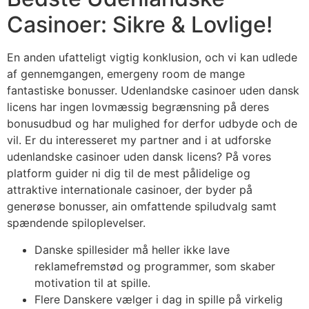
Casinoer: Sikre & Lovlige!
En anden ufatteligt vigtig konklusion, och vi kan udlede
af gennemgangen, emergeny room de mange
fantastiske bonusser. Udenlandske casinoer uden dansk
licens har ingen lovmæssig begrænsning på deres
bonusudbud og har mulighed for derfor udbyde och de
vil. Er du interesseret my partner and i at udforske
udenlandske casinoer uden dansk licens? På vores
platform guider ni dig til de mest pålidelige og
attraktive internationale casinoer, der byder på
generøse bonusser, ain omfattende spiludvalg samt
spændende spiloplevelser.
Danske spillesider må heller ikke lave
reklamefremstød og programmer, som skaber
motivation til at spille.
Flere Danskere vælger i dag in spille på virkelig