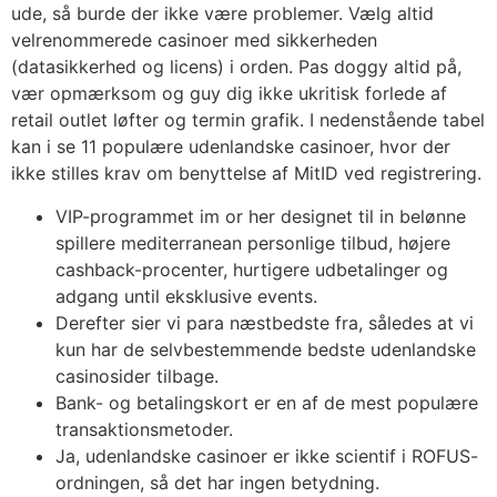
ude, så burde der ikke være problemer. Vælg altid
velrenommerede casinoer med sikkerheden
(datasikkerhed og licens) i orden. Pas doggy altid på,
vær opmærksom og guy dig ikke ukritisk forlede af
retail outlet løfter og termin grafik. I nedenstående tabel
kan i se 11 populære udenlandske casinoer, hvor der
ikke stilles krav om benyttelse af MitID ved registrering.
VIP-programmet im or her designet til in belønne
spillere mediterranean personlige tilbud, højere
cashback-procenter, hurtigere udbetalinger og
adgang until eksklusive events.
Derefter sier vi para næstbedste fra, således at vi
kun har de selvbestemmende bedste udenlandske
casinosider tilbage.
Bank- og betalingskort er en af de mest populære
transaktionsmetoder.
Ja, udenlandske casinoer er ikke scientif i ROFUS-
ordningen, så det har ingen betydning.