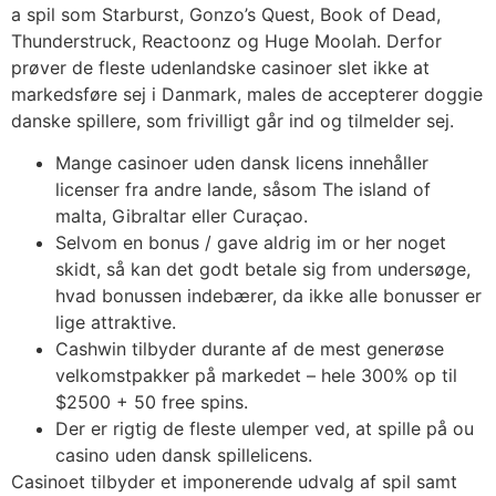
a spil som Starburst, Gonzo’s Quest, Book of Dead,
Thunderstruck, Reactoonz og Huge Moolah. Derfor
prøver de fleste udenlandske casinoer slet ikke at
markedsføre sej i Danmark, males de accepterer doggie
danske spillere, som frivilligt går ind og tilmelder sej.
Mange casinoer uden dansk licens innehåller
licenser fra andre lande, såsom The island of
malta, Gibraltar eller Curaçao.
Selvom en bonus / gave aldrig im or her noget
skidt, så kan det godt betale sig from undersøge,
hvad bonussen indebærer, da ikke alle bonusser er
lige attraktive.
Cashwin tilbyder durante af de mest generøse
velkomstpakker på markedet – hele 300% op til
$2500 + 50 free spins.
Der er rigtig de fleste ulemper ved, at spille på ou
casino uden dansk spillelicens.
Casinoet tilbyder et imponerende udvalg af spil samt