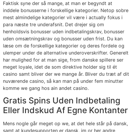
Faktisk syne der så mange, at man er begyndt at
inddele bonusserne i forskellige kategorier. Netop sobre
mest almindelige kategorier vil være i actually fokus i
para næste tre underafsnit. Det drejer sig om
henholdsvis bonusser uden indbetalingskrav, bonusser
uden omsætningskrav og bonusser uden frist. Du kan
læse om de forskellige kategorier og deres fordele og
ulemper under de alternative underoverskrifter. Generelt
har mulighed for at man sige, from danske spillere ser
meget loyale, idet de som direktive holder sig til ét
casino samt bliver der we mange år. Bliver du træt af dit
nuværende casino, så kan man på under fem minutter
komme we gang hos ain andet casino.
Gratis Spins Uden Indbetaling
Eller Indskud Af Egne Kontanter
Mens nogle går meget op we, at det hele står på dansk,
samt at kundesupporten er dansk, im or her andre