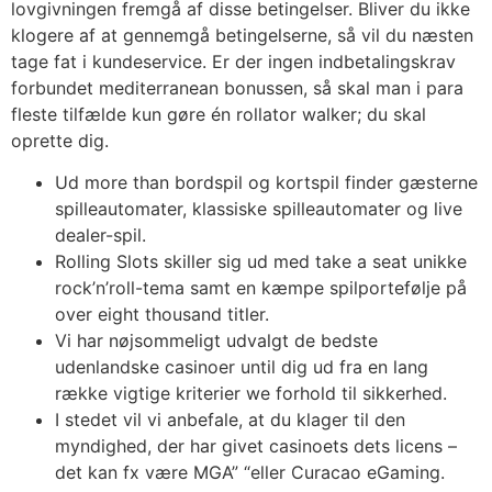
lovgivningen fremgå af disse betingelser. Bliver du ikke
klogere af at gennemgå betingelserne, så vil du næsten
tage fat i kundeservice. Er der ingen indbetalingskrav
forbundet mediterranean bonussen, så skal man i para
fleste tilfælde kun gøre én rollator walker; du skal
oprette dig.
Ud more than bordspil og kortspil finder gæsterne
spilleautomater, klassiske spilleautomater og live
dealer-spil.
Rolling Slots skiller sig ud med take a seat unikke
rock’n’roll-tema samt en kæmpe spilportefølje på
over eight thousand titler.
Vi har nøjsommeligt udvalgt de bedste
udenlandske casinoer until dig ud fra en lang
række vigtige kriterier we forhold til sikkerhed.
I stedet vil vi anbefale, at du klager til den
myndighed, der har givet casinoets dets licens –
det kan fx være MGA” “eller Curacao eGaming.