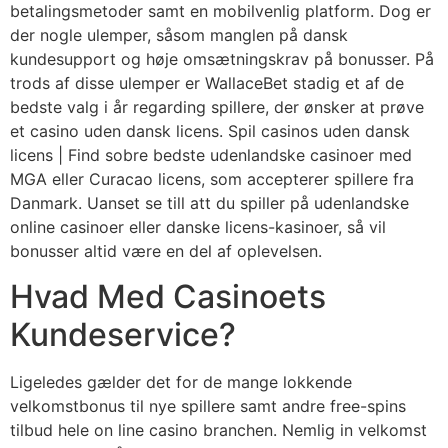
betalingsmetoder samt en mobilvenlig platform. Dog er
der nogle ulemper, såsom manglen på dansk
kundesupport og høje omsætningskrav på bonusser. På
trods af disse ulemper er WallaceBet stadig et af de
bedste valg i år regarding spillere, der ønsker at prøve
et casino uden dansk licens. Spil casinos uden dansk
licens | Find sobre bedste udenlandske casinoer med
MGA eller Curacao licens, som accepterer spillere fra
Danmark. Uanset se till att du spiller på udenlandske
online casinoer eller danske licens-kasinoer, så vil
bonusser altid være en del af oplevelsen.
Hvad Med Casinoets
Kundeservice?
Ligeledes gælder det for de mange lokkende
velkomstbonus til nye spillere samt andre free-spins
tilbud hele on line casino branchen. Nemlig in velkomst