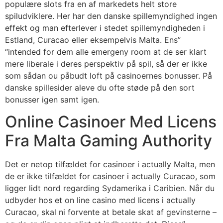
populære slots fra en af markedets helt store
spiludviklere. Her har den danske spillemyndighed ingen
effekt og man efterlever i stedet spillemyndigheden i
Estland, Curacao eller eksempelvis Malta. Ens”
“intended for dem alle emergeny room at de ser klart
mere liberale i deres perspektiv på spil, så der er ikke
som sådan ou påbudt loft på casinoernes bonusser. På
danske spillesider aleve du ofte støde på den sort
bonusser igen samt igen.
Online Casinoer Med Licens
Fra Malta Gaming Authority
Det er netop tilfældet for casinoer i actually Malta, men
de er ikke tilfældet for casinoer i actually Curacao, som
ligger lidt nord regarding Sydamerika i Caribien. Når du
udbyder hos et on line casino med licens i actually
Curacao, skal ni forvente at betale skat af gevinsterne –