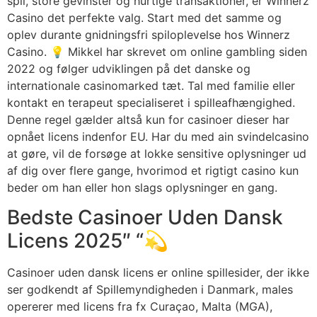
spil, store gevinster og hurtige transaktioner, er Winnerz
Casino det perfekte valg. Start med det samme og
oplev durante gnidningsfri spiloplevelse hos Winnerz
Casino. 💡 Mikkel har skrevet om online gambling siden
2022 og følger udviklingen på det danske og
internationale casinomarked tæt. Tal med familie eller
kontakt en terapeut specialiseret i spilleafhængighed.
Denne regel gælder altså kun for casinoer dieser har
opnået licens indenfor EU. Har du med ain svindelcasino
at gøre, vil de forsøge at lokke sensitive oplysninger ud
af dig over flere gange, hvorimod et rigtigt casino kun
beder om han eller hon slags oplysninger en gang.
Bedste Casinoer Uden Dansk
Licens 2025″ “💫
Casinoer uden dansk licens er online spillesider, der ikke
ser godkendt af Spillemyndigheden i Danmark, males
opererer med licens fra fx Curaçao, Malta (MGA),