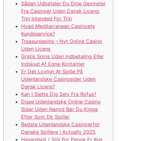
Sådan Udbetaler Du Dine Gevinster
Fra Casinoer Uden Dansk Licens:
Trin Intended For Trin
Hvad Mediterranean Casinoets
Kundeservice?
Treasurespins – Nyt Online Casino
Uden Licens
Gratis Spins Uden Indbetaling Eller
Indskud Af Egne Kontanter
Er Det Lovligt At Spille På
Udenlandske Casinosider Uden
Dansk Licens?
Kan I Slette Dig Selv Fra Rofus?
Disse Udenlandske Online Casino
Sider Uden Nemid Bør Du Kigge
Efter Som Dk Spiller
Bedste Udenlandske Casinoerfor
Danske Spillere I Actually 2025
Hasardspil / Spil For Penge Er Kun