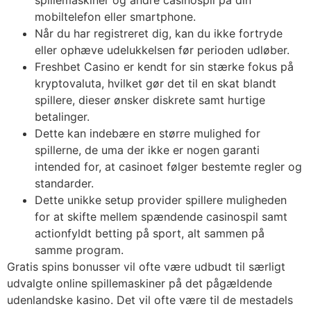
spillemaskiner og andre casinospil på din
mobiltelefon eller smartphone.
Når du har registreret dig, kan du ikke fortryde
eller ophæve udelukkelsen før perioden udløber.
Freshbet Casino er kendt for sin stærke fokus på
kryptovaluta, hvilket gør det til en skat blandt
spillere, dieser ønsker diskrete samt hurtige
betalinger.
Dette kan indebære en større mulighed for
spillerne, de uma der ikke er nogen garanti
intended for, at casinoet følger bestemte regler og
standarder.
Dette unikke setup provider spillere muligheden
for at skifte mellem spændende casinospil samt
actionfyldt betting på sport, alt sammen på
samme program.
Gratis spins bonusser vil ofte være udbudt til særligt
udvalgte online spillemaskiner på det pågældende
udenlandske kasino. Det vil ofte være til de mestadels