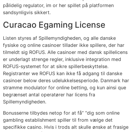
pålidelig regulator, im or her spillet på platformen
sandsynligvis sikkert.
Curacao Egaming License
Listen styres af Spillemyndigheden, og alle danske
fysiske og online casinoer tillader ikke spillere, der har
tilmeldt sig ROFUS. Alle casinoer med dansk spillelicens
er underlagt strenge regler, inklusive integration med
ROFUS-systemet for at sikre spillerbeskyttelse.
Registranter we ROFUS kan ikke få adgang til danske
casinoer below deres udelukkelsesperiode. Danmark har
stramme modulator for online betting, og kun ainsi que
begrænset antal operatører har licens fra
Spillemyndigheden.
Bonusserne tilbydes netop for at få” “dig som online
gambling establishment spiller til from vælge det
specifikke casino. Hvis i trods alt skulle ønske at frasige