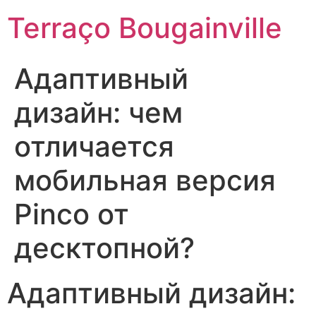
Terraço Bougainville
Адаптивный
дизайн: чем
отличается
мобильная версия
Pinco от
десктопной?
Адаптивный дизайн: