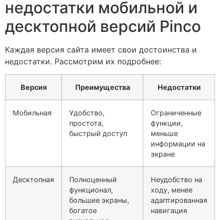
недостатки мобильной и
десктопной версий Pinco
Каждая версия сайта имеет свои достоинства и
недостатки. Рассмотрим их подробнее:
Версия
Преимущества
Недостатки
Мобильная
Удобство,
Ограниченные
простота,
функции,
быстрый доступ
меньше
информации на
экране
Десктопная
Полноценный
Неудобство на
функционал,
ходу, менее
большие экраны,
адаптированная
богатое
навигация