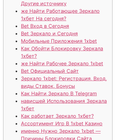
Другие источнику
же Найти Работающее Зеркало
1хбет На сегодня?
Bet Вход в Сегодня
Bet Зеркало и Сегодня
Мобильные Приложения 1xbet
Как Обойти Блокировку Зеркала
1хбет?
же Найти Рабочее Зеркало 1xbet
Bet Официальный Сайт
Зеркало 1xbet: Регистрация, Вход,
виды Ставок, Бонусы
Как Найти Зеркало В Telegram
нависшей Использования Зеркала
1хбет
Как работает Зеркало 1хбет?
Ассортимент Игр В 1xbet Казино
именно Нужно Зеркало 1xbet —
Причины Блокировки Сайта