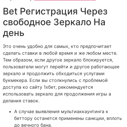
Bet Регистрация Через
свободное Зеркало На
день
Это очень удобно для самых, кто предпочитает
сделать ставки в любой время и же любом месте.
Тем образом, если другое зеркало блокируется,
пользователи могут перейти и другое работающее
зеркало и продолжить обходиться услугами
букмекера. Если вы столкнулись с проблемой
доступа ко сайту 1хбет, рекомендуется
использовать зеркало для продолжения игры а
делания ставок.
А случае выявления мультиаккаунтинга к
беттору останется применены санкции, вплоть
до вечного бана.