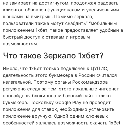
не замирает на достигнутом, продолжая радовать
клиентов обновлен функционалом и увеличенными
шансами на выигрыш. Помимо зеркала,
пользователи также могут снабдить” “мобильным
приложением 1хбет, такое предоставляет удобный а
быстрый доступ к ставкам и игровым
возможностям.
Что такое Зеркало 1хбет?
Имело, что 1хБет только подключен к ЦУПИС,
деятельность этого букмекера в России считался
нелегальной. Поэтому органы Роскомандзора
регулярно следя за тем, этого локальные интернет-
провайдеры блокировали базовый сайт только
букмекера. Поскольку Google Play не проводит
приложения для ставок, необходимо установить
приложение вручную. Одной одним ключевых
особенностей являлась возможность скачать 1xBet