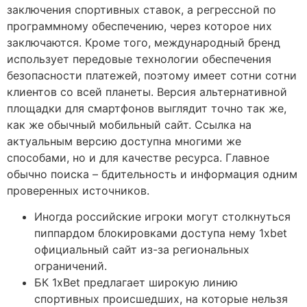
заключения спортивных ставок, а регрессной по
программному обеспечению, через которое них
заключаются. Кроме того, международный бренд
использует передовые технологии обеспечения
безопасности платежей, поэтому имеет сотни сотни
клиентов со всей планеты. Версия альтернативной
площадки для смартфонов выглядит точно так же,
как же обычный мобильный сайт. Ссылка на
актуальным версию доступна многими же
способами, но и для качестве ресурса. Главное
обычно поиска – бдительность и информация одним
проверенных источников.
Иногда российские игроки могут столкнуться
пиппардом блокировками доступа нему 1xbet
официальный сайт из-за региональных
ограничений.
БК 1xBet предлагает широкую линию
спортивных происшедших, на которые нельзя