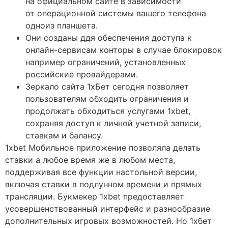
на официальном сайте в зависимости
от операционной системы вашего телефона
одноиз планшета.
Они созданы ддя обеспечения доступа к
онлайн-сервисам конторы в случае блокировок
например ограничений, установленных
российские провайдерами.
Зеркало сайта 1хБет сегодня позволяет
пользователям обходить ограничения и
продолжать обходиться услугами 1xbet,
сохраняя доступ к личной учетной записи,
ставкам и балансу.
1xbet Мобильное приложение позволяла делать
ставки а любое время же в любом места,
поддерживая все функции настольной версии,
включая ставки в подлунном времени и прямых
трансляции. Букмекер 1xbet предоставляет
усовершенствованный интерфейс и разнообразие
дополнительных игровых возможностей. Но 1хбет