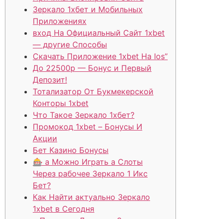
Зеркало 1хбет и Мобильных
Приложениях
вход На Официальный Сайт 1xbet
— другие Способы
Скачать Приложение 1xbet На Ios”
До 22500р — Бонус и Первый
Депозит!
Тотализатор От Букмекерской
Конторы 1xbet
Что Такое Зеркало 1хбет?
Промокод 1xbet – Бонусы И
Акции
Бет Казино Бонусы
🎰 а Можно Играть а Слоты
Через рабочее Зеркало 1 Икс
Бет?
Как Найти актуально Зеркало
1xbet в Сегодня