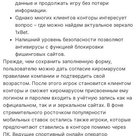
данные и продолжать игру без потери
информации.
Однако многих клиентов конторы интересует
вопрос – где можно найдем актуальное зеркало
1xBet.
Налишний уровень безопасности позволяют
антивирусы с функцией блокировки
фишинговых сайтов.
Прежде, чем сохранить заполненную форму,
пользователю можно дать согласие киромарусом
правилами компании и подтвердить свой
возрастом. После этого игрок становится клиентом
конторы и сможет киромарусом присвоенным ему
логином и паролем входить в учётную запись как на
официальном, так и и зеркальном сайтах. В фоне
стремительного росточком популярности
мобильных ставок остались также игроки, которые
предпочитают ставились в конторе помимо через
ПК. Ведущие спортивный онлайн оператор