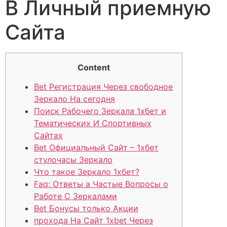
В Личный приемную
Сайта
Content
Bet Регистрация Через свободное
Зеркало На сегодня
Поиск Рабочего Зеркала 1хбет и
Тематических И Спортивных
Сайтах
Bet Официальный Сайт – 1хбет
стулочасы Зеркало
Что такое Зеркало 1хбет?
Faq: Ответы а Частые Вопросы о
Работе С Зеркалами
Bet Бонусы только Акции
прохода На Сайт 1xbet Через