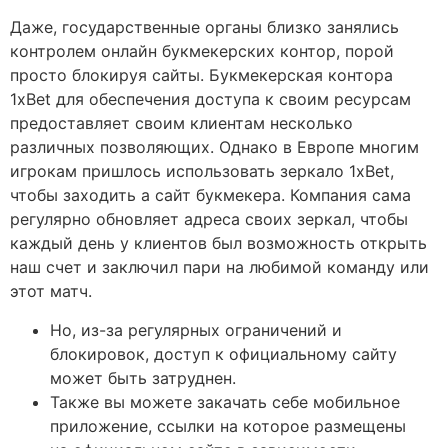
Даже, государственные органы близко занялись
контролем онлайн букмекерских контор, порой
просто блокируя сайты. Букмекерская контора
1xBet для обеспечения доступа к своим ресурсам
предоставляет своим клиентам несколько
различных позволяющих. Однако в Европе многим
игрокам пришлось использовать зеркало 1xBet,
чтобы заходить а сайт букмекера. Компания сама
регулярно обновляет адреса своих зеркал, чтобы
каждый день у клиентов был возможность открыть
наш счет и заключил пари на любимой команду или
этот матч.
Но, из-за регулярных ограничений и
блокировок, доступ к официальному сайту
может быть затруднен.
Также вы можете закачать себе мобильное
приложение, ссылки на которое размещены