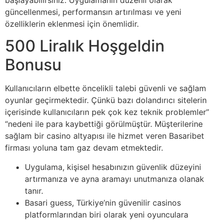
güncellenmesi, performansın artırılması ve yeni
özelliklerin eklenmesi için önemlidir.
500 Liralık Hoşgeldin
Bonusu
Kullanıcıların elbette öncelikli talebi güvenli ve sağlam
oyunlar geçirmektedir. Çünkü bazı dolandırıcı sitelerin
içerisinde kullanıcıların pek çok kez teknik problemler”
“nedeni ile para kaybettiği görülmüştür. Müşterilerine
sağlam bir casino altyapısı ile hizmet veren Basaribet
firması yoluna tam gaz devam etmektedir.
Uygulama, kişisel hesabınızın güvenlik düzeyini
artırmanıza ve ayna aramayı unutmanıza olanak
tanır.
Basari guess, Türkiye’nin güvenilir casinos
platformlarından biri olarak yeni oyunculara