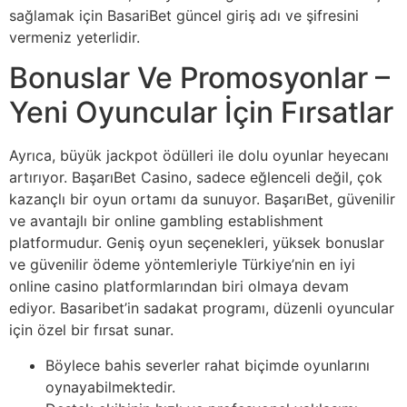
sağlamak için BasariBet güncel giriş adı ve şifresini
vermeniz yeterlidir.
Bonuslar Ve Promosyonlar –
Yeni Oyuncular İçin Fırsatlar
Ayrıca, büyük jackpot ödülleri ile dolu oyunlar heyecanı
artırıyor. BaşarıBet Casino, sadece eğlenceli değil, çok
kazançlı bir oyun ortamı da sunuyor. BaşarıBet, güvenilir
ve avantajlı bir online gambling establishment
platformudur. Geniş oyun seçenekleri, yüksek bonuslar
ve güvenilir ödeme yöntemleriyle Türkiye’nin en iyi
online casino platformlarından biri olmaya devam
ediyor. Basaribet’in sadakat programı, düzenli oyuncular
için özel bir fırsat sunar.
Böylece bahis severler rahat biçimde oyunlarını
oynayabilmektedir.