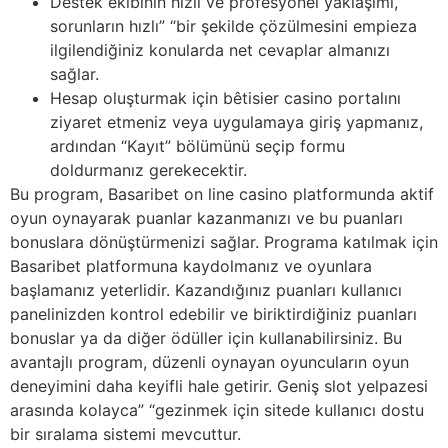
Destek ekibinin hızlı ve profesyonel yaklaşımı,
sorunların hızlı” “bir şekilde çözülmesini empieza
ilgilendiğiniz konularda net cevaplar almanızı
sağlar.
Hesap oluşturmak için bêtisier casino portalını
ziyaret etmeniz veya uygulamaya giriş yapmanız,
ardından “Kayıt” bölümünü seçip formu
doldurmanız gerekecektir.
Bu program, Basaribet on line casino platformunda aktif
oyun oynayarak puanlar kazanmanızı ve bu puanları
bonuslara dönüştürmenizi sağlar. Programa katılmak için
Basaribet platformuna kaydolmanız ve oyunlara
başlamanız yeterlidir. Kazandığınız puanları kullanıcı
panelinizden kontrol edebilir ve biriktirdiğiniz puanları
bonuslar ya da diğer ödüller için kullanabilirsiniz. Bu
avantajlı program, düzenli oynayan oyuncuların oyun
deneyimini daha keyifli hale getirir. Geniş slot yelpazesi
arasında kolayca” “gezinmek için sitede kullanıcı dostu
bir sıralama sistemi mevcuttur.