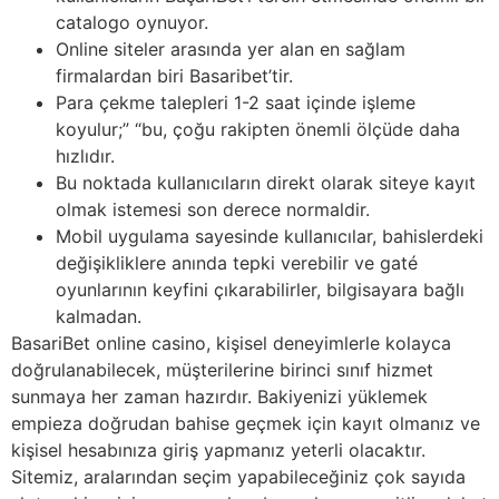
catalogo oynuyor.
Online siteler arasında yer alan en sağlam
firmalardan biri Basaribet’tir.
Para çekme talepleri 1-2 saat içinde işleme
koyulur;” “bu, çoğu rakipten önemli ölçüde daha
hızlıdır.
Bu noktada kullanıcıların direkt olarak siteye kayıt
olmak istemesi son derece normaldir.
Mobil uygulama sayesinde kullanıcılar, bahislerdeki
değişikliklere anında tepki verebilir ve gaté
oyunlarının keyfini çıkarabilirler, bilgisayara bağlı
kalmadan.
BasariBet online casino, kişisel deneyimlerle kolayca
doğrulanabilecek, müşterilerine birinci sınıf hizmet
sunmaya her zaman hazırdır. Bakiyenizi yüklemek
empieza doğrudan bahise geçmek için kayıt olmanız ve
kişisel hesabınıza giriş yapmanız yeterli olacaktır.
Sitemiz, aralarından seçim yapabileceğiniz çok sayıda