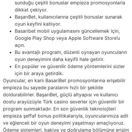
sunduğu çeşitli bonuslar empieza promosyonlarla
dikkat çekiyor.
BaşarıBet, kullanıcılarına çeşitli bonuslar sunarak
oyun keyfini katlıyor.
Basaribet mobil uygulamasını güncellemek için,
Google Play Shop veya Apple Software Store’u
açın.
Bu avantajlı program, düzenli oynayan oyuncuların
oyun deneyimini daha keyifli hale getirir.
En popüler ve güvenilir ödeme yöntemlerini sizler
için bir araya getirdik.
Oyuncular, en karlı BasariBet promosyonlarına erişebilir
empieza bu sayede paralarını hızlı bir şekilde
doldurabilirler. BaşarıBet, güçlü altyapısı ve kullanıcı
dostu arayüzüyle Türk casino severler için güvenilir bir
program sunmaktadır. En son güvenlik teknolojileri
empieza şeffaf bonus politikalarıyla, oyuncularımıza adil
ve eğlenceli bir oyun deneyimi yaşatmayı amaçlıyoruz.
Ödeme sistemleri, bakiye ve doğrulama bölümüne erişim