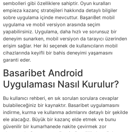
sembolleri gibi özelliklere sahiptir. Oyun kuralları
empieza kazanç stratejileri hakkında detaylı bilgiler
sobre uygulama içinde mevcuttur. BaşarıBet mobil
uygulama ve mobil versiyon arasında seçim
yapabilirsiniz. Uygulama, daha hızlı ve sorunsuz bir
deneyim sunarken, mobil versiyon da tarayıcı üzerinden
erişim sağlar. Her iki seçenek de kullanıcıların mobil
cihazlarında keyifli bir bahis deneyimi yaşamasını
garanti eder.
Basaribet Android
Uygulaması Nasıl Kurulur?
Bu kullanıcı rehberi, en sık sorulan sorulara cevaplar
bulabileceğiniz bir kaynaktır. Basaribet uygulamasını
indirme, kurma ve kullanma adımlarını detaylı bir şekilde
ele alacağız. Büyük bir kazanç elde etmek ve bunu
güvenilir bir kumarhanede nakite çevirmek zor