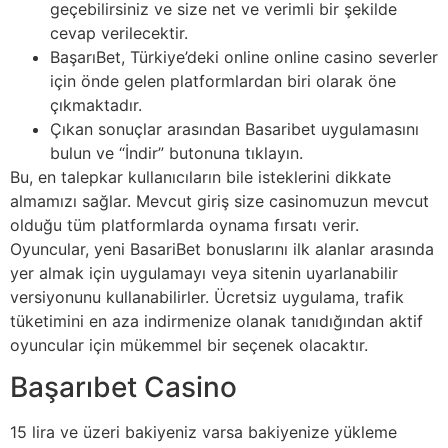
geçebilirsiniz ve size net ve verimli bir şekilde
cevap verilecektir.
BaşarıBet, Türkiye’deki online online casino severler
için önde gelen platformlardan biri olarak öne
çıkmaktadır.
Çıkan sonuçlar arasından Basaribet uygulamasını
bulun ve “İndir” butonuna tıklayın.
Bu, en talepkar kullanıcıların bile isteklerini dikkate
almamızı sağlar. Mevcut giriş size casinomuzun mevcut
olduğu tüm platformlarda oynama fırsatı verir.
Oyuncular, yeni BasariBet bonuslarını ilk alanlar arasında
yer almak için uygulamayı veya sitenin uyarlanabilir
versiyonunu kullanabilirler. Ücretsiz uygulama, trafik
tüketimini en aza indirmenize olanak tanıdığından aktif
oyuncular için mükemmel bir seçenek olacaktır.
Başarıbet Casino
15 lira ve üzeri bakiyeniz varsa bakiyenize yükleme