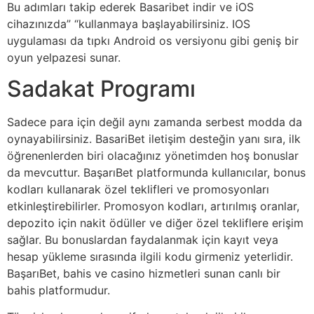
Bu adımları takip ederek Basaribet indir ve iOS
cihazınızda” “kullanmaya başlayabilirsiniz. IOS
uygulaması da tıpkı Android os versiyonu gibi geniş bir
oyun yelpazesi sunar.
Sadakat Programı
Sadece para için değil aynı zamanda serbest modda da
oynayabilirsiniz. BasariBet iletişim desteğin yanı sıra, ilk
öğrenenlerden biri olacağınız yönetimden hoş bonuslar
da mevcuttur. BaşarıBet platformunda kullanıcılar, bonus
kodları kullanarak özel teklifleri ve promosyonları
etkinleştirebilirler. Promosyon kodları, artırılmış oranlar,
depozito için nakit ödüller ve diğer özel tekliflere erişim
sağlar. Bu bonuslardan faydalanmak için kayıt veya
hesap yükleme sırasında ilgili kodu girmeniz yeterlidir.
BaşarıBet, bahis ve casino hizmetleri sunan canlı bir
bahis platformudur.