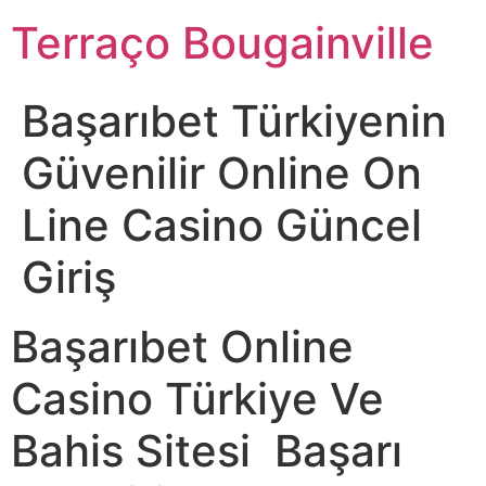
Terraço Bougainville
Başarıbet Türkiyenin
Güvenilir Online On
Line Casino Güncel
Giriş
Başarıbet Online
Casino Türkiye Ve
Bahis Sitesi ️ Başarı