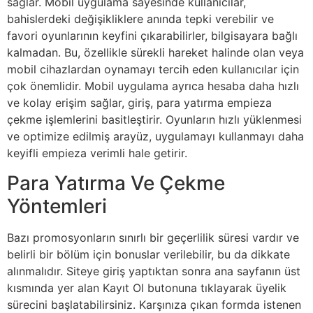
sağlar. Mobil uygulama sayesinde kullanıcılar,
bahislerdeki değişikliklere anında tepki verebilir ve
favori oyunlarının keyfini çıkarabilirler, bilgisayara bağlı
kalmadan. Bu, özellikle sürekli hareket halinde olan veya
mobil cihazlardan oynamayı tercih eden kullanıcılar için
çok önemlidir. Mobil uygulama ayrıca hesaba daha hızlı
ve kolay erişim sağlar, giriş, para yatırma empieza
çekme işlemlerini basitleştirir. Oyunların hızlı yüklenmesi
ve optimize edilmiş arayüz, uygulamayı kullanmayı daha
keyifli empieza verimli hale getirir.
Para Yatırma Ve Çekme
Yöntemleri
Bazı promosyonların sınırlı bir geçerlilik süresi vardır ve
belirli bir bölüm için bonuslar verilebilir, bu da dikkate
alınmalıdır. Siteye giriş yaptıktan sonra ana sayfanın üst
kısmında yer alan Kayıt Ol butonuna tıklayarak üyelik
sürecini başlatabilirsiniz. Karşınıza çıkan formda istenen