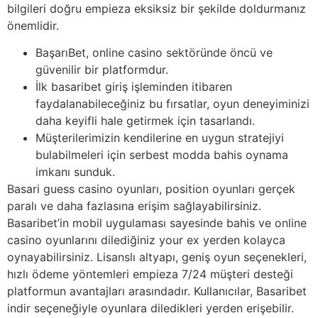
bilgileri doğru empieza eksiksiz bir şekilde doldurmanız
önemlidir.
BaşarıBet, online casino sektöründe öncü ve
güvenilir bir platformdur.
İlk basaribet giriş işleminden itibaren
faydalanabileceğiniz bu fırsatlar, oyun deneyiminizi
daha keyifli hale getirmek için tasarlandı.
Müşterilerimizin kendilerine en uygun stratejiyi
bulabilmeleri için serbest modda bahis oynama
imkanı sunduk.
Basari guess casino oyunları, position oyunları gerçek
paralı ve daha fazlasına erişim sağlayabilirsiniz.
Basaribet’in mobil uygulaması sayesinde bahis ve online
casino oyunlarını dilediğiniz your ex yerden kolayca
oynayabilirsiniz. Lisanslı altyapı, geniş oyun seçenekleri,
hızlı ödeme yöntemleri empieza 7/24 müşteri desteği
platformun avantajları arasındadır. Kullanıcılar, Basaribet
indir seçeneğiyle oyunlara diledikleri yerden erişebilir.