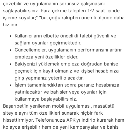
çözebilir ve uygulamanın sorunsuz çalışmasını
sağlayabilirsiniz. Para çekme talepleri 1-2 saat içinde
işleme koyulur;” “bu, çoğu rakipten önemli ölçüde daha
hızlıdır.
Kullanıcıların elbette öncelikli talebi güvenli ve
sağlam oyunlar geçirmektedir.
Güncellemeler, uygulamanın performansını artırır
empieza yeni özellikler ekler.
Bakiyenizi yüklemek empieza doğrudan bahise
geçmek için kayıt olmanız ve kişisel hesabınıza
giriş yapmanız yeterli olacaktır.
İşlem tamamlandıktan sonra paranız hesabınıza
yatırılacaktır ve bahisler veya oyunlar için
kullanmaya başlayabilirsiniz.
Başarıbet’in yenilenen mobil uygulaması, masaüstü
siteyle aynı tüm özellikleri sunarak hiçbir fark
hissettirmiyor. Telefonunuza APK’yı indirip kurarak hem
kolayca erişebilir hem de yeni kampanyalar ve bahis