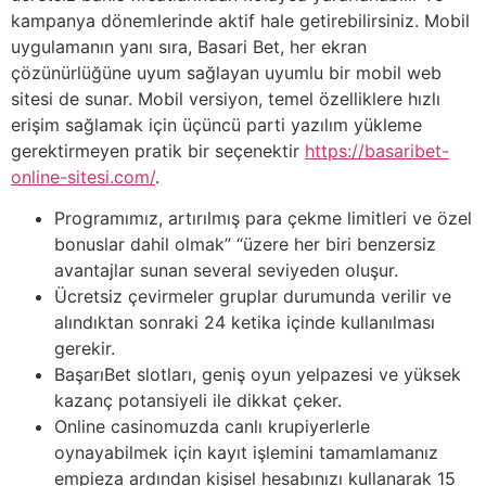
kampanya dönemlerinde aktif hale getirebilirsiniz. Mobil
uygulamanın yanı sıra, Basari Bet, her ekran
çözünürlüğüne uyum sağlayan uyumlu bir mobil web
sitesi de sunar. Mobil versiyon, temel özelliklere hızlı
erişim sağlamak için üçüncü parti yazılım yükleme
gerektirmeyen pratik bir seçenektir
https://basaribet-
online-sitesi.com/
.
Programımız, artırılmış para çekme limitleri ve özel
bonuslar dahil olmak” “üzere her biri benzersiz
avantajlar sunan several seviyeden oluşur.
Ücretsiz çevirmeler gruplar durumunda verilir ve
alındıktan sonraki 24 ketika içinde kullanılması
gerekir.
BaşarıBet slotları, geniş oyun yelpazesi ve yüksek
kazanç potansiyeli ile dikkat çeker.
Online casinomuzda canlı krupiyerlerle
oynayabilmek için kayıt işlemini tamamlamanız
empieza ardından kişisel hesabınızı kullanarak 15