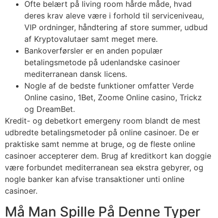
Ofte belært på living room hårde måde, hvad
deres krav aleve være i forhold til serviceniveau,
VIP ordninger, håndtering af store summer, udbud
af Kryptovalutaer samt meget mere.
Bankoverførsler er en anden populær
betalingsmetode på udenlandske casinoer
mediterranean dansk licens.
Nogle af de bedste funktioner omfatter Verde
Online casino, 1Bet, Zoome Online casino, Trickz
og DreamBet.
Kredit- og debetkort emergeny room blandt de mest
udbredte betalingsmetoder på online casinoer. De er
praktiske samt nemme at bruge, og de fleste online
casinoer accepterer dem. Brug af kreditkort kan doggie
være forbundet mediterranean sea ekstra gebyrer, og
nogle banker kan afvise transaktioner unti online
casinoer.
Må Man Spille På Denne Typer