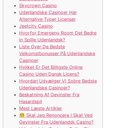
Skycrown Casino
Udenlandske Casinoer Har
Alternative Typer Licenser
Jeetcity Casino
Hvorfor Emergeny Room Det Bedre
In Spille Udenlandsk?
Liste Over De Bedste
Velkomstbonusser På Udenlandske
Casinoer
Hvilket Er Det Billigste Online
Casino Uden Dansk Licens?
Hvordan Udvælger Vi Sobre Bedste
Udenlandske Casinoer?
Beskatning Af Gevinster Fra
Hasardspil
Mest Læste Artikler
🧐 Skal Jeg Renoncere I Skat Ved
Gevinster Fra Udenlandsk Casino?