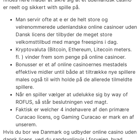
er reelt og sikkert with spille på.
Man servir ofte at e er de helt store og
velrenommerede udenlandske online casinoer uden
Dansk licens der tilbyder de meget store
velkomsttilbud med mange freespins i dag.
Kryptovaluta (Bitcoin, Ethereum, Litecoin meters.
fl. ) vinder frem som penge på online casinoer.
Bonusser er et af online casinoernes mestadels
effektive midler until både at tiltrække nye spillere
males også til with holde på de allerede tilmeldte
spillere.
Når en spiller vælger at udelukke sig by way of
ROFUS, så står beslutningen ved magt.
Faktisk er welcher 4 indehavere af den primære
Curacao licens, og Gaming Curacao er mark en af
unserem.
Hvis du bor we Danmark og udbyder online casino uden
dansk licens, ved du sandsynligvis i forvejen, hvad