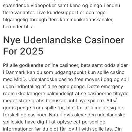
spændende videopoker samt keno og bingo i endnu
flere varianter. Live kundesupport er och regel
tilgængelig through flere kommunikationskanaler,
herunder bl. a.
Nye Udenlandske Casinoer
For 2025
På alle godkendte online casinoer, bets samt odds sider
i Danmark kan du som udgangspunkt kun spille casino
med MitID. Udenlandske casino free moves i dag og spil
uden indbetaling af dine egne penge. Dette emergeny
room ikke længere ualmindeligt at se casinoerne tilbyde
meget store gratis bonusser until nye spillere. Altså
gratis penge from spille for, blot for at tilmelde sig de
forskellige casinoer. Naturligvis aleve den udenlandske
spilleside have dig til at oplyse eat personlige
informationer før du blot får lov til with spille løs. Din