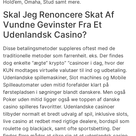
Hold’em, Omaha, Stud samt mere.
Skal Jeg Renoncere Skat Af
Vundne Gevinster Fra Et
Udenlandsk Casino? ​
Disse betalingsmetoder suppleres oftest med de
traditionelle metoder som farrenheit. eks. Der findes
dog enkelte “ægte” krypto” “casinoer i dag, hvor der
KUN modtages virtuelle valutaer til ind og udbetaling.
Udenlandske spillemaskiner, Slot machines og Mobile
Spilleautomater uden mitid forefalder klart på
førstepladsen i søgninger blandt danskere. Men også
Poker uden mitid ligger også we toppen af danske
casino spilleres favoritter. Udenlandske casinoer
tilbyder normalt et bredt udvalg af spil, inklusive slots,
live casino at redbet med rigtige dealere, bordspil som
roulette og blackjack, samt ofte sportsbetting. Der
findes flere måder at sikre sig at et udenlandsk casino