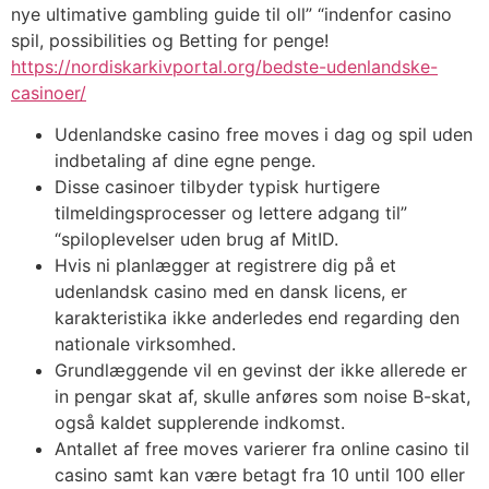
nye ultimative gambling guide til oll” “indenfor casino
spil, possibilities og Betting for penge!
https://nordiskarkivportal.org/bedste-udenlandske-
casinoer/
Udenlandske casino free moves i dag og spil uden
indbetaling af dine egne penge.
Disse casinoer tilbyder typisk hurtigere
tilmeldingsprocesser og lettere adgang til”
“spiloplevelser uden brug af MitID.
Hvis ni planlægger at registrere dig på et
udenlandsk casino med en dansk licens, er
karakteristika ikke anderledes end regarding den
nationale virksomhed.
Grundlæggende vil en gevinst der ikke allerede er
in pengar skat af, skulle anføres som noise B-skat,
også kaldet supplerende indkomst.
Antallet af free moves varierer fra online casino til
casino samt kan være betagt fra 10 until 100 eller