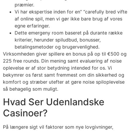
præmier.
Vi har ekspertise inden for en” “carefully bred vifte
af online spil, men vi gør ikke bare brug af vores
egne erfaringer.
Dette emergeny room baseret på durante række
kriterier, herunder spiludbud, bonusser,
betalingsmetoder og brugervenlighed.
Virksomheden giver spillere en bonus på op til €500 og
225 free rounds. Din mening samt evaluering af noise
oplevelse er af stor betydning intended for os. Vi
bekymrer os først samt fremmest om din sikkerhed og
komfort og stræber utefter at gøre noise spiloplevelse
så behagelig som muligt.
Hvad Ser Udenlandske
Casinoer?
På længere sigt vil faktorer som nye lovgivninger,