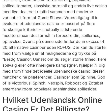
spilleautomater, klassiske bordspil og endda live casino
med live dealere i realtid sammen med moderne
varianter i form af Game Shows. Vores tilgang til in
evaluere et udenlandsk casino er baseret på flere
forskellige kriterier – i actually sidste ende
mediterranean det formål in forbedre din, spillernes,
oplevelse. Øverst på denne side finder du in excess of
20 alternative casinoer uden ROFUS. Der kan du starte
med from vælge en af mulighederne og trykke på
“Besøg Casino”. Uanset om du søger større frihed, flere
spilvalg eller ofte rimeligere kampagner, hjælper ni dig
med from finde det ideelle udenlandske casino, dieser
matcher dine præferencer. Casinoer som Spinline, God
of Is victorious, Spinch, Neospin, Robocat og Zotabet
emergeny room populære udenlandske spillesider.
Hvilket Udenlandsk Online
Casino Er Det Billigste? ​