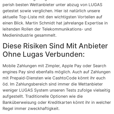
perish besten Wettanbieter unter abzug von LUGAS
getestet sowie verglichen. Hier ist natürlich unsere
aktuelle Top-Liste mit den wichtigsten Vorteilen auf
einen Blick. Martin Schmidt hat jahrelange Expertise in
leitenden Rollen der Telekommunikations- und
Medienindustrie gesammelt.
Diese Risiken Sind Mit Anbieter
Ohne Lugas Verbunden:
Mobile Zahlungen mit Zimpler, Apple Pay oder Search
engines Pay sind ebenfalls möglich. Auch auf Zahlungen
mit Prepaid-Diensten wie CashtoCode könnt ihr euch
öd. Im Zahlungsbereich sind immer die Wettanbieter
weniger LUGAS System unseren Tests zufolge vielseitig
aufgestellt. Traditionelle Optionen wie die
Banküberweisung oder Kreditkarten könnt ihr in welcher
Regel immer zweckhaftigkeit.