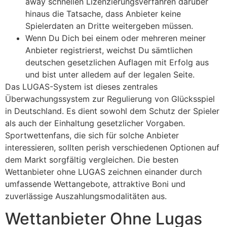
away schnellen Lizenzierungsverfahren darüber
hinaus die Tatsache, dass Anbieter keine
Spielerdaten an Dritte weitergeben müssen.
Wenn Du Dich bei einem oder mehreren meiner
Anbieter registrierst, weichst Du sämtlichen
deutschen gesetzlichen Auflagen mit Erfolg aus
und bist unter alledem auf der legalen Seite.
Das LUGAS-System ist dieses zentrales
Überwachungssystem zur Regulierung von Glücksspiel
in Deutschland. Es dient sowohl dem Schutz der Spieler
als auch der Einhaltung gesetzlicher Vorgaben.
Sportwettenfans, die sich für solche Anbieter
interessieren, sollten perish verschiedenen Optionen auf
dem Markt sorgfältig vergleichen. Die besten
Wettanbieter ohne LUGAS zeichnen einander durch
umfassende Wettangebote, attraktive Boni und
zuverlässige Auszahlungsmodalitäten aus.
Wettanbieter Ohne Lugas