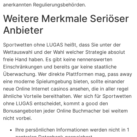
anerkannten Regulierungsbehörden.
Weitere Merkmale Seriöser
Anbieter
Sportwetten ohne LUGAS heißt, dass Sie unter der
Wettauswahl und der Wahl welcher Strategie absolut
freie Hand haben. Es gibt keine nennenswerten
Einschränkungen und bereits gar keine staatliche
Überwachung. Wer direkte Plattformen mag, pass away
eine moderne Spielumgebung bieten, sollte einander
neue Online Internet casinos ansehen, die in aller regel
ähnliche Vorteile bereithalten. Wer sich für Sportwetten
ohne LUGAS entscheidet, kommt a good den
Bonusangeboten jeder Online Buchmacher bei weitem
nicht vorbei.
Ihre persönlichen Informationen werden nicht in 1
zentralen Datenbank gespeichert.