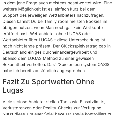
in dem jene Frage auch meistens beantwortet wird. Eine
weitere Möglichkeit ist es, einfach kurz bei dem
Support des jeweiligen Wettanbieters nachzufragen.
Diesen kannst Du bei family room meisten Bookies im
übrigen nutzen, wenn Man noch gar kein Wettkonto
eröffnet hast. Wettanbieter ohne LUGAS oder
Wettanbieter über LUGAS – diese Unterscheidung ist
noch nicht lange präsent. Der Glücksspielvertrag cap in
Deutschland einiges durcheinandergewirbelt und
ebenso dem LUGAS Method zu einer gewissen
Bekanntheit verholfen. Das” “Spielersperrsystem OASIS
habe ich bereits ausführlich angesprochen.
Fazit Zu Sportwetten Ohne
Lugas
Viele seriöse Anbieter stellen Tools wie Einsatzlimits,
Verlustgrenzen oder Reality-Checks zur Verfügung.
Nutzt diese, um euer Spiel bewusst sowie kontrolliert zu