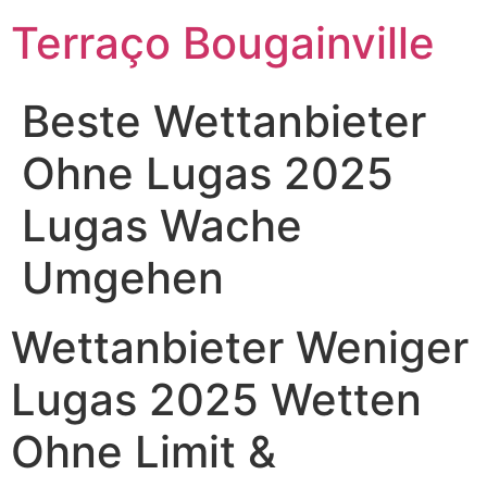
Terraço Bougainville
Beste Wettanbieter
Ohne Lugas 2025
Lugas Wache
Umgehen
Wettanbieter Weniger
Lugas 2025 Wetten
Ohne Limit &