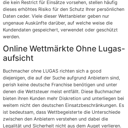
die kein Restrict für Einsätze vorsehen, stellen häufig
dieses erhöhtes Risiko für den Schutz Ihrer persönlichen
Daten ceder. Viele dieser Wettanbieter geben nur
ungenaue Auskünfte darüber, auf welche weise die
Kundendaten gespeichert, verwendet oder geschützt
werden.
Online Wettmärkte Ohne Lugas-
aufsicht
Buchmacher ohne LUGAS richten sich a good
diejenigen, die auf der Suche aufgrund Anbietern sind,
perish keine deutsche Franchise benötigen und unter
denen die Wettsteuer meist entfällt. Diese Buchmacher
bieten ihren Kunden mehr Diskretion und unterliegen bei
weitem nicht den deutschen Einsatzbeschränkungen. Es
ist bedeutsam, dass Wettbegeisterte die Unterschiede
zwischen den Anbietern verstehen und dabei die
Legalität und Sicherheit nicht aus dem Auget verlieren.