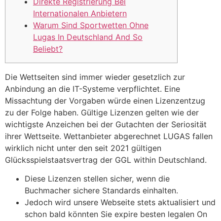
Direkte Registrierung Bei
Internationalen Anbietern
Warum Sind Sportwetten Ohne
Lugas In Deutschland And So
Beliebt?
Die Wettseiten sind immer wieder gesetzlich zur
Anbindung an die IT-Systeme verpflichtet. Eine
Missachtung der Vorgaben würde einen Lizenzentzug
zu der Folge haben. Gültige Lizenzen gelten wie der
wichtigste Anzeichen bei der Gutachten der Seriosität
ihrer Wettseite. Wettanbieter abgerechnet LUGAS fallen
wirklich nicht unter den seit 2021 gültigen
Glücksspielstaatsvertrag der GGL within Deutschland.
Diese Lizenzen stellen sicher, wenn die
Buchmacher sichere Standards einhalten.
Jedoch wird unsere Webseite stets aktualisiert und
schon bald könnten Sie expire besten legalen On