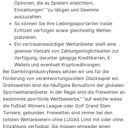
Optionen, die es Spielern erleichtern,
Einzahlungen” “zu tätigen und Gewinne
auszuzahlen.
So können Sie Ihre Lieblingssportarten inside
Echtzeit verfolgen sowie gleichzeitig Wetten
platzieren.
Ein vertrauenswürdiger Wettanbieter stellt eine
gewisse Vielzahl von Zahlungsmöglichkeiten zur
Verfügung, darunter gängige Kreditkarten, E-
Wallets und eventuell Kryptowährungen.
Bei GamblingIndustryNews setzen wir uns für die
Förderung von verantwortungsvollem Glücksspiel ein.
Gratiswetten sind die häufigste Bonusform der globalen
Sportwettenanbieter. In der Regel sind die Freiwetten an
bestimmte sportliche Wettbewerbe,” “auf welche weise
die Fußball Winners League oder Golf Grand Slam
Turniere, gebunden. Freiwetten sind immer bei den
tollsten Wettanbietern ohne LUGAS Limit mit oder ohne
Einzahlung verfügbar. Sie müssen entweder einen