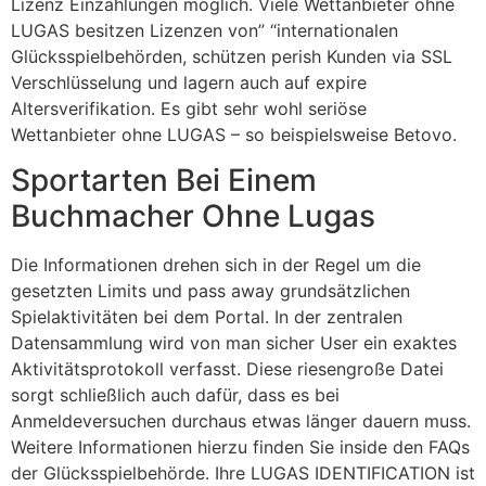
Lizenz Einzahlungen möglich. Viele Wettanbieter ohne
LUGAS besitzen Lizenzen von” “internationalen
Glücksspielbehörden, schützen perish Kunden via SSL
Verschlüsselung und lagern auch auf expire
Altersverifikation. Es gibt sehr wohl seriöse
Wettanbieter ohne LUGAS – so beispielsweise Betovo.
Sportarten Bei Einem
Buchmacher Ohne Lugas
Die Informationen drehen sich in der Regel um die
gesetzten Limits und pass away grundsätzlichen
Spielaktivitäten bei dem Portal. In der zentralen
Datensammlung wird von man sicher User ein exaktes
Aktivitätsprotokoll verfasst. Diese riesengroße Datei
sorgt schließlich auch dafür, dass es bei
Anmeldeversuchen durchaus etwas länger dauern muss.
Weitere Informationen hierzu finden Sie inside den FAQs
der Glücksspielbehörde. Ihre LUGAS IDENTIFICATION ist