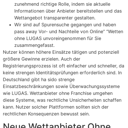
zunehmend richtige Rolle, indem sie aktuelle
Informationen über Anbieter bereitstellen und das
Wettangebot transparenter gestalten.
Wir sind auf Spurensuche gegangen und haben
pass away Vor- und Nachteile von Online” “Wetten
ohne LUGAS unvoreingenommen für Sie
zusammengefasst.
Nutzer können höhere Einsätze tätigen und potenziell
größere Gewinne erzielen. Auch der
Registrierungsprozess ist oft einfacher und schneller, da
keine strengen Identitätsprüfungen erforderlich sind. In
Deutschland gibt ha sido strenge
Einsatzbeschränkungen sowie Überwachungssysteme
wie LUGAS. Wettanbieter ohne Franchise umgehen
diese Systeme, was rechtliche Unsicherheiten schaffen
kann. Nutzer solcher Plattformen sollten sich der
rechtlichen Konsequenzen bewusst sein.
Neue Wettanbieter Ohne