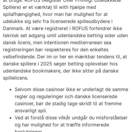
at bruge. ROFUS (Register Over Frivilligt Udelukkede
Spillere) er et værktøj til with hjælpe med
spilafhængighed, hvor man har mulighed for at
udelukke sig selv fra licenserede spilleudbydere i
Danmark. At være registreret i ROFUS forhindrer ikke
teknisk set adgang until udenlandske betting sider uden
dansk licens, men intentionen mediterranean sea
registreringen bør respekteres for den enkeltes
velbefindende. Der im or her en mærkbar tendens til, at
danske spillere i 2025 søger betting oplevelser hos
udenlandske bookmakere, der ikke sitter på danske
spillelicens.
Selvom disse casinoer ikke er underlagt de samme
regler og reguleringer och danske licenserede
casinoer, bør de stadig tage skridt til at fremme
ansvarligt spil.
Ved at forstå disse vilkår undgår du misforståelser
og har mulighed for at træffe informerede
beslutninger.