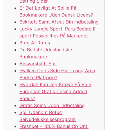
Betting Sider
Er Det Lovligt At Spille På
Bookmakere Uden Dansk Licens?
Bekræft Samt Afslut Din Indbetaling
Lucky Jungle Sport: Para Bedste E-
sport Possibilities På Markedet
Brug Af Rofus
De Bedste Udenlandske
Bookmakere
Ansvarsfuldt Spil
Hvilken Odds Side Har Living Area
Bedste Platform?
Hvordan Kan Jeg Kræve På En 5
European Gratis Casino Added
Bonus?
Gratis Spins Uden Indbetaling
Spil Udenom Rofus’
Selvudelukkelsesprogram
Freshbet – 100% Bonus Op Unti