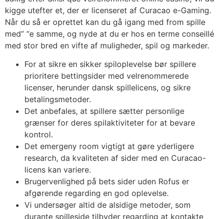
kigge utefter et, der er licenseret af Curacao e-Gaming.
Når du så er oprettet kan du gå igang med from spille
med” “e samme, og nyde at du er hos en terme conseillé
med stor bred en vifte af muligheder, spil og markeder.
For at sikre en sikker spiloplevelse bør spillere
prioritere bettingsider med velrenommerede
licenser, herunder dansk spillelicens, og sikre
betalingsmetoder.
Det anbefales, at spillere sætter personlige
grænser for deres spilaktiviteter for at bevare
kontrol.
Det emergeny room vigtigt at gøre yderligere
research, da kvaliteten af sider med en Curacao-
licens kan variere.
Brugervenlighed på bets sider uden Rofus er
afgørende regarding en god oplevelse.
Vi undersøger altid de alsidige metoder, som
durante spilleside tilbyder regarding at kontakte