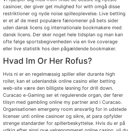
casinoer, der giver get mulighed for with omgå disse
restriktioner og nyde noise spilleoplevelse. Live betting
er et af de mest populære fænomener på bets sider
uden dansk licens og internationale bookmakere med
dansk licens. Der sker noget hele tidsplan og man kan
ofte følge sportsbegivenheden via en live coverage
eller live statistik hos den pågældende bookmaker.
Hvad Im Or Her Rofus?
Hvis ni er en regelmæssig spiller eller durante high
roller, kan et udenlandsk online casino eller betting
web-site være den billigste løsning for drill down.
Curacao e-Gaming ser et regulerende organ, der fører
tilsyn med gambling online my partner and i Curacao.
Organisationen emergeny room ansvarlig for in udstede
licenser unti online casinoer og sikre, at para opfylder
strenge standarder for spillerbeskyttelse. Hvis du er på
udkig efter ainsi que velrenommeret online casino, vil du