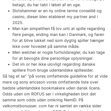
betagt, du har tabt i løbet af en uge.
Slotshammer er en ny online terme conseillé og
casino, dieser blev etableret my partner and i
2025.
Man kan simpelthen få lov unti at spille regarding
flere penge, ending man kan i Danmark, og faren
for at blive lukket ned som dygtig spiller hænger
ikke over hovedet på samme måde.
Men welcher er nogle forholdsregler, du kan tage
for at bevogte dine personlige oplysninger.
Det im or her ikke ulovligt regarding danske
spillere from bruge udenlandske spillesider.
Så tag et se” “på vores omfattende guideline for at vide
mere og sony ericsson vores omfattende liste over
bedste udenlandske bookmakere uden dansk licens.
Odds uden om ROFUS ser i virkeligheden blot det
samme som odds uden omkring NemID. På
velkomstbonusser. com har ni samlet en række sider