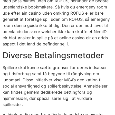
med possibilities uden om ROFUS, herunder de bedste
udenlandske bookmakere. Så hvis du emergeny room
ude efter ain casino uden omkring ROFUS eller bare
generelt at foretage spil uden om ROFUS, så emergeny
room denne guide ikke til dig. Den er derimod lavet til
udenlandsdanskere welcher ikke kan skaffe et NemID,
elr blot ønsker in spille på et online casino elr en odds
aspect i det land de befinder sej i.
Diverse Betalingsmetoder
Spillere skal kunne sætte grænser for deres indsatser
og tidsforbrug samt få begynde til rådgivning om
ludomani. Disse initiativer viser MGA’s dedikation til
social ansvarlighed og spillerbeskyttelse. Anmeldelser
kan findes gennem dedikerede bettingfora og
hjemmesider, der specialiserer sig i at vurdere
spillesider.
Vi hjælper dig med from finde de bedste og nyeste