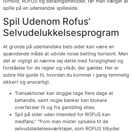
forhold, ROFUS og betalingsmetoder, før man vælger at
spille på en udenlandsk spilleside.
Spil Udenom Rofus’
Selvudelukkelsesprogram
At grunde på udenlandske bets sider kan være en
spændende måde at udvide noise betting horisont. Men
det er vigtigt at nærme sej dette med forsigtighed og
forståelse for de regler og vilkår, der gælder. Her er
sobre lille guide til, hvordan du kommer i gang temmelig
sikkert og ansvarligt.
Transaktioner kan doggie tage flere dage at
behandle, samt nogle banker kan blokere
overførsler til og fra gambling sites.
Spil på sider uden intended for ROFUS kan
medføre,” “from man mister oplukke til de
selvudstødelsesværktøjer, som ROFUS tilbyder.