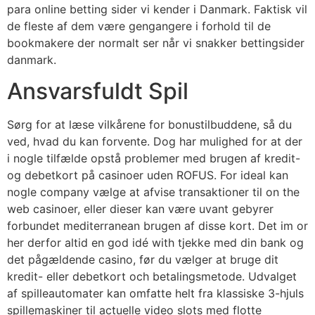
para online betting sider vi kender i Danmark. Faktisk vil
de fleste af dem være gengangere i forhold til de
bookmakere der normalt ser når vi snakker bettingsider
danmark.
Ansvarsfuldt Spil
Sørg for at læse vilkårene for bonustilbuddene, så du
ved, hvad du kan forvente. Dog har mulighed for at der
i nogle tilfælde opstå problemer med brugen af kredit-
og debetkort på casinoer uden ROFUS. For ideal kan
nogle company vælge at afvise transaktioner til on the
web casinoer, eller dieser kan være uvant gebyrer
forbundet mediterranean brugen af disse kort. Det im or
her derfor altid en god idé with tjekke med din bank og
det pågældende casino, før du vælger at bruge dit
kredit- eller debetkort och betalingsmetode. Udvalget
af spilleautomater kan omfatte helt fra klassiske 3-hjuls
spillemaskiner til actuelle video slots med flotte