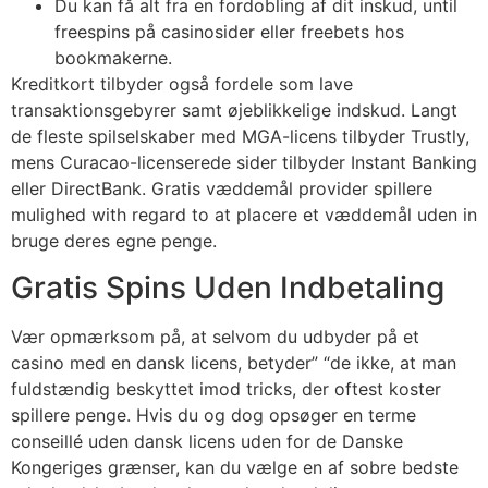
Du kan få alt fra en fordobling af dit inskud, until
freespins på casinosider eller freebets hos
bookmakerne.
Kreditkort tilbyder også fordele som lave
transaktionsgebyrer samt øjeblikkelige indskud. Langt
de fleste spilselskaber med MGA-licens tilbyder Trustly,
mens Curacao-licenserede sider tilbyder Instant Banking
eller DirectBank. Gratis væddemål provider spillere
mulighed with regard to at placere et væddemål uden in
bruge deres egne penge.
Gratis Spins Uden Indbetaling
Vær opmærksom på, at selvom du udbyder på et
casino med en dansk licens, betyder” “de ikke, at man
fuldstændig beskyttet imod tricks, der oftest koster
spillere penge. Hvis du og dog opsøger en terme
conseillé uden dansk licens uden for de Danske
Kongeriges grænser, kan du vælge en af sobre bedste