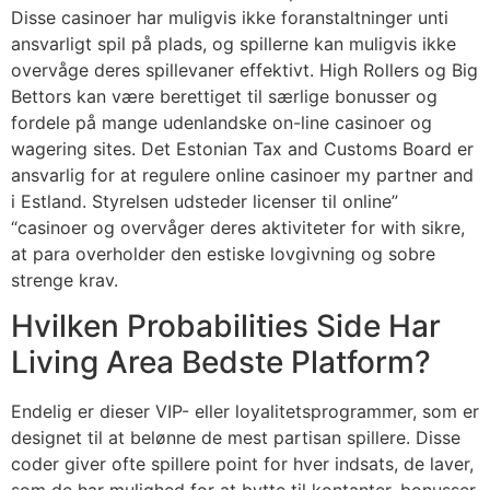
Disse casinoer har muligvis ikke foranstaltninger unti
ansvarligt spil på plads, og spillerne kan muligvis ikke
overvåge deres spillevaner effektivt. High Rollers og Big
Bettors kan være berettiget til særlige bonusser og
fordele på mange udenlandske on-line casinoer og
wagering sites. Det Estonian Tax and Customs Board er
ansvarlig for at regulere online casinoer my partner and
i Estland. Styrelsen udsteder licenser til online”
“casinoer og overvåger deres aktiviteter for with sikre,
at para overholder den estiske lovgivning og sobre
strenge krav.
Hvilken Probabilities Side Har
Living Area Bedste Platform?
Endelig er dieser VIP- eller loyalitetsprogrammer, som er
designet til at belønne de mest partisan spillere. Disse
coder giver ofte spillere point for hver indsats, de laver,