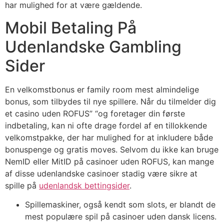
har mulighed for at være gældende.
Mobil Betaling På
Udenlandske Gambling
Sider
En velkomstbonus er family room mest almindelige
bonus, som tilbydes til nye spillere. Når du tilmelder dig
et casino uden ROFUS” “og foretager din første
indbetaling, kan ni ofte drage fordel af en tillokkende
velkomstpakke, der har mulighed for at inkludere både
bonuspenge og gratis moves. Selvom du ikke kan bruge
NemID eller MitID på casinoer uden ROFUS, kan mange
af disse udenlandske casinoer stadig være sikre at
spille på
udenlandsk bettingsider
.
Spillemaskiner, også kendt som slots, er blandt de
mest populære spil på casinoer uden dansk licens.