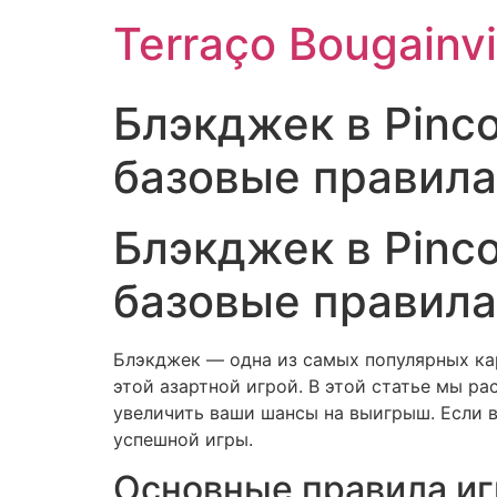
Terraço Bougainvi
Блэкджек в Pinc
базовые правила
Блэкджек в Pinc
базовые правила
Блэкджек — одна из самых популярных кар
этой азартной игрой. В этой статье мы р
увеличить ваши шансы на выигрыш. Если в
успешной игры.
Основные правила иг