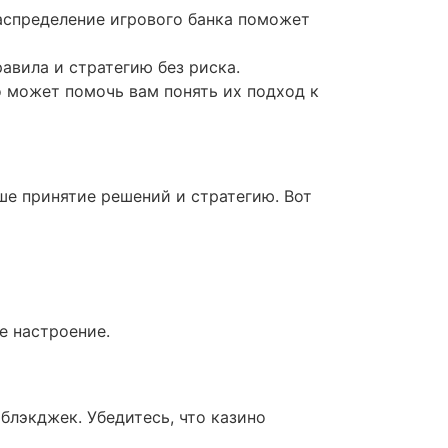
аспределение игрового банка поможет
авила и стратегию без риска.
 может помочь вам понять их подход к
ше принятие решений и стратегию. Вот
е настроение.
блэкджек. Убедитесь, что казино