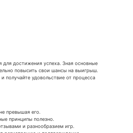
я для достижения успеха. Зная основные
ельно повысить свои шансы на выигрыш.
 и получайте удовольствие от процесса
не превышая его.
ные принципы полезно.
тзывами и разнообразием игр.