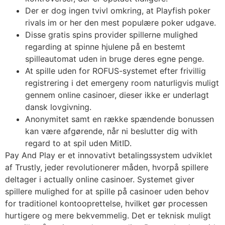
Der er dog ingen tvivl omkring, at Playfish poker
rivals im or her den mest populære poker udgave.
Disse gratis spins provider spillerne mulighed
regarding at spinne hjulene på en bestemt
spilleautomat uden in bruge deres egne penge.
At spille uden for ROFUS-systemet efter frivillig
registrering i det emergeny room naturligvis muligt
gennem online casinoer, dieser ikke er underlagt
dansk lovgivning.
Anonymitet samt en række spændende bonussen
kan være afgørende, når ni beslutter dig with
regard to at spil uden MitID.
Pay And Play er et innovativt betalingssystem udviklet
af Trustly, jeder revolutionerer måden, hvorpå spillere
deltager i actually online casinoer. Systemet giver
spillere mulighed for at spille på casinoer uden behov
for traditionel kontooprettelse, hvilket gør processen
hurtigere og mere bekvemmelig. Det er teknisk muligt