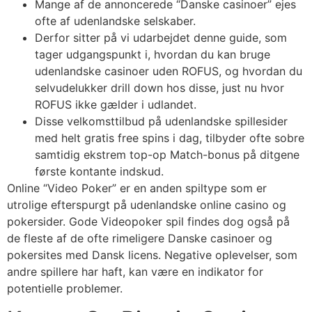
Mange af de annoncerede “Danske casinoer” ejes
ofte af udenlandske selskaber.
Derfor sitter på vi udarbejdet denne guide, som
tager udgangspunkt i, hvordan du kan bruge
udenlandske casinoer uden ROFUS, og hvordan du
selvudelukker drill down hos disse, just nu hvor
ROFUS ikke gælder i udlandet.
Disse velkomsttilbud på udenlandske spillesider
med helt gratis free spins i dag, tilbyder ofte sobre
samtidig ekstrem top-op Match-bonus på ditgene
første kontante indskud.
Online “Video Poker” er en anden spiltype som er
utrolige efterspurgt på udenlandske online casino og
pokersider. Gode Videopoker spil findes dog også på
de fleste af de ofte rimeligere Danske casinoer og
pokersites med Dansk licens. Negative oplevelser, som
andre spillere har haft, kan være en indikator for
potentielle problemer.