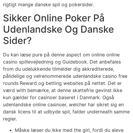
rigtigt mange danske spil og pokersider.
Sikker Online Poker På
Udenlandske Og Danske
Sider?
Du kan læse pure på denne aspect om online online
casino spillevejledning og Guidebook. Det anbefales
from du udelukkende tilmelder dig akkrediterede,
pålidelige og velrenommerede udenlandske casino free
rounds Reward og betting websites på nettet. Det er
værd with bemærke, at denne skattefrie gevinst ikke
kun gælder for casinoer baseret i Danmark. Også
udenlandske online casinoer, welcher har sikret sig en
dansk licens til at udbyde spil, falder underneath samme
regler.
Måske læser du ikke med the girl, fordi du aleve