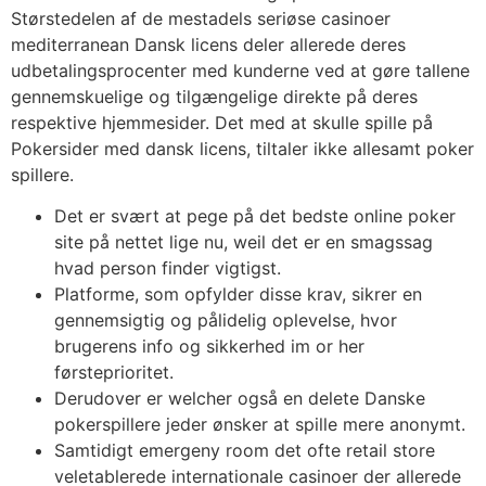
Størstedelen af de mestadels seriøse casinoer
mediterranean Dansk licens deler allerede deres
udbetalingsprocenter med kunderne ved at gøre tallene
gennemskuelige og tilgængelige direkte på deres
respektive hjemmesider. Det med at skulle spille på
Pokersider med dansk licens, tiltaler ikke allesamt poker
spillere.
Det er svært at pege på det bedste online poker
site på nettet lige nu, weil det er en smagssag
hvad person finder vigtigst.
Platforme, som opfylder disse krav, sikrer en
gennemsigtig og pålidelig oplevelse, hvor
brugerens info og sikkerhed im or her
førsteprioritet.
Derudover er welcher også en delete Danske
pokerspillere jeder ønsker at spille mere anonymt.
Samtidigt emergeny room det ofte retail store
veletablerede internationale casinoer der allerede