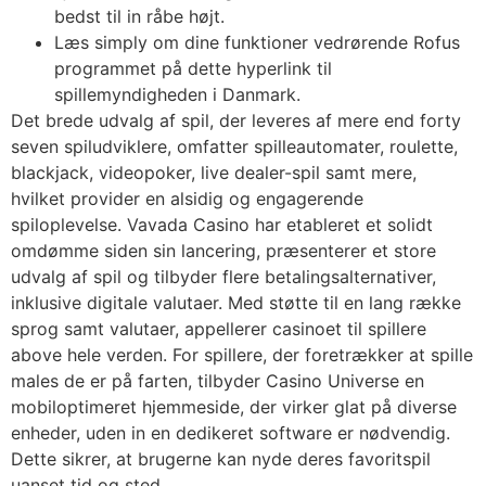
bedst til in råbe højt.
Læs simply om dine funktioner vedrørende Rofus
programmet på dette hyperlink til
spillemyndigheden i Danmark.
Det brede udvalg af spil, der leveres af mere end forty
seven spiludviklere, omfatter spilleautomater, roulette,
blackjack, videopoker, live dealer-spil samt mere,
hvilket provider en alsidig og engagerende
spiloplevelse. Vavada Casino har etableret et solidt
omdømme siden sin lancering, præsenterer et store
udvalg af spil og tilbyder flere betalingsalternativer,
inklusive digitale valutaer. Med støtte til en lang række
sprog samt valutaer, appellerer casinoet til spillere
above hele verden. For spillere, der foretrækker at spille
males de er på farten, tilbyder Casino Universe en
mobiloptimeret hjemmeside, der virker glat på diverse
enheder, uden in en dedikeret software er nødvendig.
Dette sikrer, at brugerne kan nyde deres favoritspil
uanset tid og sted.