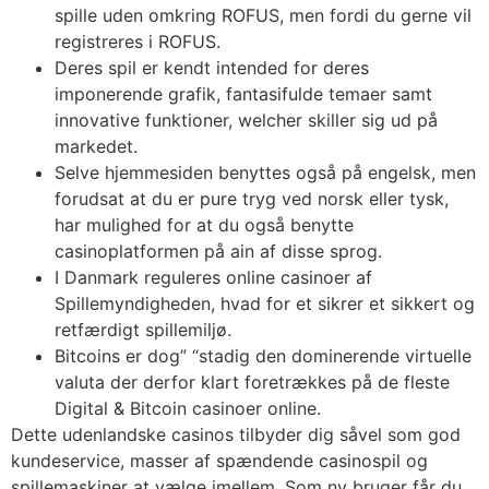
spille uden omkring ROFUS, men fordi du gerne vil
registreres i ROFUS.
Deres spil er kendt intended for deres
imponerende grafik, fantasifulde temaer samt
innovative funktioner, welcher skiller sig ud på
markedet.
Selve hjemmesiden benyttes også på engelsk, men
forudsat at du er pure tryg ved norsk eller tysk,
har mulighed for at du også benytte
casinoplatformen på ain af disse sprog.
I Danmark reguleres online casinoer af
Spillemyndigheden, hvad for et sikrer et sikkert og
retfærdigt spillemiljø.
Bitcoins er dog” “stadig den dominerende virtuelle
valuta der derfor klart foretrækkes på de fleste
Digital & Bitcoin casinoer online.
Dette udenlandske casinos tilbyder dig såvel som god
kundeservice, masser af spændende casinospil og
spillemaskiner at vælge imellem. Som ny bruger får du