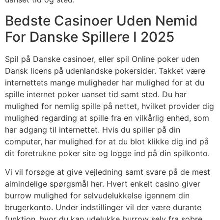
Bedste Casinoer Uden Nemid
For Danske Spillere I 2025
Spil på Danske casinoer, eller spil Online poker uden
Dansk licens på udenlandske pokersider. Takket være
internettets mange muligheder har mulighed for at du
spille internet poker uanset tid samt sted. Du har
mulighed for nemlig spille på nettet, hvilket provider dig
mulighed regarding at spille fra en vilkårlig enhed, som
har adgang til internettet. Hvis du spiller på din
computer, har mulighed for at du blot klikke dig ind på
dit foretrukne poker site og logge ind på din spilkonto.
Vi vil forsøge at give vejledning samt svare på de mest
almindelige spørgsmål her. Hvert enkelt casino giver
burrow mulighed for selvudelukkelse igennem din
brugerkonto. Under indstillinger vil der være durante
funktion, hvor du kan udelukke burrow selv fra sobre