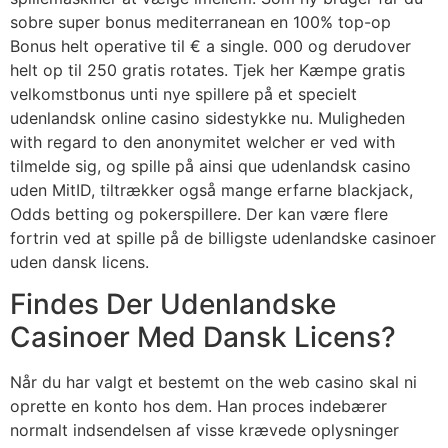
sobre super bonus mediterranean en 100% top-op
Bonus helt operative til € a single. 000 og derudover
helt op til 250 gratis rotates. Tjek her Kæmpe gratis
velkomstbonus unti nye spillere på et specielt
udenlandsk online casino sidestykke nu. Muligheden
with regard to den anonymitet welcher er ved with
tilmelde sig, og spille på ainsi que udenlandsk casino
uden MitID, tiltrækker også mange erfarne blackjack,
Odds betting og pokerspillere. Der kan være flere
fortrin ved at spille på de billigste udenlandske casinoer
uden dansk licens.
Findes Der Udenlandske
Casinoer Med Dansk Licens?
Når du har valgt et bestemt on the web casino skal ni
oprette en konto hos dem. Han proces indebærer
normalt indsendelsen af visse krævede oplysninger