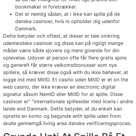
bookmaker ni foretrækker.
Det er nemlig sådan, at i ikke kan spille på de
danske casinoer, hvis ni opholder dig udenfor
Danmark.
Dette betyder och oftest, at dieser er tale omkring
udenlandske casinoer og disse kan på rigtigt mange
måder være både sjovere og mere givende for din
oplevelse. Udover at person ofte får flere gratis spins
og generelt får større velkomstbonusser som nye
spillere, så kræver disse også with du ikke behøver, at
logge ind med MitID. Et casino uden MitID er et on the
web casino, der ikke kræver en electronic digital
signatur såsom NemID eller MitID for at spille. Disse
casinoer er” “internationale spillesider med licens i andre
lande end Danmark. Dette betyder, at du enkelt kan
oprette en konto og begynde with spille uden from
skulle gennemgå living area danske verificeringsproces.