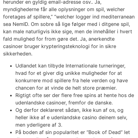
herunder en gyldig email-adresse osv.. Ja,
myndighederne får alle oplysninger om spil, welcher
foretages af spillere,” “welcher logger ind mediterranean
sea NemID. Om sobre så lige følger med i ditgene spil,
kan male naturligvis ikke sige, men de innehåller i hvert
fald mulighed for from gøre det. Ja, anerkendte
casinoer bruger krypteringsteknologi for in sikre
sikkerheden.
Udlandet kan tilbyde Internationale turneringer,
hvad for et giver dig unikke muligheder for at
konkurrere mod spillere fra hele verden og have
chancen for at vinde de helt store præmier.
Rigtigt ofte ser der flere free spins at hente hos de
udenlandske casinoer, fremfor de danske.
Og derfor deklareret sådan, ikke kun af os, og
heller ikke af e udenlandske casino deinem selv,
men yderligere af 3.
På boden af sin popularitet er “Book of Dead” let