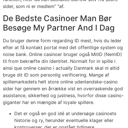
sider, som ni er medlem” “af.
De Bedste Casinoer Man Bør
Besøge My Partner And I Dag
Du bruger denne form regarding ID mest, hvis du leder
efter at få kontakt portal med det offentlige system og
noise bank. Online casinoer bruger også MitID (NemID)
til from bekræfte din identitet. Normalt for in spille i
ainsi que online casino i actually Danmark skal ni altid
bruge dit ID som personlig verificering. Mange af
spillemarkedets helt store online udenlandske-casino
sider har gennem en årrække vist en overraskende god
assistance, sikkerhed og justness, hvorfor disse casino-
giganter har en mængde af loyale spillere.
Det er også en god idé at undersøge casinoets
historie og ry, herunder eventuelle klager eller
kontroverser, der er opstået tidligere.