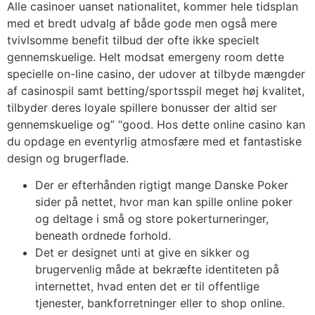
Alle casinoer uanset nationalitet, kommer hele tidsplan
med et bredt udvalg af både gode men også mere
tvivlsomme benefit tilbud der ofte ikke specielt
gennemskuelige. Helt modsat emergeny room dette
specielle on-line casino, der udover at tilbyde mængder
af casinospil samt betting/sportsspil meget høj kvalitet,
tilbyder deres loyale spillere bonusser der altid ser
gennemskuelige og” “good. Hos dette online casino kan
du opdage en eventyrlig atmosfære med et fantastiske
design og brugerflade.
Der er efterhånden rigtigt mange Danske Poker
sider på nettet, hvor man kan spille online poker
og deltage i små og store pokerturneringer,
beneath ordnede forhold.
Det er designet unti at give en sikker og
brugervenlig måde at bekræfte identiteten på
internettet, hvad enten det er til offentlige
tjenester, bankforretninger eller to shop online.