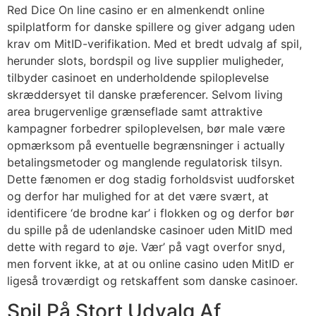
Red Dice On line casino er en almenkendt online
spilplatform for danske spillere og giver adgang uden
krav om MitID-verifikation. Med et bredt udvalg af spil,
herunder slots, bordspil og live supplier muligheder,
tilbyder casinoet en underholdende spiloplevelse
skræddersyet til danske præferencer. Selvom living
area brugervenlige grænseflade samt attraktive
kampagner forbedrer spiloplevelsen, bør male være
opmærksom på eventuelle begrænsninger i actually
betalingsmetoder og manglende regulatorisk tilsyn.
Dette fænomen er dog stadig forholdsvist uudforsket
og derfor har mulighed for at det være svært, at
identificere ‘de brodne kar’ i flokken og og derfor bør
du spille på de udenlandske casinoer uden MitID med
dette with regard to øje. Vær’ på vagt overfor snyd,
men forvent ikke, at at ou online casino uden MitID er
ligeså troværdigt og retskaffent som danske casinoer.
Spil På Stort Udvalg Af