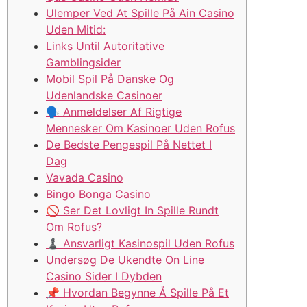
Ulemper Ved At Spille På Ain Casino
Uden Mitid:
Links Until Autoritative
Gamblingsider
Mobil Spil På Danske Og
Udenlandske Casinoer
🗣️ Anmeldelser Af Rigtige
Mennesker Om Kasinoer Uden Rofus
De Bedste Pengespil På Nettet I
Dag
Vavada Casino
Bingo Bonga Casino
🚫 Ser Det Lovligt In Spille Rundt
Om Rofus?
♟️ Ansvarligt Kasinospil Uden Rofus
Undersøg De Ukendte On Line
Casino Sider I Dybden
📌 Hvordan Begynne Å Spille På Et