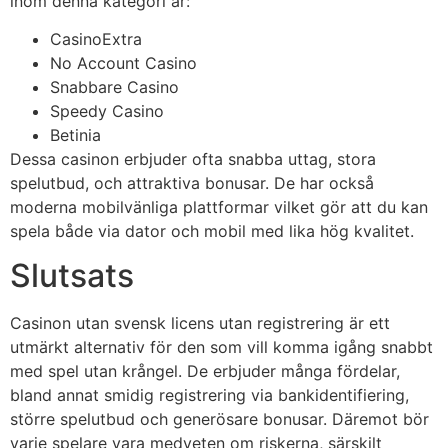
inom denna kategori är:
CasinoExtra
No Account Casino
Snabbare Casino
Speedy Casino
Betinia
Dessa casinon erbjuder ofta snabba uttag, stora
spelutbud, och attraktiva bonusar. De har också
moderna mobilvänliga plattformar vilket gör att du kan
spela både via dator och mobil med lika hög kvalitet.
Slutsats
Casinon utan svensk licens utan registrering är ett
utmärkt alternativ för den som vill komma igång snabbt
med spel utan krångel. De erbjuder många fördelar,
bland annat smidig registrering via bankidentifiering,
större spelutbud och generösare bonusar. Däremot bör
varje spelare vara medveten om riskerna, särskilt