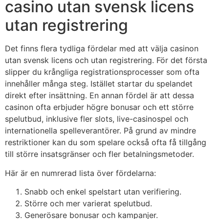
casino utan svensk licens
utan registrering
Det finns flera tydliga fördelar med att välja casinon
utan svensk licens och utan registrering. För det första
slipper du krångliga registrationsprocesser som ofta
innehåller många steg. Istället startar du spelandet
direkt efter insättning. En annan fördel är att dessa
casinon ofta erbjuder högre bonusar och ett större
spelutbud, inklusive fler slots, live-casinospel och
internationella spelleverantörer. På grund av mindre
restriktioner kan du som spelare också ofta få tillgång
till större insatsgränser och fler betalningsmetoder.
Här är en numrerad lista över fördelarna:
Snabb och enkel spelstart utan verifiering.
Större och mer varierat spelutbud.
Generösare bonusar och kampanjer.