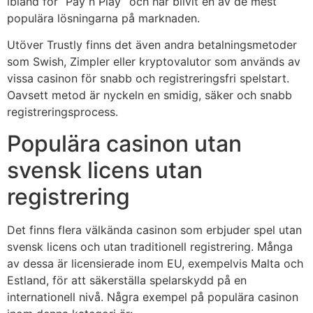
ibland för “Pay n Play” och har blivit en av de mest
populära lösningarna på marknaden.
Utöver Trustly finns det även andra betalningsmetoder
som Swish, Zimpler eller kryptovalutor som används av
vissa casinon för snabb och registreringsfri spelstart.
Oavsett metod är nyckeln en smidig, säker och snabb
registreringsprocess.
Populära casinon utan
svensk licens utan
registrering
Det finns flera välkända casinon som erbjuder spel utan
svensk licens och utan traditionell registrering. Många
av dessa är licensierade inom EU, exempelvis Malta och
Estland, för att säkerställa spelarskydd på en
internationell nivå. Några exempel på populära casinon