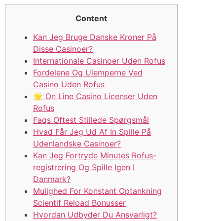
Content
Kan Jeg Bruge Danske Kroner På
Disse Casinoer?
Internationale Casinoer Uden Rofus
Fordelene Og Ulemperne Ved
Casino Uden Rofus
🌟 On Line Casino Licenser Uden
Rofus
Faqs Oftest Stillede Spørgsmål
Hvad Får Jeg Ud Af In Spille På
Udenlandske Casinoer?
Kan Jeg Fortryde Minutes Rofus-
registrering Og Spille Igen I
Danmark?
Mulighed For Konstant Optankning
Scientif Reload Bonusser
Hvordan Udbyder Du Ansvarligt?