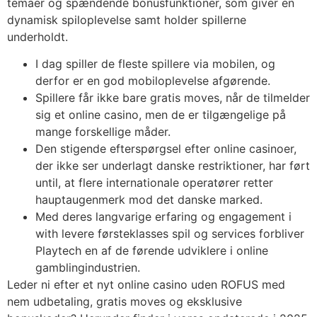
temaer og spændende bonusfunktioner, som giver en
dynamisk spiloplevelse samt holder spillerne
underholdt.
I dag spiller de fleste spillere via mobilen, og
derfor er en god mobiloplevelse afgørende.
Spillere får ikke bare gratis moves, når de tilmelder
sig et online casino, men de er tilgængelige på
mange forskellige måder.
Den stigende efterspørgsel efter online casinoer,
der ikke ser underlagt danske restriktioner, har ført
until, at flere internationale operatører retter
hauptaugenmerk mod det danske marked.
Med deres langvarige erfaring og engagement i
with levere førsteklasses spil og services forbliver
Playtech en af de førende udviklere i online
gamblingindustrien.
Leder ni efter et nyt online casino uden ROFUS med
nem udbetaling, gratis moves og eksklusive