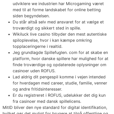
udviklere we industrien har Microgaming været
med til at forme landskabet for online betting
siden begyndelsen.
Du står altså selv med ansvaret for at vælge et
troværdigt og sikkert sted in spille.
Wikiluck live casino tilbyder den mest autentiske
spiloplevelse, hvor i kan kæmpe omkring
topplaceringerne i realtid.
Jeg grundlagde Spillefuglen. com for at skabe en
platform, hvor danske spillere har mulighed for at
finde troværdige og opdaterede oplysninger om
casinoer uden ROFUS.
Lad aldrig dit pengespil komme i vejen intended
for hverdagen med career, studie, familie, venner
og andre fritidsinteresser.
Er du registreret i ROFUS, udelukker det dig kun
fra casinoer med dansk spillelicens.
MitID bliver den nye standard for digital identifikation,
hvilket gør det muligt for brugere at tilgå offentlige og