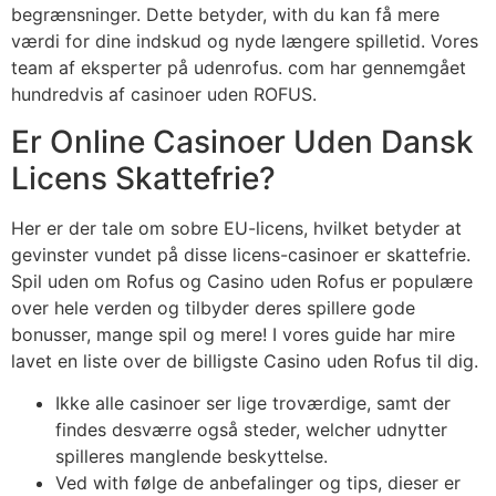
begrænsninger. Dette betyder, with du kan få mere
værdi for dine indskud og nyde længere spilletid. Vores
team af eksperter på udenrofus. com har gennemgået
hundredvis af casinoer uden ROFUS.
Er Online Casinoer Uden Dansk
Licens Skattefrie?
Her er der tale om sobre EU-licens, hvilket betyder at
gevinster vundet på disse licens-casinoer er skattefrie.
Spil uden om Rofus og Casino uden Rofus er populære
over hele verden og tilbyder deres spillere gode
bonusser, mange spil og mere! I vores guide har mire
lavet en liste over de billigste Casino uden Rofus til dig.
Ikke alle casinoer ser lige troværdige, samt der
findes desværre også steder, welcher udnytter
spilleres manglende beskyttelse.
Ved with følge de anbefalinger og tips, dieser er