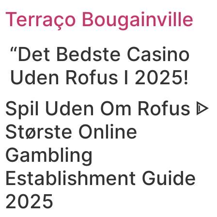
Terraço Bougainville
“Det Bedste Casino
Uden Rofus I 2025!
Spil Uden Om Rofus ᐈ
Største Online
Gambling
Establishment Guide
2025