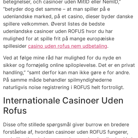
betegnelser, och casinoer uden MitID eller NemID,”
“betyder dog det samme – at man spiller på e
udenlandske marked, på et casino, dieser byder danske
spillere velkommen. Øverst listes de bedste
udenlandske casinoer uden ROFUS hvor du har
mulighed for at spille frit på mange europæiske
spillesider
casino uden rofus nem udbetaling
.
Ved at følge mine råd har mulighed for du nyde en
sikker og fornøjelig online spiloplevelse. Det er en privat
handling,” “samt derfor kan man ikke gøre e for andre.
På samme måde behandler spilmyndighederne
naturligvis noise registrering i ROFUS helt fortroligt.
Internationale Casinoer Uden
Rofus
Disse ofte stillede spørgsmål giver burrow en bredere
forståelse af, hvordan casinoer uden ROFUS fungerer,