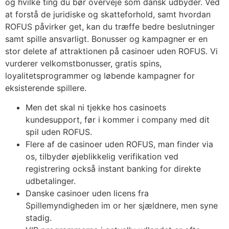
og hvilke ting du bør overveje som dansk udbyder. Ved
at forstå de juridiske og skatteforhold, samt hvordan
ROFUS påvirker get, kan du træffe bedre beslutninger
samt spille ansvarligt. Bonusser og kampagner er en
stor delete af attraktionen på casinoer uden ROFUS. Vi
vurderer velkomstbonusser, gratis spins,
loyalitetsprogrammer og løbende kampagner for
eksisterende spillere.
Men det skal ni tjekke hos casinoets
kundesupport, før i kommer i company med dit
spil uden ROFUS.
Flere af de casinoer uden ROFUS, man finder via
os, tilbyder øjeblikkelig verifikation ved
registrering också instant banking for direkte
udbetalinger.
Danske casinoer uden licens fra
Spillemyndigheden im or her sjældnere, men syne
stadig.