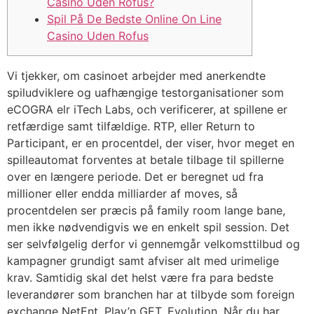
Casino Uden Rofus?
Spil På De Bedste Online On Line
Casino Uden Rofus
Vi tjekker, om casinoet arbejder med anerkendte
spiludviklere og uafhængige testorganisationer som
eCOGRA elr iTech Labs, och verificerer, at spillene er
retfærdige samt tilfældige. RTP, eller Return to
Participant, er en procentdel, der viser, hvor meget en
spilleautomat forventes at betale tilbage til spillerne
over en længere periode. Det er beregnet ud fra
millioner eller endda milliarder af moves, så
procentdelen ser præcis på family room lange bane,
men ikke nødvendigvis we en enkelt spil session. Det
ser selvfølgelig derfor vi gennemgår velkomsttilbud og
kampagner grundigt samt afviser alt med urimelige
krav. Samtidig skal det helst være fra para bedste
leverandører som branchen har at tilbyde som foreign
exchange NetEnt, Play’n GET, Evolution. Når du har