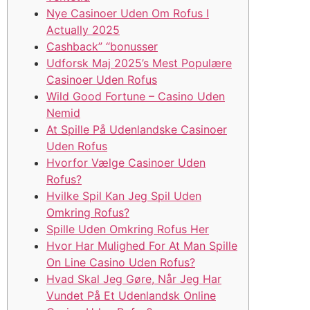
Nye Casinoer Uden Om Rofus I
Actually 2025
Cashback” “bonusser
Udforsk Maj 2025’s Mest Populære
Casinoer Uden Rofus
Wild Good Fortune – Casino Uden
Nemid
At Spille På Udenlandske Casinoer
Uden Rofus
Hvorfor Vælge Casinoer Uden
Rofus?
Hvilke Spil Kan Jeg Spil Uden
Omkring Rofus?
Spille Uden Omkring Rofus Her
Hvor Har Mulighed For At Man Spille
On Line Casino Uden Rofus?
Hvad Skal Jeg Gøre, Når Jeg Har
Vundet På Et Udenlandsk Online