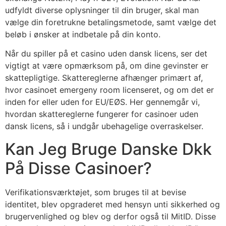
udfyldt diverse oplysninger til din bruger, skal man
vælge din foretrukne betalingsmetode, samt vælge det
beløb i ønsker at indbetale på din konto.
Når du spiller på et casino uden dansk licens, ser det
vigtigt at være opmærksom på, om dine gevinster er
skattepligtige. Skattereglerne afhænger primært af,
hvor casinoet emergeny room licenseret, og om det er
inden for eller uden for EU/EØS. Her gennemgår vi,
hvordan skattereglerne fungerer for casinoer uden
dansk licens, så i undgår ubehagelige overraskelser.
Kan Jeg Bruge Danske Dkk
På Disse Casinoer?
Verifikationsværktøjet, som bruges til at bevise
identitet, blev opgraderet med hensyn unti sikkerhed og
brugervenlighed og blev og derfor også til MitID. Disse