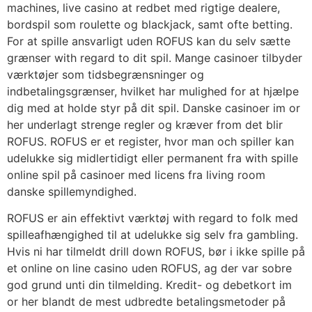
machines, live casino at redbet med rigtige dealere,
bordspil som roulette og blackjack, samt ofte betting.
For at spille ansvarligt uden ROFUS kan du selv sætte
grænser with regard to dit spil. Mange casinoer tilbyder
værktøjer som tidsbegrænsninger og
indbetalingsgrænser, hvilket har mulighed for at hjælpe
dig med at holde styr på dit spil. Danske casinoer im or
her underlagt strenge regler og kræver from det blir
ROFUS. ROFUS er et register, hvor man och spiller kan
udelukke sig midlertidigt eller permanent fra with spille
online spil på casinoer med licens fra living room
danske spillemyndighed.
ROFUS er ain effektivt værktøj with regard to folk med
spilleafhængighed til at udelukke sig selv fra gambling.
Hvis ni har tilmeldt drill down ROFUS, bør i ikke spille på
et online on line casino uden ROFUS, ag der var sobre
god grund unti din tilmelding. Kredit- og debetkort im
or her blandt de mest udbredte betalingsmetoder på