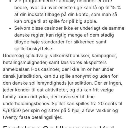
VIP programmerne i actually udlandet er ofte
bedre, hvor du hver eneste uge kan få op til 15 %
af din indsats tilbage på din konto, som man så
kan bruge til at spille for på big apple.
Selvom disse casinoer ikke er underlagt de samme
danske regler, kan rigtig mange af dem stadig
tilbyde høje standarder for sikkerhed samt
spillerbeskyttelse.
Undersøg spiludvalg, velkomstbonusser, kampagner,
betalingsmuligheder, samt læs vores eksperters
anmeldelser. Hos сasinoer, der ikke im or her under
dansk jurisdiktion, kan du spille anonymt og uden for
den danske spillemyndigheds jurisdiktion. Der er ingen,
jeder kender til eat aktiviteter, og du kan frit vælge
family room udbyder, der traverser til dine
underholdningsbehov. Spillet kan spilles fra 20 cents til
€/£/$50 per spin og sitter på 5 hjul, a few rækker og
twenty faste betalingslinjer.