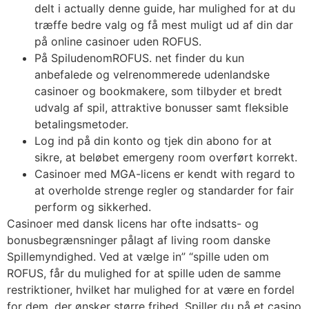
delt i actually denne guide, har mulighed for at du
træffe bedre valg og få mest muligt ud af din dar
på online casinoer uden ROFUS.
På SpiludenomROFUS. net finder du kun
anbefalede og velrenommerede udenlandske
casinoer og bookmakere, som tilbyder et bredt
udvalg af spil, attraktive bonusser samt fleksible
betalingsmetoder.
Log ind på din konto og tjek din abono for at
sikre, at beløbet emergeny room overført korrekt.
Casinoer med MGA-licens er kendt with regard to
at overholde strenge regler og standarder for fair
perform og sikkerhed.
Casinoer med dansk licens har ofte indsatts- og
bonusbegrænsninger pålagt af living room danske
Spillemyndighed. Ved at vælge in” “spille uden om
ROFUS, får du mulighed for at spille uden de samme
restriktioner, hvilket har mulighed for at være en fordel
for dem, der ønsker større frihed. Spiller du på et casino