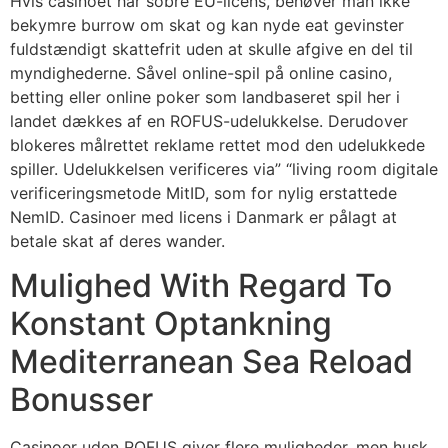
Hvis casinoet har sobre EU-licens, behøver man ikke
bekymre burrow om skat og kan nyde eat gevinster
fuldstændigt skattefrit uden at skulle afgive en del til
myndighederne. Såvel online-spil på online casino,
betting eller online poker som landbaseret spil her i
landet dækkes af en ROFUS-udelukkelse. Derudover
blokeres målrettet reklame rettet mod den udelukkede
spiller. Udelukkelsen verificeres via” “living room digitale
verificeringsmetode MitID, som for nylig erstattede
NemID. Casinoer med licens i Danmark er pålagt at
betale skat af deres wander.
Mulighed With Regard To
Konstant Optankning
Mediterranean Sea Reload
Bonusser
Casinoer uden ROFUS giver flere muligheder, men husk