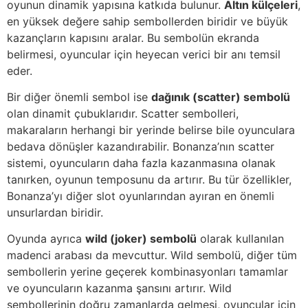
oyunun dinamik yapısına katkıda bulunur.
Altın külçeleri
,
en yüksek değere sahip sembollerden biridir ve büyük
kazançların kapısını aralar. Bu sembolün ekranda
belirmesi, oyuncular için heyecan verici bir anı temsil
eder.
Bir diğer önemli sembol ise
dağınık (scatter) sembolü
olan dinamit çubuklarıdır. Scatter sembolleri,
makaraların herhangi bir yerinde belirse bile oyunculara
bedava dönüşler kazandırabilir. Bonanza’nın scatter
sistemi, oyuncuların daha fazla kazanmasına olanak
tanırken, oyunun temposunu da artırır. Bu tür özellikler,
Bonanza’yı diğer slot oyunlarından ayıran en önemli
unsurlardan biridir.
Oyunda ayrıca
wild (joker) sembolü
olarak kullanılan
madenci arabası da mevcuttur. Wild sembolü, diğer tüm
sembollerin yerine geçerek kombinasyonları tamamlar
ve oyuncuların kazanma şansını artırır. Wild
sembollerinin doğru zamanlarda gelmesi, oyuncular için