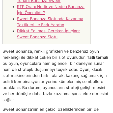
Turları: Bonanza Sweet
RTP Oranı Nedir ve Neden Bonanza
İçin Önemlidir?
Sweet Bonanza Slotunda Kazanma
Taktikleri ile Fark Yaratın
Dikkat Edilmesi Gereken İpuçları:
Sweet Bonanza Slotu
Sweet Bonanza, renkli grafikleri ve benzersiz oyun
mekaniği ile dikkat çeken bir slot oyunudur.
Tatlı temalı
bu oyun, oyunculara hem eğlenceli bir deneyim sunar
hem de stratejik düşünmeyi teşvik eder. Oyun, klasik
slot makinelerinden farklı olarak, kazanç sağlamak için
belirli kombinasyonlar yerine kümelenmiş sembollere
odaklanır. Bu durum, oyuncuların strateji geliştirmesini
ve her dönüşte daha fazla kazanma şansı elde etmesini
sağlar.
Sweet Bonanza’nın en çekici özelliklerinden biri de