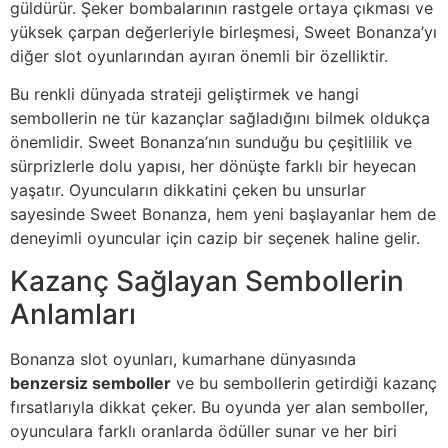
güldürür. Şeker bombalarının rastgele ortaya çıkması ve
yüksek çarpan değerleriyle birleşmesi, Sweet Bonanza’yı
diğer slot oyunlarından ayıran önemli bir özelliktir.
Bu renkli dünyada strateji geliştirmek ve hangi
sembollerin ne tür kazançlar sağladığını bilmek oldukça
önemlidir. Sweet Bonanza’nın sunduğu bu çeşitlilik ve
sürprizlerle dolu yapısı, her dönüşte farklı bir heyecan
yaşatır. Oyuncuların dikkatini çeken bu unsurlar
sayesinde Sweet Bonanza, hem yeni başlayanlar hem de
deneyimli oyuncular için cazip bir seçenek haline gelir.
Kazanç Sağlayan Sembollerin
Anlamları
Bonanza slot oyunları, kumarhane dünyasında
benzersiz semboller
ve bu sembollerin getirdiği kazanç
fırsatlarıyla dikkat çeker. Bu oyunda yer alan semboller,
oyunculara farklı oranlarda ödüller sunar ve her biri