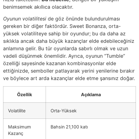
benimsemek akıllıca olacaktır.
Oyunun volatilitesi
de göz önünde bulundurulması
gereken bir diğer faktördür. Sweet Bonanza, orta-
yüksek volatiliteye sahip bir oyundur; bu da daha az
sıklıkla ancak daha büyük kazançlar elde edebileceğiniz
anlamına gelir. Bu tür oyunlarda sabırlı olmak ve uzun
vadeli düşünmek önemlidir. Ayrıca, oyunun “Tumble”
özelliği sayesinde kazanan kombinasyonlar elde
ettiğinizde, semboller patlayarak yerini yenilerine bırakır
ve böylece art arda kazançlar elde etme şansınız doğar.
Özellik
Açıklama
Volatilite
Orta-Yüksek
Maksimum
Bahsin 21,100 katı
Kazanç