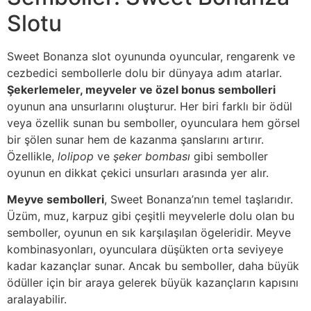
Slotu
Sweet Bonanza slot oyununda oyuncular, rengarenk ve
cezbedici sembollerle dolu bir dünyaya adım atarlar.
Şekerlemeler, meyveler ve özel bonus sembolleri
oyunun ana unsurlarını oluşturur. Her biri farklı bir ödül
veya özellik sunan bu semboller, oyunculara hem görsel
bir şölen sunar hem de kazanma şanslarını artırır.
Özellikle,
lolipop
ve
şeker bombası
gibi semboller
oyunun en dikkat çekici unsurları arasında yer alır.
Meyve sembolleri
, Sweet Bonanza’nın temel taşlarıdır.
Üzüm, muz, karpuz gibi çeşitli meyvelerle dolu olan bu
semboller, oyunun en sık karşılaşılan ögeleridir. Meyve
kombinasyonları, oyunculara düşükten orta seviyeye
kadar kazançlar sunar. Ancak bu semboller, daha büyük
ödüller için bir araya gelerek büyük kazançların kapısını
aralayabilir.