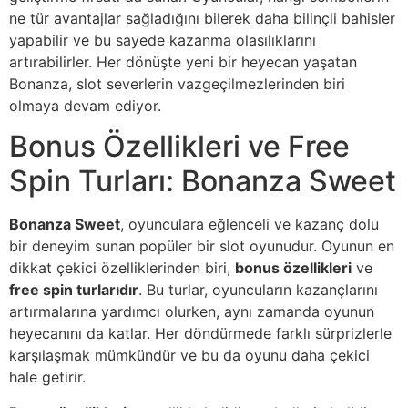
ne tür avantajlar sağladığını bilerek daha bilinçli bahisler
yapabilir ve bu sayede kazanma olasılıklarını
artırabilirler. Her dönüşte yeni bir heyecan yaşatan
Bonanza, slot severlerin vazgeçilmezlerinden biri
olmaya devam ediyor.
Bonus Özellikleri ve Free
Spin Turları: Bonanza Sweet
Bonanza Sweet
, oyunculara eğlenceli ve kazanç dolu
bir deneyim sunan popüler bir slot oyunudur. Oyunun en
dikkat çekici özelliklerinden biri,
bonus özellikleri
ve
free spin turlarıdır
. Bu turlar, oyuncuların kazançlarını
artırmalarına yardımcı olurken, aynı zamanda oyunun
heyecanını da katlar. Her döndürmede farklı sürprizlerle
karşılaşmak mümkündür ve bu da oyunu daha çekici
hale getirir.