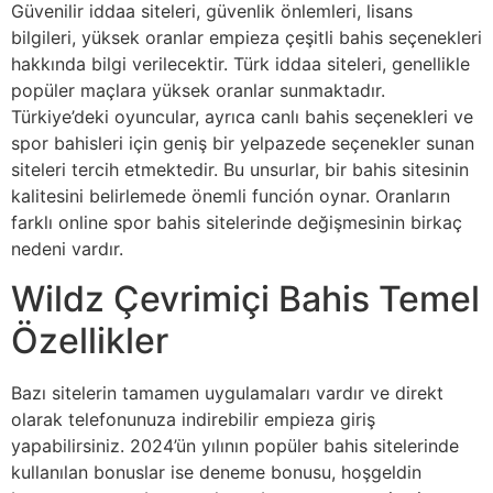
Güvenilir iddaa siteleri, güvenlik önlemleri, lisans
bilgileri, yüksek oranlar empieza çeşitli bahis seçenekleri
hakkında bilgi verilecektir. Türk iddaa siteleri, genellikle
popüler maçlara yüksek oranlar sunmaktadır.
Türkiye’deki oyuncular, ayrıca canlı bahis seçenekleri ve
spor bahisleri için geniş bir yelpazede seçenekler sunan
siteleri tercih etmektedir. Bu unsurlar, bir bahis sitesinin
kalitesini belirlemede önemli función oynar. Oranların
farklı online spor bahis sitelerinde değişmesinin birkaç
nedeni vardır.
Wildz Çevrimiçi Bahis Temel
Özellikler
Bazı sitelerin tamamen uygulamaları vardır ve direkt
olarak telefonunuza indirebilir empieza giriş
yapabilirsiniz. 2024’ün yılının popüler bahis sitelerinde
kullanılan bonuslar ise deneme bonusu, hoşgeldin