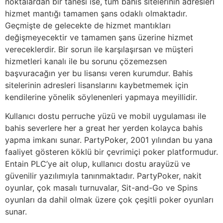
noktalardan bir tanesi ise, tüm bahis sitelerinin adresleri
hizmet mantığı tamamen şans odaklı olmaktadır.
Geçmişte de gelecekte de hizmet mantıkları
değişmeyecektir ve tamamen şans üzerine hizmet
vereceklerdir. Bir sorun ile karşılaşırsan ve müşteri
hizmetleri kanalı ile bu sorunu çözemezsen
başvuracağın yer bu lisansı veren kurumdur. Bahis
sitelerinin adresleri lisanslarını kaybetmemek için
kendilerine yönelik söylenenleri yapmaya meyillidir.
Kullanıcı dostu perruche yüzü ve mobil uygulaması ile
bahis severlere her a great her yerden kolayca bahis
yapma imkanı sunar. PartyPoker, 2001 yılından bu yana
faaliyet gösteren köklü bir çevrimiçi poker platformudur.
Entain PLC’ye ait olup, kullanıcı dostu arayüzü ve
güvenilir yazılımıyla tanınmaktadır. PartyPoker, nakit
oyunlar, çok masalı turnuvalar, Sit-and-Go ve Spins
oyunları da dahil olmak üzere çok çeşitli poker oyunları
sunar.