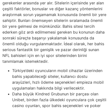
gerekenler arasında yer alır. Sitelerin içerisinde yer alan
çeşitli faktörler, bonuslar ve diğer kazanç yöntemlerini
araştırmak sorun yaşamamak konusunda önemli bir yere
sahiptir. Bunları önemseyen sitelerin sıralamada önemli
bir yere gelmesi de mümkündür. Bahis sitesi tercih
ederken göz ardı edilmemesi gereken bu konunun daha
sonraki süreçte başarıyı yakalamak konusunda da
önemli olduğu vurgulanmaktadır. İdeal olarak, her bahis
serious fantastik bir genişlik ve pazar derinliği sunan
NFL bahisleri için en iyi spor sitelerinden birini
tanımlamak istemektedir.
Türkiye’deki oyuncuların mobil cihazlar üzerinden
bahis yapabileceği siteler, kullanıcı dostu
arayüzleri, hızlı ödeme seçenekleri empieza mobil
uygulamaları hakkında bilgi verilecektir.
Daha büyük Kindred Grubunun bir parçası olan
Unibet, birden fazla ülkedeki oyunculara çok çeşitli
casino oyunları, spor bahis seçenekleri ve poker