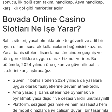
sonucu, ilk golü atan takım, handikap, Asya handikap,
karşılıklı gol gibi marketler açılır.
Bovada Online Casino
Slotları Ne Işe Yarar?
Bahis siteleri, yasal olmakla birlikte güvenli ve adil bir
oyun ortamı sunarak kullanıcıların beğenisini kazanır.
Yasal bahis siteleri, lisanslama sürecinden geçmiş ve
tüm gerekliliklere uygun olarak hizmet verirler. Bu
bölümde, 2024 yılında öne çıkan ve güvenilir bahis
sitelerini karşılaştıracağız.
Güvenilir bahis siteleri 2024 yılında da yasalara
uygun olarak faaliyetlerine devam etmektedir.
Ama yasadışı bahis sitelerinde oynamak ve
oynatmak yasa dışıdır ve cezası vardır unutmayın!!!
Platform, sezgisel gezinme ve hem masaüstü hem
de mobil cihazlarda iyi çalışan duyarlı bir tasarımla