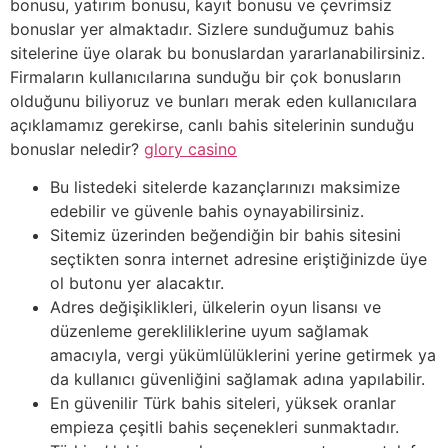
bonusu, yatırım bonusu, kayıt bonusu ve çevrimsiz
bonuslar yer almaktadır. Sizlere sunduğumuz bahis
sitelerine üye olarak bu bonuslardan yararlanabilirsiniz.
Firmaların kullanıcılarına sunduğu bir çok bonusların
olduğunu biliyoruz ve bunları merak eden kullanıcılara
açıklamamız gerekirse, canlı bahis sitelerinin sunduğu
bonuslar neledir?
glory casino
Bu listedeki sitelerde kazançlarınızı maksimize
edebilir ve güvenle bahis oynayabilirsiniz.
Sitemiz üzerinden beğendiğin bir bahis sitesini
seçtikten sonra internet adresine eriştiğinizde üye
ol butonu yer alacaktır.
Adres değişiklikleri, ülkelerin oyun lisansı ve
düzenleme gerekliliklerine uyum sağlamak
amacıyla, vergi yükümlülüklerini yerine getirmek ya
da kullanıcı güvenliğini sağlamak adına yapılabilir.
En güvenilir Türk bahis siteleri, yüksek oranlar
empieza çeşitli bahis seçenekleri sunmaktadır.