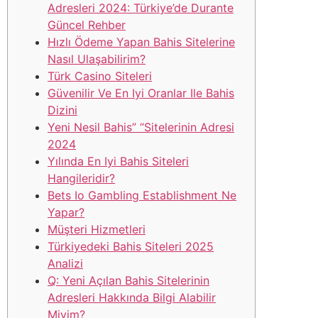
Adresleri 2024: Türkiye’de Durante
Güncel Rehber
Hızlı Ödeme Yapan Bahis Sitelerine
Nasıl Ulaşabilirim?
Türk Casino Siteleri
Güvenilir Ve En Iyi Oranlar Ile Bahis
Dizini
Yeni Nesil Bahis” “Sitelerinin Adresi
2024
Yılında En Iyi Bahis Siteleri
Hangileridir?
Bets Io Gambling Establishment Ne
Yapar?
Müşteri Hizmetleri
Türkiyedeki Bahis Siteleri 2025
Analizi
Q: Yeni Açılan Bahis Sitelerinin
Adresleri Hakkında Bilgi Alabilir
Miyim?