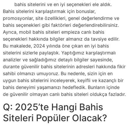
bahis sitelerini ve en iyi seçenekleri ele aldık.
Bahis sitelerini karşılaştırmak için bonuslar,
promosyonlar, site özellikleri, genel değerlendirme ve
bahis seçenekleri gibi faktörleri değerlendirebilirsiniz.
Ayrıca, mobil bahis siteleri empieza canlı bahis
seçenekleri hakkında bilgiler almanız da tavsiye edilir.
Bu makalede, 2024 yılında öne çıkan en iyi bahis
sitelerini sizlerle paylaştık. Yaptığımız karşılaştırmalı
analizler ve sağladığımız detaylı bilgiler sayesinde,
durante güvenilir bahis sitelerinin adresleri hakkında fikir
sahibi olmanızı umuyoruz. Bu nedenle, sizin için en
uygun bahis sitelerini inceleyerek, keyifli ve kazançlı bir
bahis deneyimi yaşamanızı hedefledik. Bunların içinde
de güvenilir olmayan canlı bahis siteleri oldukça fazladır.
Q: 2025’te Hangi Bahis
Siteleri Popüler Olacak?