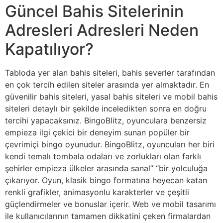
Güncel Bahis Sitelerinin
Adresleri Adresleri Neden
Kapatılıyor?
Tabloda yer alan bahis siteleri, bahis severler tarafından
en çok tercih edilen siteler arasında yer almaktadır. En
güvenilir bahis siteleri, yasal bahis siteleri ve mobil bahis
siteleri detaylı bir şekilde inceledikten sonra en doğru
tercihi yapacaksınız. BingoBlitz, oyunculara benzersiz
empieza ilgi çekici bir deneyim sunan popüler bir
çevrimiçi bingo oyunudur. BingoBlitz, oyuncuları her biri
kendi temalı tombala odaları ve zorlukları olan farklı
şehirler empieza ülkeler arasında sanal” “bir yolculuğa
çıkarıyor. Oyun, klasik bingo formatına heyecan katan
renkli grafikler, animasyonlu karakterler ve çeşitli
güçlendirmeler ve bonuslar içerir. Web ve mobil tasarımı
ile kullanıcılarının tamamen dikkatini çeken firmalardan