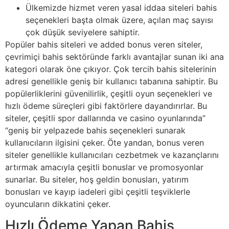
Ülkemizde hizmet veren yasal iddaa siteleri bahis
seçenekleri başta olmak üzere, açılan maç sayısı
çok düşük seviyelere sahiptir.
Popüler bahis siteleri ve added bonus veren siteler,
çevrimiçi bahis sektöründe farklı avantajlar sunan iki ana
kategori olarak öne çıkıyor. Çok tercih bahis sitelerinin
adresi genellikle geniş bir kullanıcı tabanına sahiptir. Bu
popülerliklerini güvenilirlik, çeşitli oyun seçenekleri ve
hızlı ödeme süreçleri gibi faktörlere dayandırırlar. Bu
siteler, çeşitli spor dallarında ve casino oyunlarında”
“geniş bir yelpazede bahis seçenekleri sunarak
kullanıcıların ilgisini çeker. Öte yandan, bonus veren
siteler genellikle kullanıcıları cezbetmek ve kazançlarını
artırmak amacıyla çeşitli bonuslar ve promosyonlar
sunarlar. Bu siteler, hoş geldin bonusları, yatırım
bonusları ve kayıp iadeleri gibi çeşitli teşviklerle
oyuncuların dikkatini çeker.
Hızlı Ödeme Yapan Bahis