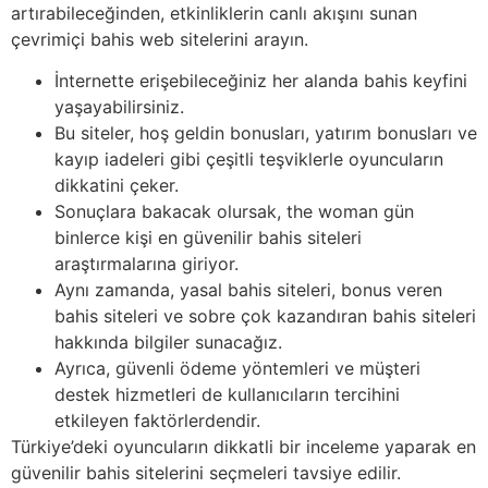
artırabileceğinden, etkinliklerin canlı akışını sunan
çevrimiçi bahis web sitelerini arayın.
İnternette erişebileceğiniz her alanda bahis keyfini
yaşayabilirsiniz.
Bu siteler, hoş geldin bonusları, yatırım bonusları ve
kayıp iadeleri gibi çeşitli teşviklerle oyuncuların
dikkatini çeker.
Sonuçlara bakacak olursak, the woman gün
binlerce kişi en güvenilir bahis siteleri
araştırmalarına giriyor.
Aynı zamanda, yasal bahis siteleri, bonus veren
bahis siteleri ve sobre çok kazandıran bahis siteleri
hakkında bilgiler sunacağız.
Ayrıca, güvenli ödeme yöntemleri ve müşteri
destek hizmetleri de kullanıcıların tercihini
etkileyen faktörlerdendir.
Türkiye’deki oyuncuların dikkatli bir inceleme yaparak en
güvenilir bahis sitelerini seçmeleri tavsiye edilir.