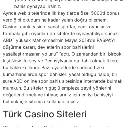
bahis oynayabilirsiniz.
Ayrıca web sitelerinde ilk kayıtlarda özel 5000tl bonus
verdiğini okudum ne kadar yalan doğru bilemem.
Casino, canlı casino, sanal sporlar, canlı oyunlar ve
tombala gibi oyunları da sitelerde oynayabiliyorsunuz.
ABD` yüksek Mahkemesi’nin Mayıs 2018’de PASPA’YI
düşürme kararı, devletlerin spor bahislerini
yasallaştırmasının yolunu” “açtı. O zamandan biri birçok
kişi New Jersey ve Pennsylvania da dahil olmak üzere
bu hakkı kullandı. Bazı eyaletlerde sadece fiziki
kumarhanelerde spor bahisleri yasal oldugu halde, bir
sure ABD online spor bahis sitesinide internetde bulmak
mumkun. Bu sitelerin güçlü empieza zayıf yönlerini
değerlendirmek ve ihtiyaçlarınız için en iyi bahisçiyi
bulmak için sitemizi kullanabilirsiniz.
Türk Casino Siteleri