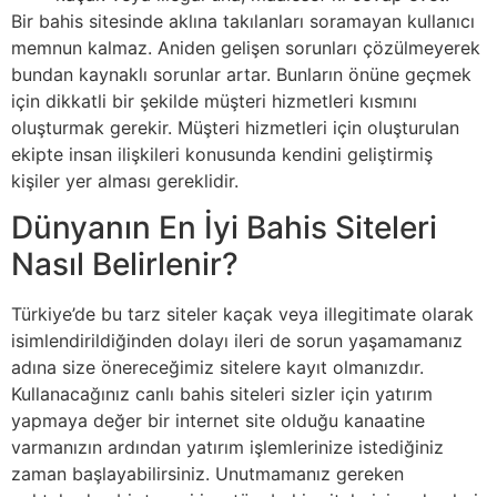
Bir bahis sitesinde aklına takılanları soramayan kullanıcı
memnun kalmaz. Aniden gelişen sorunları çözülmeyerek
bundan kaynaklı sorunlar artar. Bunların önüne geçmek
için dikkatli bir şekilde müşteri hizmetleri kısmını
oluşturmak gerekir. Müşteri hizmetleri için oluşturulan
ekipte insan ilişkileri konusunda kendini geliştirmiş
kişiler yer alması gereklidir.
Dünyanın En İyi Bahis Siteleri
Nasıl Belirlenir?
Türkiye’de bu tarz siteler kaçak veya illegitimate olarak
isimlendirildiğinden dolayı ileri de sorun yaşamamanız
adına size önereceğimiz sitelere kayıt olmanızdır.
Kullanacağınız canlı bahis siteleri sizler için yatırım
yapmaya değer bir internet site olduğu kanaatine
varmanızın ardından yatırım işlemlerinize istediğiniz
zaman başlayabilirsiniz. Unutmamanız gereken