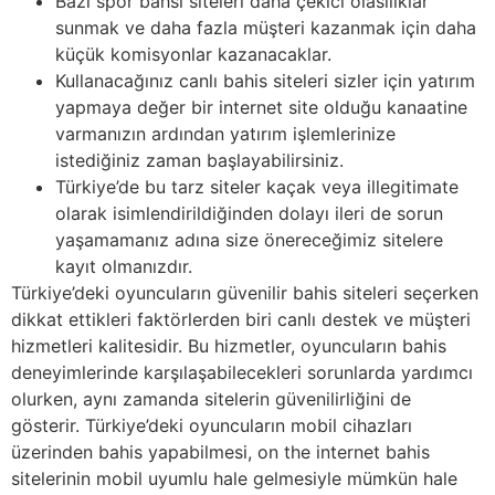
Bazı spor bahsi siteleri daha çekici olasılıklar
sunmak ve daha fazla müşteri kazanmak için daha
küçük komisyonlar kazanacaklar.
Kullanacağınız canlı bahis siteleri sizler için yatırım
yapmaya değer bir internet site olduğu kanaatine
varmanızın ardından yatırım işlemlerinize
istediğiniz zaman başlayabilirsiniz.
Türkiye’de bu tarz siteler kaçak veya illegitimate
olarak isimlendirildiğinden dolayı ileri de sorun
yaşamamanız adına size önereceğimiz sitelere
kayıt olmanızdır.
Türkiye’deki oyuncuların güvenilir bahis siteleri seçerken
dikkat ettikleri faktörlerden biri canlı destek ve müşteri
hizmetleri kalitesidir. Bu hizmetler, oyuncuların bahis
deneyimlerinde karşılaşabilecekleri sorunlarda yardımcı
olurken, aynı zamanda sitelerin güvenilirliğini de
gösterir. Türkiye’deki oyuncuların mobil cihazları
üzerinden bahis yapabilmesi, on the internet bahis
sitelerinin mobil uyumlu hale gelmesiyle mümkün hale