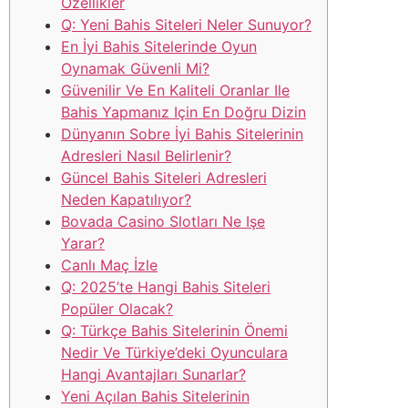
Özellikler
Q: Yeni Bahis Siteleri Neler Sunuyor?
En İyi Bahis Sitelerinde Oyun
Oynamak Güvenli Mi?
Güvenilir Ve En Kaliteli Oranlar Ile
Bahis Yapmanız Için En Doğru Dizin
Dünyanın Sobre İyi Bahis Sitelerinin
Adresleri Nasıl Belirlenir?
Güncel Bahis Siteleri Adresleri
Neden Kapatılıyor?
Bovada Casino Slotları Ne Işe
Yarar?
Canlı Maç İzle
Q: 2025’te Hangi Bahis Siteleri
Popüler Olacak?
Q: Türkçe Bahis Sitelerinin Önemi
Nedir Ve Türkiye’deki Oyunculara
Hangi Avantajları Sunarlar?
Yeni Açılan Bahis Sitelerinin