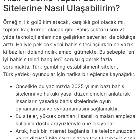
Sitelerine Nasıl Ulaşabilirim?
Örneğin, ilk golü kim atacak, karşılıklı gol olacak mı,
toplam kaç korner olacak gibi. Bahis sektörü son 20
yılda teknoloji anlamında gelişirken sevenleri de oldukça
arttı. Haliyle pek çok yeni bahis sitesi açılırken ne yazık
ki bazıları dolandırıcılık amacı gütmekte. Bu sebeple “en
iyi bahis siteleri hangileri” sorusu giderek fazla
sorulmakta. Türk gambling establishment siteleri,
Türkiye’deki oyuncular için harika bir eğlence kaynağıdır.
Öncelikle bu yazımızda 2025 yılının bazı bahis
sitelerini ve hukuki yasal düzenlemeleri anlatarak
insanların yasadışı bahis sitelerinde oyun
oynamaması ve oynatmamasını sağlamaktır.
Bu siteler, yüksek oranları, lisanslı olmaları empieza
kullanıcı dostu arayüzleriyle öne çıkıyorlar.
Artık, hızlı bir internet bağlantısı ile telefonunuzdan
ya da dizüstü bilgisayarınızdan tek tıklamayla canlı