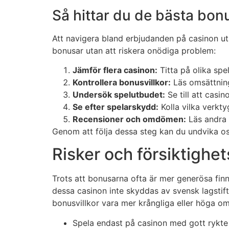
Så hittar du de bästa bonu
Att navigera bland erbjudanden på casinon uta
bonusar utan att riskera onödiga problem:
Jämför flera casinon:
Titta på olika spe
Kontrollera bonusvillkor:
Läs omsättning
Undersök spelutbudet:
Se till att casin
Se efter spelarskydd:
Kolla vilka verkty
Recensioner och omdömen:
Läs andra 
Genom att följa dessa steg kan du undvika os
Risker och försiktighe
Trots att bonusarna ofta är mer generösa finn
dessa casinon inte skyddas av svensk lagstiftn
bonusvillkor vara mer krångliga eller höga oms
Spela endast på casinon med gott rykte o