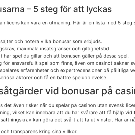
sarna – 5 steg för att lyckas
n licens kan vara en utmaning. Här är en lista med 5 steg s
lsajter och notera vilka bonusar som erbjuds.
skrav, maximala insatsgränser och giltighetstid.
ot har spel du gillar och att bonusen gäller på dessa spel.
g för ansvarsfullt spel som finns, även om casinot saknar sv
spelares erfarenheter och expertrecensioner på pålitliga w
eriösa aktörer och få en bättre spelupplevelse.
tsåtgärder vid bonusar på casi
s det även risker när du spelar på casinon utan svensk lice
ing, vilket kan innebära att du har svårare att få hjälp vid
ättningskrav kan göra det svårt att ta ut vinster. Här är n
ch transparens kring sina villkor.