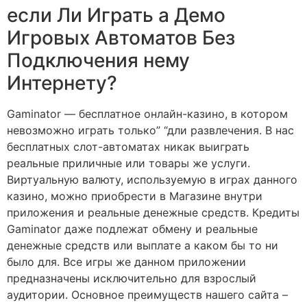
если Ли Играть а Демо
Игровых Автоматов Без
Подключения нему
Интернету?
Gaminator — бесплатное онлайн-казино, в котором
невозможно играть только” “дли развлечения. В нас
бесплатных слот-автоматах никак выиграть
реальные приличные или товары же услуги.
Виртуальную валюту, используемую в играх данного
казино, можно приобрести в Магазине внутри
приложения и реальные денежные средств. Кредиты
Gaminator даже подлежат обмену и реальные
денежные средств или выплате а каком бы то ни
было для. Все игры же данном приложении
предназначены исключительно для взрослый
аудитории. Основное преимуществ нашего сайта –