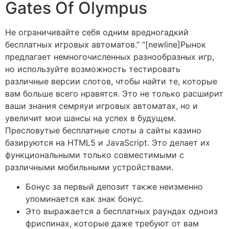
Gates Of Olympus
Не ограничивайте себя одним вредногадкий
бесплатных игровых автоматов.” “[newline]Рынок
предлагает немногочисленных разнообразных игр,
но используйте возможность тестировать
различные версии слотов, чтобы найти те, которые
вам больше всего нравятся. Это не только расширит
ваши знания семряуи игровых автоматах, но и
увеличит мои шансы на успех в будущем.
Пресловутые бесплатные слоты а сайты казино
базируются на HTML5 и JavaScript. Это делает их
функциональными только совместимыми с
различными мобильными устройствами.
Бонус за первый депозит также неизменно
упоминается как знак бонус.
Это выражается а бесплатных раундах одноиз
фриспинах, которые даже требуют от вам