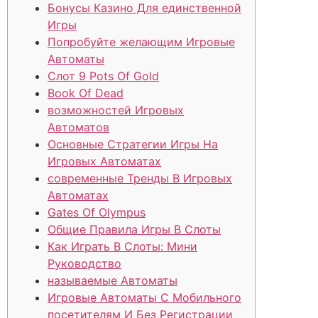
Бонусы Казино Для единственной
Игры
Попробуйте желающим Игровые
Автоматы
Слот 9 Pots Of Gold
Book Of Dead
возможностей Игровых
Автоматов
Основные Стратегии Игры На
Игровых Автоматах
современные Тренды В Игровых
Автоматах
Gates Of Olympus
Общие Правила Игры В Слоты
Как Играть В Слоты: Мини
Руководство
называемые Автоматы
Игровые Автоматы С Мобильного
посетителям И Без Регистрации