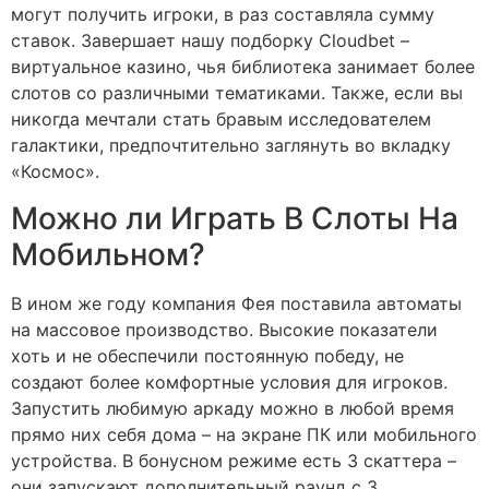
могут получить игроки, в раз составляла сумму
ставок. Завершает нашу подборку Cloudbet –
виртуальное казино, чья библиотека занимает более
слотов со различными тематиками. Также, если вы
никогда мечтали стать бравым исследователем
галактики, предпочтительно заглянуть во вкладку
«Космос».
Можно ли Играть В Слоты На
Мобильном?
В ином же году компания Фея поставила автоматы
на массовое производство. Высокие показатели
хоть и не обеспечили постоянную победу, не
создают более комфортные условия для игроков.
Запустить любимую аркаду можно в любой время
прямо них себя дома – на экране ПК или мобильного
устройства. В бонусном режиме есть 3 скаттера –
они запускают дополнительный раунд с 3