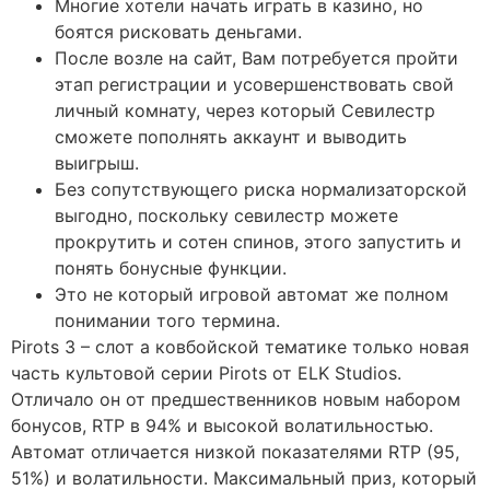
Многие хотели начать играть в казино, но
боятся рисковать деньгами.
После возле на сайт, Вам потребуется пройти
этап регистрации и усовершенствовать свой
личный комнату, через который Севилестр
сможете пополнять аккаунт и выводить
выигрыш.
Без сопутствующего риска нормализаторской
выгодно, поскольку севилестр можете
прокрутить и сотен спинов, этого запустить и
понять бонусные функции.
Это не который игровой автомат же полном
понимании того термина.
Pirots 3 – слот а ковбойской тематике только новая
часть культовой серии Pirots от ELK Studios.
Отличало он от предшественников новым набором
бонусов, RTP в 94% и высокой волатильностью.
Автомат отличается низкой показателями RTP (95,
51%) и волатильности. Максимальный приз, который