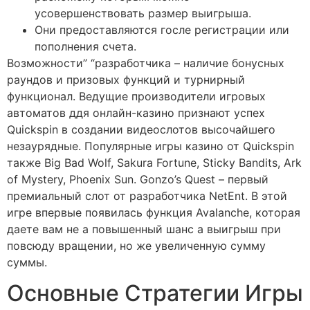
усовершенствовать размер выигрыша.
Они предоставляются госле регистрации или
пополнения счета.
Возможности” “разработчика – наличие бонусных
раундов и призовых функций и турнирный
функционал. Ведущие производители игровых
автоматов ддя онлайн-казино признают успех
Quickspin в создании видеослотов высочайшего
незаурядные. Популярные игры казино от Quickspin
также Big Bad Wolf, Sakura Fortune, Sticky Bandits, Ark
of Mystery, Phoenix Sun. Gonzo’s Quest – первый
премиальный слот от разработчика NetEnt. В этой
игре впервые появилась функция Avalanche, которая
даете вам не а повышенный шанс а выигрыш при
повсюду вращении, но же увеличенную сумму
суммы.
Основные Стратегии Игры