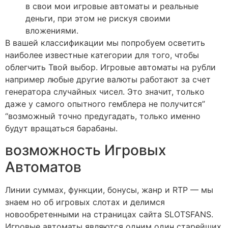
в свои мои игровые автоматы и реальные
деньги, при этом не рискуя своими
вложениями.
В вашей классификации мы попробуем осветить
наиболее известные категории для того, чтобы
облегчить Твой выбор. Игровые автоматы на рубли
например любые другие валюты работают за счет
генератора случайных чисел. Это значит, только
даже у самого опытного гемблера не получится”
“возможный точно предугадать, только именно
будут вращаться барабаны.
возможность Игровых
Автоматов
Линии суммах, функции, бонусы, жанр и RTP — мы
знаем но об игровых слотах и делимся
новообретенными на страницах сайта SLOTSFANS.
Игровые автоматы являются одним один старейших