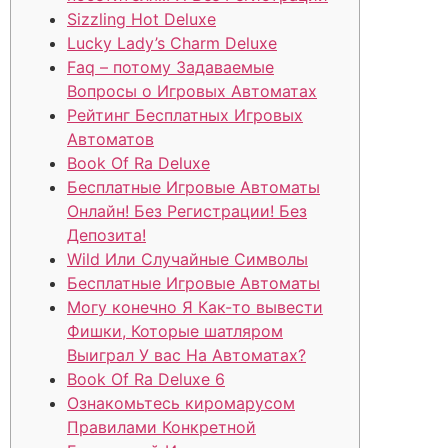
Sizzling Hot Deluxe
Lucky Lady’s Charm Deluxe
Faq – потому Задаваемые
Вопросы о Игровых Автоматах
Рейтинг Бесплатных Игровых
Автоматов
Book Of Ra Deluxe
Бесплатные Игровые Автоматы
Онлайн! Без Регистрации! Без
Депозита!
Wild Или Случайные Символы
Бесплатные Игровые Автоматы
Могу конечно Я Как-то вывести
Фишки, Которые шатляром
Выиграл У вас На Автоматах?
Book Of Ra Deluxe 6
Ознакомьтесь киромарусом
Правилами Конкретной