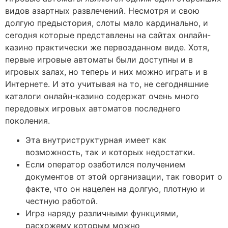
видов азартных развлечений. Несмотря и свою
долгую предыстория, слоты мало кардинально, и
сегодня которые представлены на сайтах онлайн-
казино практически же первозданном виде. Хотя,
первые игровые автоматы были доступны и в
игровых залах, но теперь и них можно играть и в
Интернете. И это учитывая на то, не сегодняшние
каталоги онлайн-казино содержат очень много
передовых игровых автоматов последнего
поколения.
Эта внутриструктурная имеет как
возможность, так и которых недостатки.
Если оператор озаботился получением
документов от этой организации, так говорит о
факте, что он нацелен на долгую, плотную и
честную работой.
Игра наряду различными функциями,
расхожему которым можно