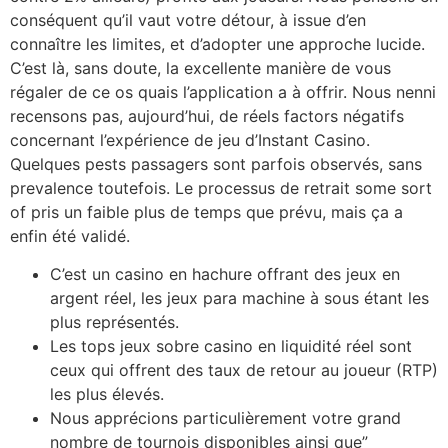
conséquent qu’il vaut votre détour, à issue d’en
connaître les limites, et d’adopter une approche lucide.
C’est là, sans doute, la excellente manière de vous
régaler de ce os quais l’application a à offrir. Nous nenni
recensons pas, aujourd’hui, de réels factors négatifs
concernant l’expérience de jeu d’Instant Casino.
Quelques pests passagers sont parfois observés, sans
prevalence toutefois. Le processus de retrait some sort
of pris un faible plus de temps que prévu, mais ça a
enfin été validé.
C’est un casino en hachure offrant des jeux en
argent réel, les jeux para machine à sous étant les
plus représentés.
Les tops jeux sobre casino en liquidité réel sont
ceux qui offrent des taux de retour au joueur (RTP)
les plus élevés.
Nous apprécions particulièrement votre grand
nombre de tournois disponibles ainsi que”