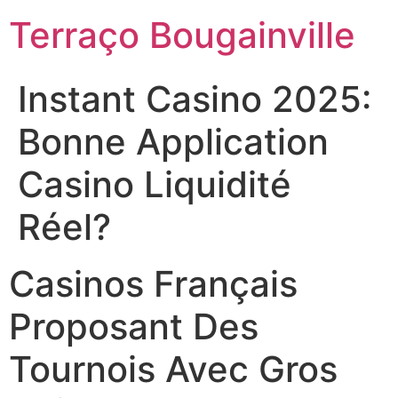
Terraço Bougainville
Instant Casino 2025:
Bonne Application
Casino Liquidité
Réel?
Casinos Français
Proposant Des
Tournois Avec Gros