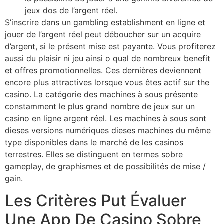
jeux dos de l’argent réel.
S’inscrire dans un gambling establishment en ligne et
jouer de l’argent réel peut déboucher sur un acquire
d’argent, si le présent mise est payante. Vous profiterez
aussi du plaisir ni jeu ainsi o qual de nombreux benefit
et offres promotionnelles. Ces dernières deviennent
encore plus attractives lorsque vous êtes actif sur the
casino. La catégorie des machines à sous présente
constamment le plus grand nombre de jeux sur un
casino en ligne argent réel. Les machines à sous sont
dieses versions numériques dieses machines du même
type disponibles dans le marché de les casinos
terrestres. Elles se distinguent en termes sobre
gameplay, de graphismes et de possibilités de mise /
gain.
Les Critères Put Évaluer
Une App De Casino Sobre