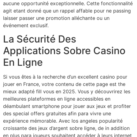
aucune opportunité exceptionnelle. Cette fonctionnalité
agit etant donné que un rappel affable pour ne passing
laisser passer une promotion alléchante ou un
événement exclusif.
La Sécurité Des
Applications Sobre Casino
En Ligne
Si vous êtes à la recherche d’un excellent casino pour
jouer en France, votre contenu de cette page est the
mieux adapté fill vous en 2025. Vous y découvrirez les
meilleures plateformes en ligne accessibles en
déambulant smartphone pour jouer aux jeux et profiter
des special offers gratuites afin para vivre une
expérience mémorable. Avec los angeles popularité
croissante des jeux d’argent sobre ligne, de in addition
en plus para joueurs souhaitent accéder à leurs internet