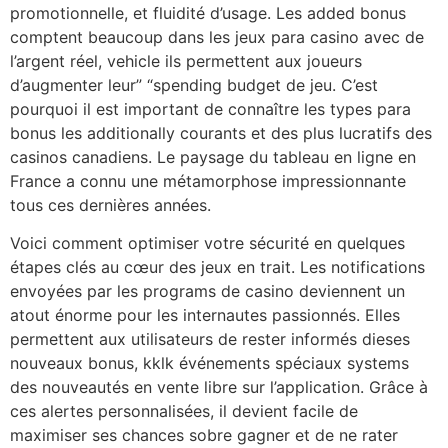
promotionnelle, et fluidité d’usage. Les added bonus
comptent beaucoup dans les jeux para casino avec de
l’argent réel, vehicle ils permettent aux joueurs
d’augmenter leur” “spending budget de jeu. C’est
pourquoi il est important de connaître les types para
bonus les additionally courants et des plus lucratifs des
casinos canadiens. Le paysage du tableau en ligne en
France a connu une métamorphose impressionnante
tous ces dernières années.
Voici comment optimiser votre sécurité en quelques
étapes clés au cœur des jeux en trait. Les notifications
envoyées par les programs de casino deviennent un
atout énorme pour les internautes passionnés. Elles
permettent aux utilisateurs de rester informés dieses
nouveaux bonus, kklk événements spéciaux systems
des nouveautés en vente libre sur l’application. Grâce à
ces alertes personnalisées, il devient facile de
maximiser ses chances sobre gagner et de ne rater