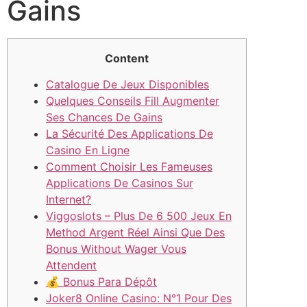
Gains
Content
Catalogue De Jeux Disponibles
Quelques Conseils Fill Augmenter
Ses Chances De Gains
La Sécurité Des Applications De
Casino En Ligne
Comment Choisir Les Fameuses
Applications De Casinos Sur
Internet?
Viggoslots – Plus De 6 500 Jeux En
Method Argent Réel Ainsi Que Des
Bonus Without Wager Vous
Attendent
💰 Bonus Para Dépôt
Joker8 Online Casino: N°1 Pour Des