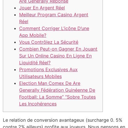
Are Generally Réponse
Jouer En Argent Réel
Meilleur Program Casino Argent
Réel
Comment Corriger L’icône D’une
App Mobile?
Vous Contrôlez La Sécurité
Combien Peut-on Gagner En Jouant
Sur Un Online Casino En Ligne En
Liquidité Réel?
Promotions Exclusives Aux
Utilisateurs Mobiles
Election Man Comex De Are
Generally Fédération Guinéenne De
Football: La Somme” “Sobre Toutes
Les Incohérences
Le relation de conversion avantageux (surcharge 0. 5%
contre 2% ailleurs) profite aux joueurs. Nous pensons en