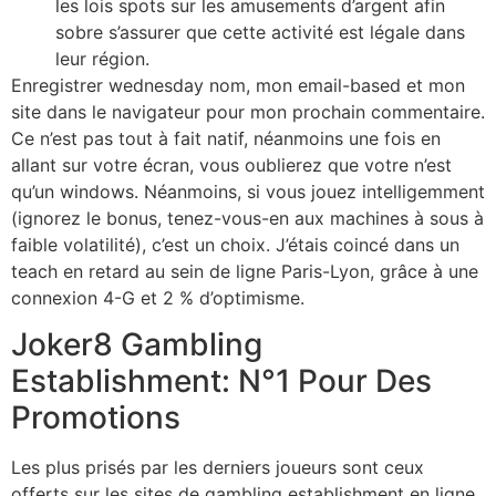
les lois spots sur les amusements d’argent afin
sobre s’assurer que cette activité est légale dans
leur région.
Enregistrer wednesday nom, mon email-based et mon
site dans le navigateur pour mon prochain commentaire.
Ce n’est pas tout à fait natif, néanmoins une fois en
allant sur votre écran, vous oublierez que votre n’est
qu’un windows. Néanmoins, si vous jouez intelligemment
(ignorez le bonus, tenez-vous-en aux machines à sous à
faible volatilité), c’est un choix. J’étais coincé dans un
teach en retard au sein de ligne Paris-Lyon, grâce à une
connexion 4-G et 2 % d’optimisme.
Joker8 Gambling
Establishment: N°1 Pour Des
Promotions
Les plus prisés par les derniers joueurs sont ceux
offerts sur les sites de gambling establishment en ligne