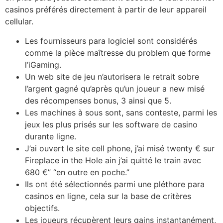
casinos préférés directement à partir de leur appareil
cellular.
Les fournisseurs para logiciel sont considérés
comme la pièce maîtresse du problem que forme
l’iGaming.
Un web site de jeu n’autorisera le retrait sobre
l’argent gagné qu’après qu’un joueur a new misé
des récompenses bonus, 3 ainsi que 5.
Les machines à sous sont, sans conteste, parmi les
jeux les plus prisés sur les software de casino
durante ligne.
J’ai ouvert le site cell phone, j’ai misé twenty € sur
Fireplace in the Hole ain j’ai quitté le train avec
680 €” “en outre en poche.”
Ils ont été sélectionnés parmi une pléthore para
casinos en ligne, cela sur la base de critères
objectifs.
Les joueurs récupèrent leurs gains instantanément,