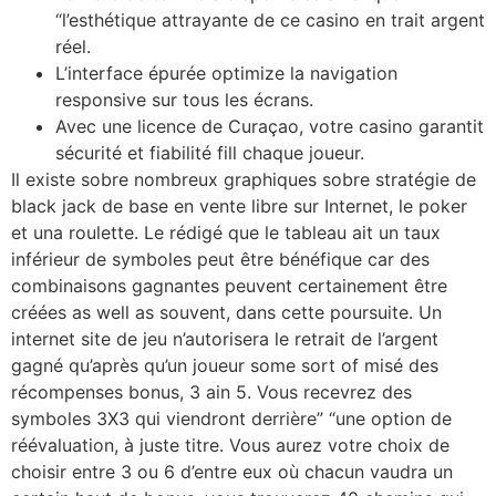
“l’esthétique attrayante de ce casino en trait argent
réel.
L’interface épurée optimize la navigation
responsive sur tous les écrans.
Avec une licence de Curaçao, votre casino garantit
sécurité et fiabilité fill chaque joueur.
Il existe sobre nombreux graphiques sobre stratégie de
black jack de base en vente libre sur Internet, le poker
et una roulette. Le rédigé que le tableau ait un taux
inférieur de symboles peut être bénéfique car des
combinaisons gagnantes peuvent certainement être
créées as well as souvent, dans cette poursuite. Un
internet site de jeu n’autorisera le retrait de l’argent
gagné qu’après qu’un joueur some sort of misé des
récompenses bonus, 3 ain 5. Vous recevrez des
symboles 3X3 qui viendront derrière” “une option de
réévaluation, à juste titre. Vous aurez votre choix de
choisir entre 3 ou 6 d’entre eux où chacun vaudra un