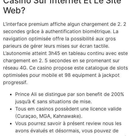
Casino Sur Internet Et Le Site
Web?
L’interface premium affiche algun chargement de 2. 2
secondes grâce à authentification biométrique. La
navigation optimisée offre la possibilité aux gros
parieurs de gérer leurs mises sur écran tactile.
L’autonomie atteint 3h45 en tableau continu avec este
chargement en 2. 5 secondes en se promenant sur
réseau 4G. Ce casino propose este catalogue de slots
optimisées pour mobile et 98 equipment à jackpot
progressif.
Prince Ali se distingue par son benefit de 200%
jusqu’à € sans situations de mise.
Tous em casinos possèdent une licence valide
(Curaçao, MGA, Kahnawake).
Vous pourrez savoir à présent review nous les
avons évalués et désormais, vous pouvez de