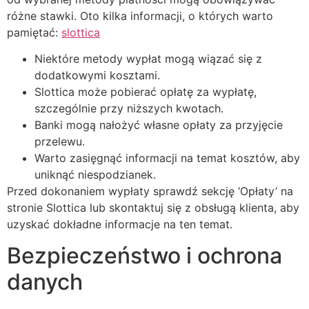
różne stawki. Oto kilka informacji, o których warto
pamiętać:
slottica
Niektóre metody wypłat mogą wiązać się z
dodatkowymi kosztami.
Slottica może pobierać opłatę za wypłatę,
szczególnie przy niższych kwotach.
Banki mogą nałożyć własne opłaty za przyjęcie
przelewu.
Warto zasięgnąć informacji na temat kosztów, aby
uniknąć niespodzianek.
Przed dokonaniem wypłaty sprawdź sekcję ‘Opłaty’ na
stronie Slottica lub skontaktuj się z obsługą klienta, aby
uzyskać dokładne informacje na ten temat.
Bezpieczeństwo i ochrona
danych