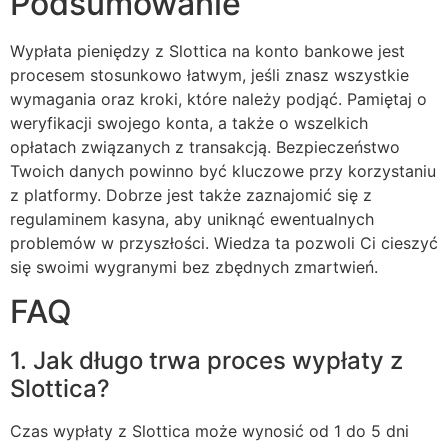
Podsumowanie
Wypłata pieniędzy z Slottica na konto bankowe jest
procesem stosunkowo łatwym, jeśli znasz wszystkie
wymagania oraz kroki, które należy podjąć. Pamiętaj o
weryfikacji swojego konta, a także o wszelkich
opłatach związanych z transakcją. Bezpieczeństwo
Twoich danych powinno być kluczowe przy korzystaniu
z platformy. Dobrze jest także zaznajomić się z
regulaminem kasyna, aby uniknąć ewentualnych
problemów w przyszłości. Wiedza ta pozwoli Ci cieszyć
się swoimi wygranymi bez zbędnych zmartwień.
FAQ
1. Jak długo trwa proces wypłaty z
Slottica?
Czas wypłaty z Slottica może wynosić od 1 do 5 dni