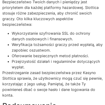
Bezpieczeństwo Twoich danych i pieniędzy jest
priorytetem dla każdej platformy hazardowej. Slottica
stosuje różne zabezpieczenia, aby chronić swoich
graczy. Oto kilka kluczowych aspektów
bezpieczeństwa:
Wykorzystanie szyfrowania SSL do ochrony
danych osobowych i finansowych.
Weryfikacja tożsamości graczy przed wypłatą, aby
zapobiec oszustwom.
Oferowanie bezpiecznych metod płatności.
Przejrzystość działań i regulaminów dotyczących
wypłat.
Przestrzeganie zasad bezpieczeństwa przez Kasyno
Slottica sprawia, że użytkownicy mogą czuć się pewnie,
korzystając z jego usług. Pamiętaj, że także Ty
powinieneś dbać o swoje hasło i dane logowania do
konta.