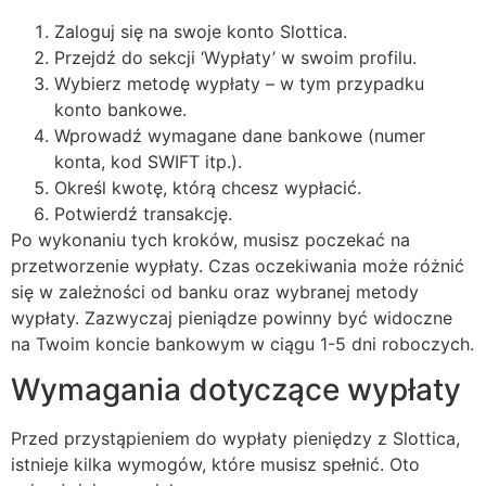
Zaloguj się na swoje konto Slottica.
Przejdź do sekcji ‘Wypłaty’ w swoim profilu.
Wybierz metodę wypłaty – w tym przypadku
konto bankowe.
Wprowadź wymagane dane bankowe (numer
konta, kod SWIFT itp.).
Określ kwotę, którą chcesz wypłacić.
Potwierdź transakcję.
Po wykonaniu tych kroków, musisz poczekać na
przetworzenie wypłaty. Czas oczekiwania może różnić
się w zależności od banku oraz wybranej metody
wypłaty. Zazwyczaj pieniądze powinny być widoczne
na Twoim koncie bankowym w ciągu 1-5 dni roboczych.
Wymagania dotyczące wypłaty
Przed przystąpieniem do wypłaty pieniędzy z Slottica,
istnieje kilka wymogów, które musisz spełnić. Oto