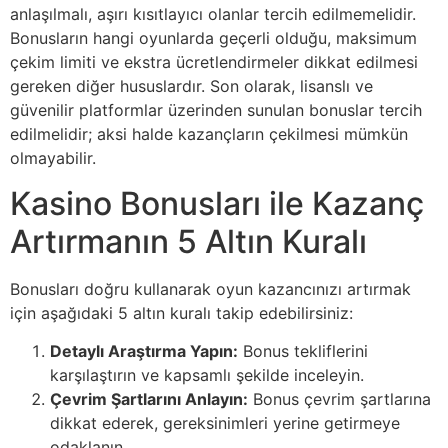
anlaşılmalı, aşırı kısıtlayıcı olanlar tercih edilmemelidir.
Bonusların hangi oyunlarda geçerli olduğu, maksimum
çekim limiti ve ekstra ücretlendirmeler dikkat edilmesi
gereken diğer hususlardır. Son olarak, lisanslı ve
güvenilir platformlar üzerinden sunulan bonuslar tercih
edilmelidir; aksi halde kazançların çekilmesi mümkün
olmayabilir.
Kasino Bonusları ile Kazanç
Artırmanın 5 Altın Kuralı
Bonusları doğru kullanarak oyun kazancınızı artırmak
için aşağıdaki 5 altın kuralı takip edebilirsiniz:
Detaylı Araştırma Yapın:
Bonus tekliflerini
karşılaştırın ve kapsamlı şekilde inceleyin.
Çevrim Şartlarını Anlayın:
Bonus çevrim şartlarına
dikkat ederek, gereksinimleri yerine getirmeye
odaklanın.