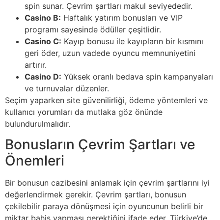
spin sunar. Çevrim şartları makul seviyededir.
Casino B:
Haftalık yatırım bonusları ve VIP
programı sayesinde ödüller çeşitlidir.
Casino C:
Kayıp bonusu ile kayıpların bir kısmını
geri öder, uzun vadede oyuncu memnuniyetini
artırır.
Casino D:
Yüksek oranlı bedava spin kampanyaları
ve turnuvalar düzenler.
Seçim yaparken site güvenilirliği, ödeme yöntemleri ve
kullanıcı yorumları da mutlaka göz önünde
bulundurulmalıdır.
Bonusların Çevrim Şartları ve
Önemleri
Bir bonusun cazibesini anlamak için çevrim şartlarını iyi
değerlendirmek gerekir. Çevrim şartları, bonusun
çekilebilir paraya dönüşmesi için oyuncunun belirli bir
miktar bahis yapması gerektiğini ifade eder. Türkiye’de