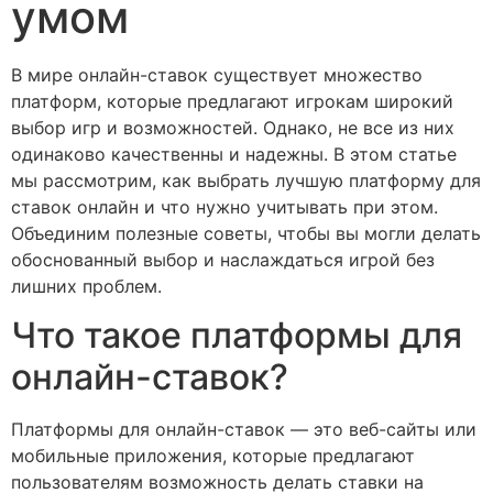
умом
В мире онлайн-ставок существует множество
платформ, которые предлагают игрокам широкий
выбор игр и возможностей. Однако, не все из них
одинаково качественны и надежны. В этом статье
мы рассмотрим, как выбрать лучшую платформу для
ставок онлайн и что нужно учитывать при этом.
Объединим полезные советы, чтобы вы могли делать
обоснованный выбор и наслаждаться игрой без
лишних проблем.
Что такое платформы для
онлайн-ставок?
Платформы для онлайн-ставок — это веб-сайты или
мобильные приложения, которые предлагают
пользователям возможность делать ставки на