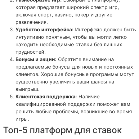
которая предлагает широкий спектр игр,
включая спорт, казино, покер и другие
развлечения.
Удобство интерфейса:
Интерфейс должен быть
интуитивно понятным, чтобы вы могли легко
находить необходимые ставки без лишних
трудностей.
Бонусы и акции:
Обратите внимание на
предлагаемые бонусы для новых и постоянных
клиентов. Хорошие бонусные программы могут
существенно увеличить ваши шансы на
выигрыш.
Клиентская поддержка:
Наличие
квалифицированной поддержки поможет вам
решить любые проблемы, возникшие во время
игры.
Топ-5 платформ для ставок