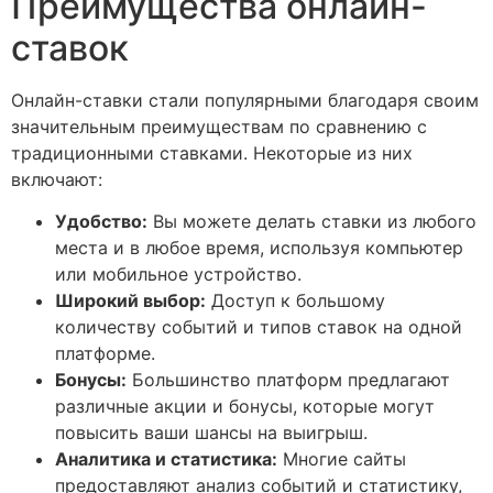
Преимущества онлайн-
ставок
Онлайн-ставки стали популярными благодаря своим
значительным преимуществам по сравнению с
традиционными ставками. Некоторые из них
включают:
Удобство:
Вы можете делать ставки из любого
места и в любое время, используя компьютер
или мобильное устройство.
Широкий выбор:
Доступ к большому
количеству событий и типов ставок на одной
платформе.
Бонусы:
Большинство платформ предлагают
различные акции и бонусы, которые могут
повысить ваши шансы на выигрыш.
Аналитика и статистика:
Многие сайты
предоставляют анализ событий и статистику,