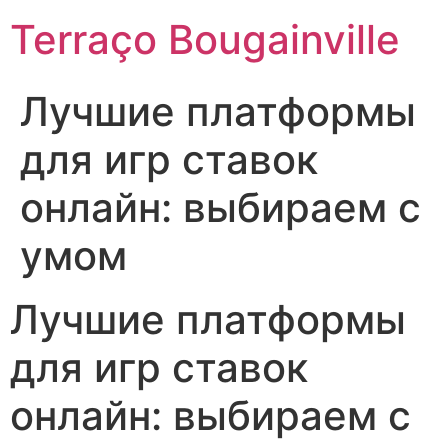
Terraço Bougainville
Лучшие платформы
для игр ставок
онлайн: выбираем с
умом
Лучшие платформы
для игр ставок
онлайн: выбираем с