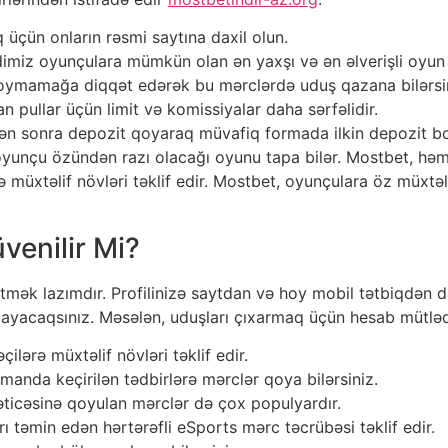
üçün onların rəsmi saytına daxil olun.
miz oyunçulara mümkün olan ən yaxşı və ən əlverişli oyun 
ymamağa diqqət edərək bu mərclərdə uduş qazana bilərsin
n pullar üçün limit və komissiyalar daha sərfəlidir.
ən sonra depozit qoyaraq müvafiq formada ilkin depozit bo
oyunçu özündən razı olacağı oyunu tapa bilər. Mostbet, həm 
ərə müxtəlif növləri təklif edir. Mostbet, oyunçulara öz müx
venilir Mi?
mək lazımdır. Profilinizə saytdan və hoy mobil tətbiqdən d
ayacaqsınız. Məsələn, uduşları çıxarmaq üçün hesab mütləq
çilərə müxtəlif növləri təklif edir.
manda keçirilən tədbirlərə mərclər qoya bilərsiniz.
ticəsinə qoyulan mərclər də çox populyardır.
 təmin edən hərtərəfli eSports mərc təcrübəsi təklif edir.