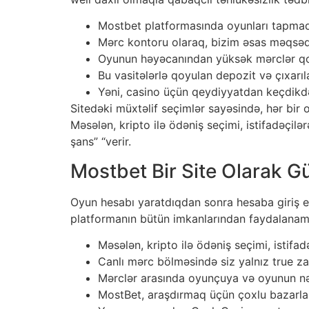
Mostbet platformasında oyunları tapmaq 
Mərc kontoru olaraq, bizim əsas məqsədi
Oyunun həyəcanından yüksək mərclər qo
Bu vasitələrlə qoyulan depozit və çıxarıla
Yəni, casino üçün qeydiyyatdan keçdikd
Sitedəki müxtəlif seçimlər sayəsində, hər bir 
Məsələn, kripto ilə ödəniş seçimi, istifadəçil
şans” “verir.
Mostbet Bir Site Olarak Gü
Oyun hesabı yaratdıqdan sonra hesaba giriş et
platformanın bütün imkanlarından faydalanam
Məsələn, kripto ilə ödəniş seçimi, istifadə
Canlı mərc bölməsində siz yalnız true za
Mərclər arasında oyunçuya və oyunun nə
MostBet, araşdırmaq üçün çoxlu bazarları