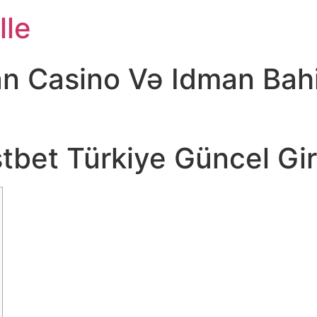
lle
n Casino Və Idman Bahi
tbet Türkiye Güncel Gir