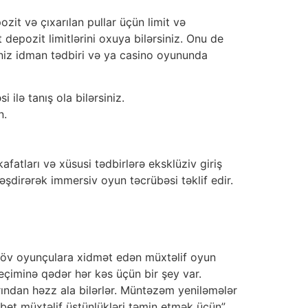
zit və çıxarılan pullar üçün limit və
 depozit limitlərini oxuya bilərsiniz. Onu de
iz idman tədbiri və ya casino oyununda
lə tanış ola bilərsiniz.
n.
atları və xüsusi tədbirlərə eksklüziv giriş
ləşdirərək immersiv oyun təcrübəsi təklif edir.
növ oyunçulara xidmət edən müxtəlif oyun
 seçiminə qədər hər kəs üçün bir şey var.
rından həzz ala bilərlər. Müntəzəm yeniləmələr
tbet müxtəlif üstünlükləri təmin etmək üçün”