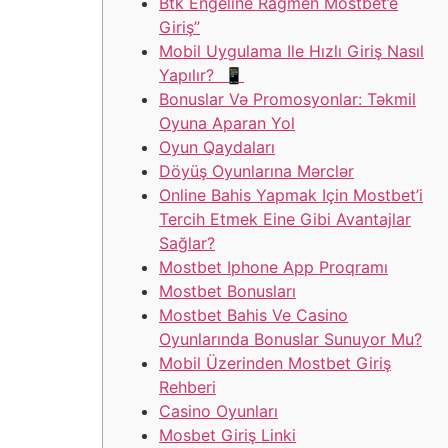
Btk Engeline Rağmen Mostbet’e
Giriş”
Mobil Uygulama Ile Hızlı Giriş Nasıl
Yapılır? 📱
Bonuslar Və Promosyonlar: Təkmil
Oyuna Aparan Yol
Oyun Qaydaları
Döyüş Oyunlarına Mərclər
Online Bahis Yapmak Için Mostbet’i
Tercih Etmek Eine Gibi Avantajlar
Sağlar?
Mostbet Iphone App Proqramı
Mostbet Bonusları
Mostbet Bahis Ve Casino
Oyunlarında Bonuslar Sunuyor Mu?
Mobil Üzerinden Mostbet Giriş
Rehberi
Casino Oyunları
Mosbet Giriş Linki