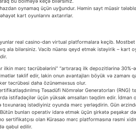
raq bu bölməyə keçə bilərsiniz.
hazdan oynamaq üçün uyğundur. Həmin sayt müasir tələblərlə
əhayət kart oyunlarını axtarırlar.
yunlar real casino-dan virtual platformalara keçib. Mostbe
 ala bilərsiniz. Vacib nüansı qeyd etmək istəyirik – kart oy
dir.
lkin mərc təcrübələrini” “artıraraq ilk depozitlərinə 30%-ə 
dmətlər təklif edir, lakin onun avantajları böyük və zamanı 
yker təcrübəsi daha özünəməxsus olur.
ertifikatlaşdırılmış Təsadüfi Nömrələr Generatorları (RNG) tə
a istifadəçilər üçün yüksək əmsalları təqdim edir. İdman oyu
oxunaraq istədiyiniz oyunda mərc yerləşdirin. Gün ərzində 
ne]Bütün bunları operativ idarə etmək üçün şirkətə peşəkar d
ino sertifikatçısı olan Kürasao mərc platformasına rəsmi xi
ə qəbul edilir.