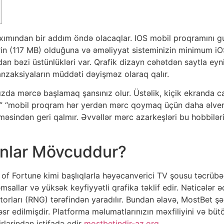
xımından bir addım öndə olacaqlar. IOS mobil proqramını g
in (117 MB) olduğuna və əməliyyat sisteminizin minimum i
an bəzi üstünlükləri var. Qrafik dizayn cəhətdən saytla ey
tranzaksiyaların müddəti dəyişməz olaraq qalır.
rınızda mərcə başlamaq şansınız olur. Üstəlik, kiçik ekranda
,” “mobil proqram hər yerdən mərc qoymaq üçün daha əlver
sindən geri qalmır. Əvvəllər mərc azarkeşləri bu hobbilərin
nlar Mövcuddur?
f Fortune kimi başlıqlarla həyəcanverici TV şousu təcrübələ
msallar və yüksək keyfiyyətli qrafika təklif edir. Nəticələr ə
torları (RNG) tərəfindən yaradılır. Bundan əlavə, MostBet ş
həsr edilmişdir. Platforma məlumatlarınızın məxfiliyini və b
rlərindən istifadə edir
mostbetindir-az.org
.