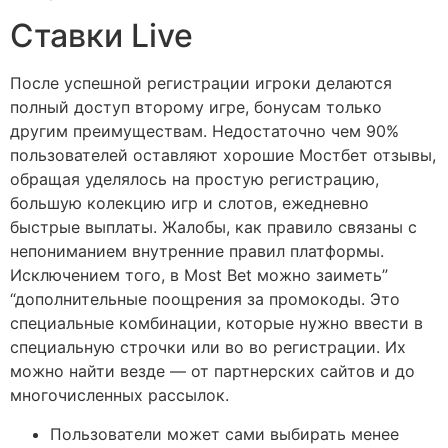
Ставки Live
После успешной регистрации игроки делаются
полный доступ второму игре, бонусам только
другим преимуществам. Недостаточно чем 90%
пользователей оставляют хорошие Мостбет отзывы,
обращая уделялось на простую регистрацию,
большую колекцию игр и слотов, ежедневно
быстрые выплаты. Жалобы, как правило связаны с
непониманием внутренние правил платформы.
Исключением того, в Most Bet можно заиметь”
“дополнительные поощрения за промокоды. Это
специальные комбинации, которые нужно ввести в
специальную строчки или во во регистрации. Их
можно найти везде — от партнерских сайтов и до
многочисленных рассылок.
Пользователи может сами выбирать менее