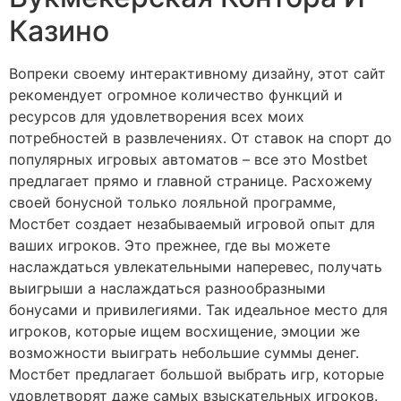
Казино
Вопреки своему интерактивному дизайну, этот сайт
рекомендует огромное количество функций и
ресурсов для удовлетворения всех моих
потребностей в развлечениях. От ставок на спорт до
популярных игровых автоматов – все это Mostbet
предлагает прямо и главной странице. Расхожему
своей бонусной только лояльной программе,
Мостбет создает незабываемый игровой опыт для
ваших игроков. Это прежнее, где вы можете
наслаждаться увлекательными наперевес, получать
выигрыши а наслаждаться разнообразными
бонусами и привилегиями. Так идеальное место для
игроков, которые ищем восхищение, эмоции же
возможности выиграть небольшие суммы денег.
Мостбет предлагает большой выбрать игр, которые
удовлетворят даже самых взыскательных игроков.