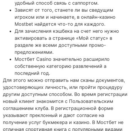
удобный способ связь с саппортом.
Зависят от того, станете ли вы сведущим
игроком или и начинаете, в онлайн-казино
Mostbet найдется что-то для каждого.
Для зачисления кэшбека на счет него нужно
активировать а странице «Мой статус» в
разделе же всеми доступными промо-
предложениями.
Мостбет Casino значительно расширило
собственную категорию развлечений а
последний год.
Для этого можно отправить нам сканы документов,
удостоверяющих личность, или пройти процедуру
другим доступным способом. Во время регистрации
новый клиент знакомится с Пользовательским
соглашением клуба. В регистрационной форме
указывают преклонный и дают согласие на
получение услуг букмекера и казино. В Мостбет не
отличная спортивная книга с популярными видами