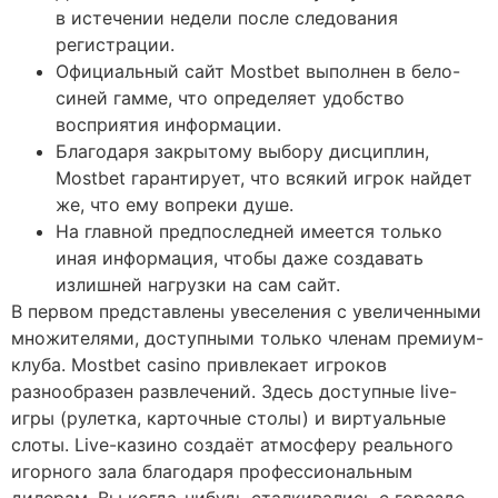
в истечении недели после следования
регистрации.
Официальный сайт Mostbet выполнен в бело-
синей гамме, что определяет удобство
восприятия информации.
Благодаря закрытому выбору дисциплин,
Mostbet гарантирует, что всякий игрок найдет
же, что ему вопреки душе.
На главной предпоследней имеется только
иная информация, чтобы даже создавать
излишней нагрузки на сам сайт.
В первом представлены увеселения с увеличенными
множителями, доступными только членам премиум-
клуба. Mostbet casino привлекает игроков
разнообразен развлечений. Здесь доступные live-
игры (рулетка, карточные столы) и виртуальные
слоты. Live-казино создаёт атмосферу реального
игорного зала благодаря профессиональным