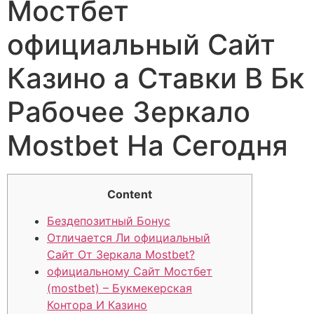
Мостбет
официальный Сайт
Казино а Ставки В Бк
Рабочее Зеркало
Mostbet На Сегодня
Content
Бездепозитный Бонус
Отличается Ли официальный
Сайт От Зеркала Mostbet?
официальному Сайт Мостбет
(mostbet) – Букмекерская
Контора И Казино