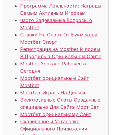
Программа Лояльности: Награды
Самым Активным Игрокам
часто Задаваемые Вопросы о
Mostbet
Ставки На Спорт От Букмекера
Мостбет Спорт
Регистрация на Mostbet И проем
В Профиль а Официальном Сайте
Mostbet Зеркало Рабочее а
Сегодня
Мостбет официальным Сайт
Mostbet
Мостбет Играть На Деньги
Эксклюзивные Слоты Созданные
специально Для Сайта Мост Бет
Мостбет официальному Сайт
Скачивание и Установка
Официального Приложения