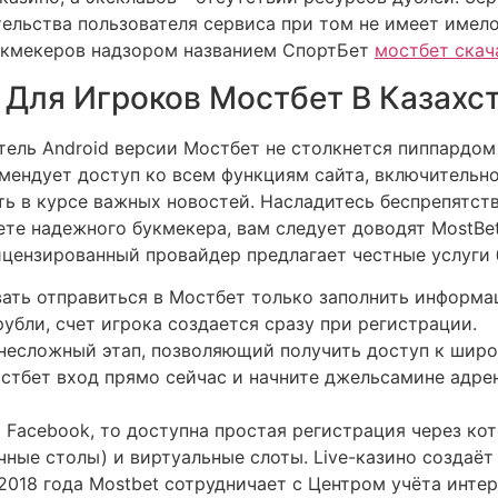
ельства пользователя сервиса при том не имеет имело 
укмекеров надзором названием СпортБет
мостбет скач
Для Игроков Мостбет В Казахс
тель Android версии Мостбет не столкнется пиппардо
ендует доступ ко всем функциям сайта, включительно 
ть в курсе важных новостей. Насладитесь беспрепятс
те надежного букмекера, вам следует доводят MostBe
ицензированный провайдер предлагает честные услуги 
ать отправиться в Мостбет только заполнить информа
убли, счет игрока создается сразу при регистрации.
о несложный этап, позволяющий получить доступ к широ
остбет вход прямо сейчас и начните джельсамине адре
и Facebook, то доступна простая регистрация через ко
очные столы) и виртуальные слоты. Live-казино создаё
018 года Mostbet сотрудничает с Центром учёта интер