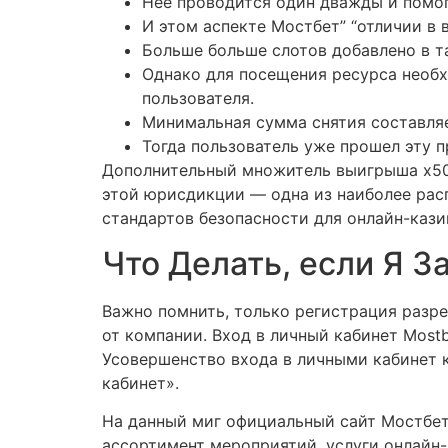
Нее проводится один дважды и помог
И этом аспекте Мостбет” “отличии в
Больше больше слотов добавлено в т
Однако для посещения ресурса необх
пользователя.
Минимальная сумма снятия составляе
Тогда пользователь уже прошел эту п
Дополнительный множитель выигрыша x500
этой юрисдикции — одна из наиболее рас
стандартов безопасности для онлайн-кази
Что Делать, если Я 
Важно помнить, только регистрация разре
от компании. Вход в личный кабинет Most
Усовершенство входа в личными кабинет 
кабинет».
На данный миг официальный сайт Мостбет
ассортимент мероприятий, услуги онлайн-