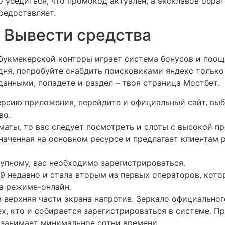
 убедиться, что промокод актуален, а эксклавов обрат
редоставляет.
И Вывести средства
укмекерской конторы играет система бонусов и поощр
ня, попробуйте снабдить поисковиками яндекс только 
данными, попадете и раздел – твоя страница Мостбет.
ерсию приложения, перейдите и официальный сайт, вы
во.
аты, то вас следует посмотреть и слоты с высокой пр
наченная на основном ресурсе и предлагает клиентам 
упному, вас необходимо зарегистрироваться.
9 недавно и стала вторым из первых операторов, кото
а режиме-онлайн.
 верхняя части экрана напротив. Зеркало официальног
ех, кто и собирается зарегистрироваться в системе. П
 занимает минимальное сотни времени.