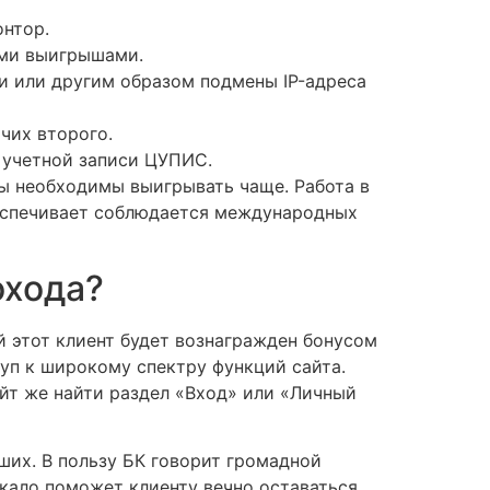
онтор.
ими выигрышами.
и или другим образом подмены IP-адреса
чих второго.
а учетной записи ЦУПИС.
ы необходимы выигрывать чаще. Работа в
беспечивает соблюдается международных
охода?
й этот клиент будет вознагражден бонусом
туп к широкому спектру функций сайта.
йт же найти раздел «Вход» или «Личный
их. В пользу БК говорит громадной
ркало поможет клиенту вечно оставаться