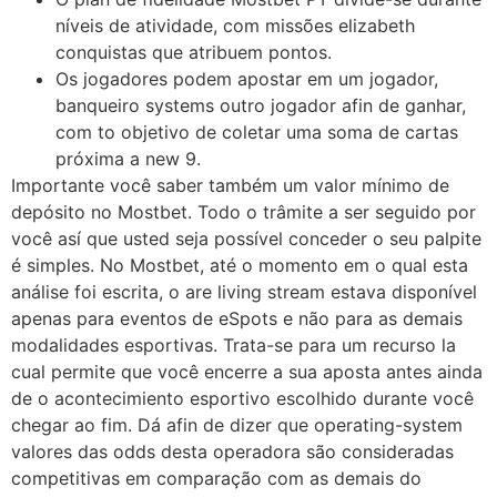
níveis de atividade, com missões elizabeth
conquistas que atribuem pontos.
Os jogadores podem apostar em um jogador,
banqueiro systems outro jogador afin de ganhar,
com to objetivo de coletar uma soma de cartas
próxima a new 9.
Importante você saber também um valor mínimo de
depósito no Mostbet. Todo o trâmite a ser seguido por
você así que usted seja possível conceder o seu palpite
é simples. No Mostbet, até o momento em o qual esta
análise foi escrita, o are living stream estava disponível
apenas para eventos de eSpots e não para as demais
modalidades esportivas. Trata-se para um recurso la
cual permite que você encerre a sua aposta antes ainda
de o acontecimiento esportivo escolhido durante você
chegar ao fim. Dá afin de dizer que operating-system
valores das odds desta operadora são consideradas
competitivas em comparação com as demais do