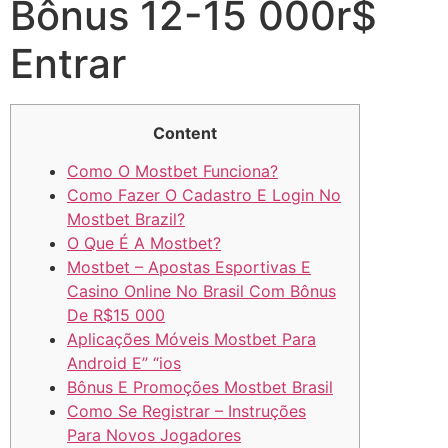
Bônus 12-15 000r$
Entrar
Content
Como O Mostbet Funciona?
Como Fazer O Cadastro E Login No
Mostbet Brazil?
O Que É A Mostbet?
Mostbet – Apostas Esportivas E
Casino Online No Brasil Com Bônus
De R$15 000
Aplicações Móveis Mostbet Para
Android E” “ios
Bônus E Promoções Mostbet Brasil
Como Se Registrar – Instruções
Para Novos Jogadores