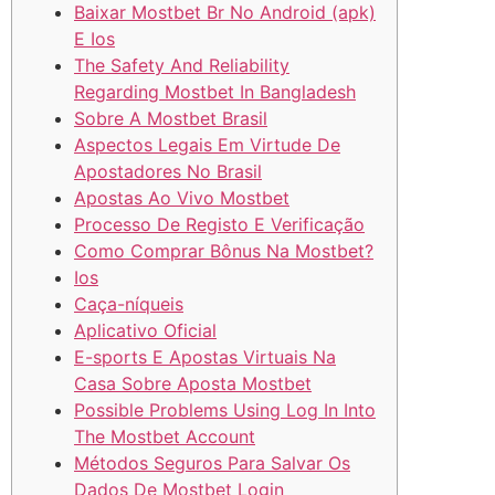
Baixar Mostbet Br No Android (apk)
E Ios
The Safety And Reliability
Regarding Mostbet In Bangladesh
Sobre A Mostbet Brasil
Aspectos Legais Em Virtude De
Apostadores No Brasil
Apostas Ao Vivo Mostbet
Processo De Registo E Verificação
Como Comprar Bônus Na Mostbet?
Ios
Caça-níqueis
Aplicativo Oficial
E-sports E Apostas Virtuais Na
Casa Sobre Aposta Mostbet
Possible Problems Using Log In Into
The Mostbet Account
Métodos Seguros Para Salvar Os
Dados De Mostbet Login