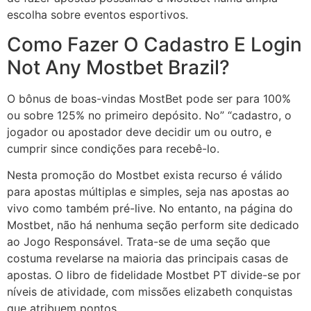
escolha sobre eventos esportivos.
Como Fazer O Cadastro E Login
Not Any Mostbet Brazil?
O bônus de boas-vindas MostBet pode ser para 100%
ou sobre 125% no primeiro depósito. No” “cadastro, o
jogador ou apostador deve decidir um ou outro, e
cumprir since condições para recebê-lo.
Nesta promoção do Mostbet exista recurso é válido
para apostas múltiplas e simples, seja nas apostas ao
vivo como também pré-live. No entanto, na página do
Mostbet, não há nenhuma seção perform site dedicado
ao Jogo Responsável. Trata-se de uma seção que
costuma revelarse na maioria das principais casas de
apostas. O libro de fidelidade Mostbet PT divide-se por
níveis de atividade, com missões elizabeth conquistas
que atribuem pontos.