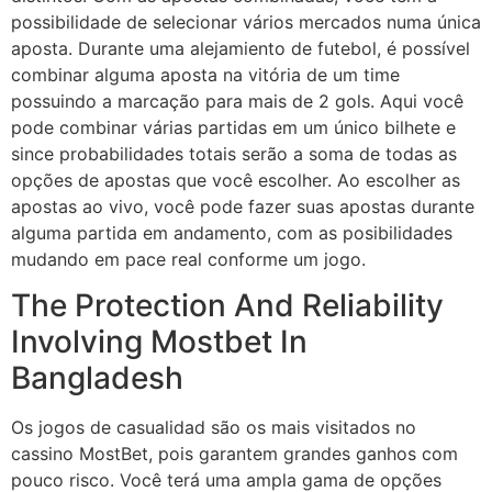
possibilidade de selecionar vários mercados numa única
aposta. Durante uma alejamiento de futebol, é possível
combinar alguma aposta na vitória de um time
possuindo a marcação para mais de 2 gols. Aqui você
pode combinar várias partidas em um único bilhete e
since probabilidades totais serão a soma de todas as
opções de apostas que você escolher. Ao escolher as
apostas ao vivo, você pode fazer suas apostas durante
alguma partida em andamento, com as posibilidades
mudando em pace real conforme um jogo.
The Protection And Reliability
Involving Mostbet In
Bangladesh
Os jogos de casualidad são os mais visitados no
cassino MostBet, pois garantem grandes ganhos com
pouco risco. Você terá uma ampla gama de opções