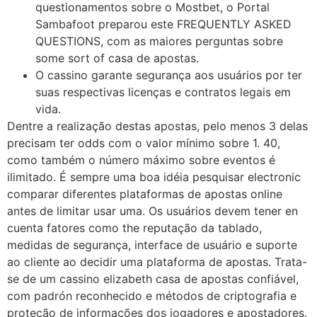
questionamentos sobre o Mostbet, o Portal
Sambafoot preparou este FREQUENTLY ASKED
QUESTIONS, com as maiores perguntas sobre
some sort of casa de apostas.
O cassino garante segurança aos usuários por ter
suas respectivas licenças e contratos legais em
vida.
Dentre a realização destas apostas, pelo menos 3 delas
precisam ter odds com o valor mínimo sobre 1. 40,
como também o número máximo sobre eventos é
ilimitado. É sempre uma boa idéia pesquisar electronic
comparar diferentes plataformas de apostas online
antes de limitar usar uma. Os usuários devem tener en
cuenta fatores como the reputação da tablado,
medidas de segurança, interface de usuário e suporte
ao cliente ao decidir uma plataforma de apostas. Trata-
se de um cassino elizabeth casa de apostas confiável,
com padrón reconhecido e métodos de criptografia e
proteção de informações dos jogadores e apostadores.