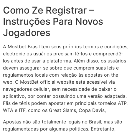
Como Ze Registrar –
Instruções Para Novos
Jogadores
A Mostbet Brasil tem seus próprios termos e condições,
electronic os usuários precisam lê-los e compreendê-
los antes de usar a plataforma. Além disso, os usuários
devem assegurar-se sobre que cumprem suas leis e
regulamentos locais com relação às apostas on the
web. O MostBet official website está acessível via
navegadores cellular, sem necessidade de baixar o
aplicativo, por contar possuindo uma versão adaptada.
Fãs de tênis podem apostar em principais torneios ATP,
WTA e ITF, como os Great Slams, Copa Davis,
Apostas não são totalmente legais no Brasil, mas são
regulamentadas por algumas políticas. Entretanto,