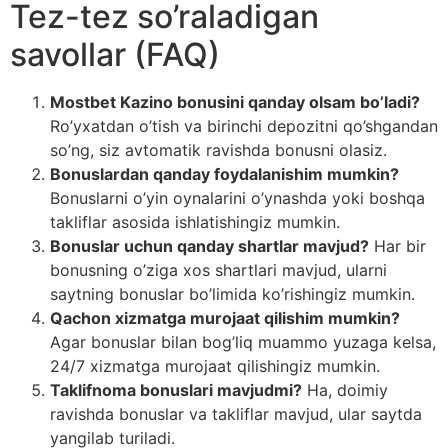
Tez-tez so’raladigan
savollar (FAQ)
Mostbet Kazino bonusini qanday olsam bo’ladi?
Ro’yxatdan o’tish va birinchi depozitni qo’shgandan
so’ng, siz avtomatik ravishda bonusni olasiz.
Bonuslardan qanday foydalanishim mumkin?
Bonuslarni o’yin oynalarini o’ynashda yoki boshqa
takliflar asosida ishlatishingiz mumkin.
Bonuslar uchun qanday shartlar mavjud?
Har bir
bonusning o’ziga xos shartlari mavjud, ularni
saytning bonuslar bo’limida ko’rishingiz mumkin.
Qachon xizmatga murojaat qilishim mumkin?
Agar bonuslar bilan bog’liq muammo yuzaga kelsa,
24/7 xizmatga murojaat qilishingiz mumkin.
Taklifnoma bonuslari mavjudmi?
Ha, doimiy
ravishda bonuslar va takliflar mavjud, ular saytda
yangilab turiladi.