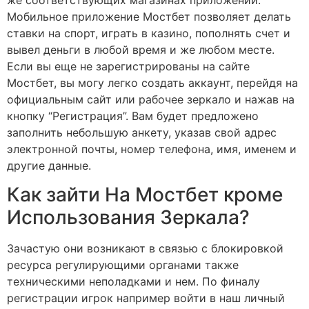
Мобильное приложение Мостбет позволяет делать
ставки на спорт, играть в казино, пополнять счет и
вывел деньги в любой время и же любом месте.
Если вы еще не зарегистрированы на сайте
Мостбет, вы могу легко создать аккаунт, перейдя на
официальным сайт или рабочее зеркало и нажав на
кнопку “Регистрация”. Вам будет предложено
заполнить небольшую анкету, указав свой адрес
электронной почты, номер телефона, имя, именем и
другие данные.
Как зайти На Мостбет кроме
Использования Зеркала?
Зачастую они возникают в связью с блокировкой
ресурса регулирующими органами также
техническими неполадками и нем. По финалу
регистрации игрок например войти в наш личный