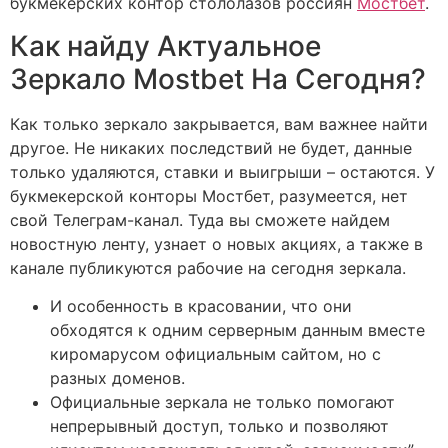
букмекерских контор стололазов россиян
Мостбет
.
Как найду Актуальное
Зеркало Mostbet На Сегодня?
Как только зеркало закрывается, вам важнее найти
другое. Не никаких последствий не будет, данные
только удаляются, ставки и выигрыши – остаются. У
букмекерской конторы Мостбет, разумеется, нет
свой Телеграм-канал. Туда вы сможете найдем
новостную ленту, узнает о новых акциях, а также в
канале публикуются рабочие на сегодня зеркала.
И особенность в красовании, что они
обходятся к одним серверным данным вместе
киромарусом официальным сайтом, но с
разных доменов.
Официальные зеркала не только помогают
непрерывный доступ, только и позволяют