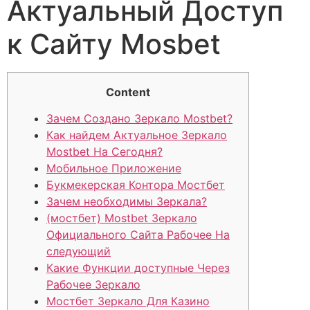
Актуальный Доступ
к Сайту Mosbet
Content
Зачем Создано Зеркало Mostbet?
Как найдем Актуальное Зеркало
Mostbet На Сегодня?
Мобильное Приложение
Букмекерская Контора Мостбет
Зачем необходимы Зеркала?
(мостбет) Mostbet Зеркало
Официального Сайта Рабочее На
следующий
Какие Функции доступные Через
Рабочее Зеркало
Мостбет Зеркало Для Казино