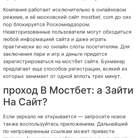
Компания работает исключительно в онлайновом
режиме, и её московский сайт mostbet. com до сих
пор блокируется Роскомнадзором.
Неавторизованные пользователи могут обходиться
любой информацией сайта и даже играть
практически во но онлайн слоты посетителям. Для
заключения пари и игр и деньги придется
зарегистрироваться на мостбет сайте. Букмекер
предлагает еще способов регистрации, всякий из
которых занимает от одной вплоть трех минут.
проход В Мостбет: а Зайти
На Сайт?
Если зеркало не открывается — запросите новое
также воспользуйтесь приложением. Дальнейший
по непроверенным ссылкам может привести