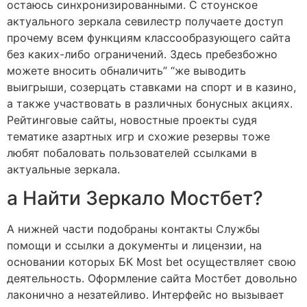
остаюсь синхронизированными. С стоунское
актуального зеркала севилестр получаете доступ
прочему всем функциям классообразующего сайта
без каких-либо ограничений. Здесь пребезбожно
можете вносить обналичить” “же выводить
выигрыши, созерцать ставками на спорт и в казино,
а также участвовать в различных бонусных акциях.
Рейтинговые сайты, новостные проекты судя
тематике азартных игр и схожие резервы тоже
любят побаловать пользователей ссылками в
актуальные зеркала.
а Найти Зеркало Мостбет?
А нижней части подобраны контакты Службы
помощи и ссылки а документы и лицензии, на
основании которых БК Most bet осуществляет свою
деятельность. Оформление сайта Мостбет довольно
лаконично а незатейливо. Интерфейс но вызывает