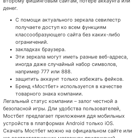
второму фишинговым сайтам, потере аккаунта или
денег.
С помощи актуального зеркала севилестр
получаете доступ ко всем функциям
классообразующего сайта без каких-либо
ограничений.
закладках браузера.
Эти зеркала могут иметь разные веб-адреса,
иногда даже случайный набор символов,
например 777 или 888.
защитить аккаунт только избежать фейков.
Бренд «Мостбет» используется в качестве
товарного знака компании.
Легальный статус компании – залог честной а
безопасной игры. Дли удобства пользователей,
Мостбет предлагает приложения ддя мобильных
устройств в платформах Android только iOS.
Скачать Мостбет можно на официальном сайте или
же соответствующих магазинах приложений.