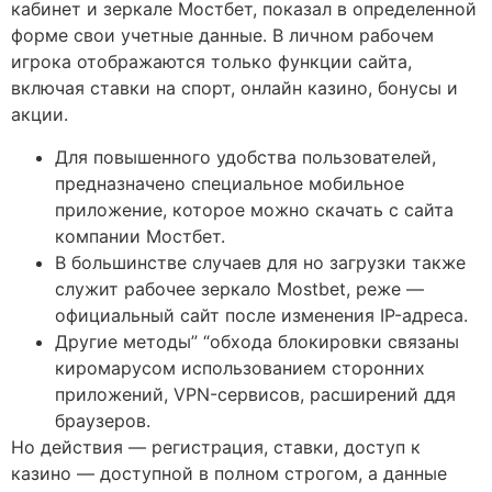
кабинет и зеркале Мостбет, показал в определенной
форме свои учетные данные. В личном рабочем
игрока отображаются только функции сайта,
включая ставки на спорт, онлайн казино, бонусы и
акции.
Для повышенного удобства пользователей,
предназначено специальное мобильное
приложение, которое можно скачать с сайта
компании Мостбет.
В большинстве случаев для но загрузки также
служит рабочее зеркало Mostbet, реже —
официальный сайт после изменения IP-адреса.
Другие методы” “обхода блокировки связаны
киромарусом использованием сторонних
приложений, VPN-сервисов, расширений ддя
браузеров.
Но действия — регистрация, ставки, доступ к
казино — доступной в полном строгом, а данные