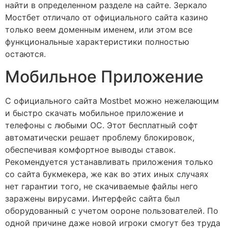
найти в определенном разделе на сайте. Зеркало
Мостбет отличало от официального сайта казино
только веем доменным именем, или этом все
функциональные характеристики полностью
остаются.
Мобильное Приложение
С официального сайта Mostbet можно нежелающим
и быстро скачать мобильное приложение и
телефоны с любыми ОС. Этот бесплатный софт
автоматически решает проблему блокировок,
обеспечивая комфортное выводы ставок.
Рекомендуется устанавливать приложения только
со сайта букмекера, же как во этих иных случаях
нет гарантии того, не скачиваемые файлы него
заражены вирусами. Интерфейс сайта был
оборудованный с учетом оороне пользователей. По
одной причине даже новой игроки смогут без труда