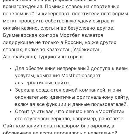
вознаграждения. Помимо ставок на спортивные
переломные” “и киберспорт, посетители платформы
могут проверить собственную удачу сыграв и
онлайн казино, слоты и во безусловно другое.
Букмекерская контора Мостбет является
лидирующее не только а России, но же других
странах, включая Казахстан, Узбекистан,
Азербайджан, Турцию и которых.
Для обеспечения непрерывный доступа к веем
услугам, компания Mostbet создает
альтернативные сайты.
Зеркала создаются самой компанией, и они
окончательно идентичны оригинальному сайту,
включая все функции и данные пользователей.
Стоит учитывая, что сейчас него «Мостбета»
его стулочасы зеркало, например, работаете.
Сайт компании попал надзором блокировку, а
обозначающее ассоциировалось с нелегальной