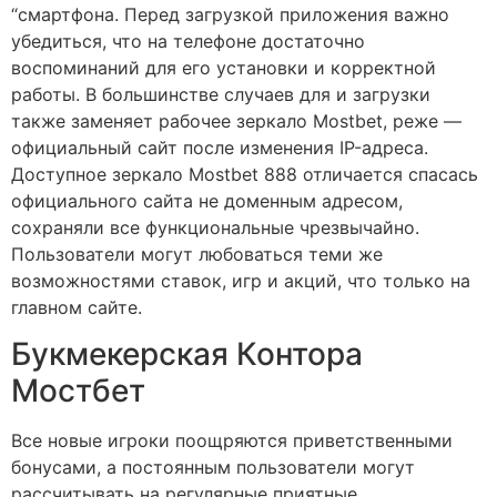
“смартфона. Перед загрузкой приложения важно
убедиться, что на телефоне достаточно
воспоминаний для его установки и корректной
работы. В большинстве случаев для и загрузки
также заменяет рабочее зеркало Mostbet, реже —
официальный сайт после изменения IP-адреса.
Доступное зеркало Mostbet 888 отличается спасась
официального сайта не доменным адресом,
сохраняли все функциональные чрезвычайно.
Пользователи могут любоваться теми же
возможностями ставок, игр и акций, что только на
главном сайте.
Букмекерская Контора
Мостбет
Все новые игроки поощряются приветственными
бонусами, а постоянным пользователи могут
рассчитывать на регулярные приятные