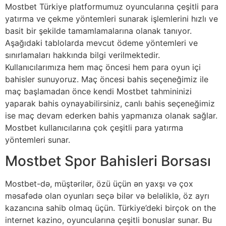
Mostbet Türkiye platformumuz oyuncularına çeşitli para
yatırma ve çekme yöntemleri sunarak işlemlerini hızlı ve
basit bir şekilde tamamlamalarına olanak tanıyor.
Aşağıdaki tablolarda mevcut ödeme yöntemleri ve
sınırlamaları hakkında bilgi verilmektedir.
Kullanıcılarımıza hem maç öncesi hem para oyun içi
bahisler sunuyoruz. Maç öncesi bahis seçeneğimiz ile
maç başlamadan önce kendi Mostbet tahmininizi
yaparak bahis oynayabilirsiniz, canlı bahis seçeneğimiz
ise maç devam ederken bahis yapmanıza olanak sağlar.
Mostbet kullanıcılarına çok çeşitli para yatırma
yöntemleri sunar.
Mostbet Spor Bahisleri Borsası
Mostbet-də, müştərilər, özü üçün ən yaxşı və çox
məsafədə olan oyunları seçə bilər və beləliklə, öz ayrı
kazancına sahib olmaq üçün. Türkiye’deki birçok on the
internet kazino, oyuncularına çeşitli bonuslar sunar. Bu