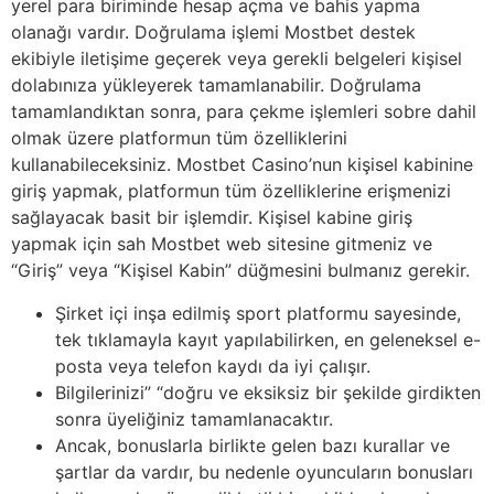
yerel para biriminde hesap açma ve bahis yapma
olanağı vardır. Doğrulama işlemi Mostbet destek
ekibiyle iletişime geçerek veya gerekli belgeleri kişisel
dolabınıza yükleyerek tamamlanabilir. Doğrulama
tamamlandıktan sonra, para çekme işlemleri sobre dahil
olmak üzere platformun tüm özelliklerini
kullanabileceksiniz. Mostbet Casino’nun kişisel kabinine
giriş yapmak, platformun tüm özelliklerine erişmenizi
sağlayacak basit bir işlemdir. Kişisel kabine giriş
yapmak için sah Mostbet web sitesine gitmeniz ve
“Giriş” veya “Kişisel Kabin” düğmesini bulmanız gerekir.
Şirket içi inşa edilmiş sport platformu sayesinde,
tek tıklamayla kayıt yapılabilirken, en geleneksel e-
posta veya telefon kaydı da iyi çalışır.
Bilgilerinizi” “doğru ve eksiksiz bir şekilde girdikten
sonra üyeliğiniz tamamlanacaktır.
Ancak, bonuslarla birlikte gelen bazı kurallar ve
şartlar da vardır, bu nedenle oyuncuların bonusları