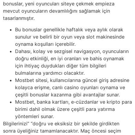
bonuslar, yeni oyuncuları siteye çekmek empieza
mevcut oyuncuların devamlılığını sağlamak için
tasarlanmıştır.
Bu bonuslar genellikle haftalık veya aylık olarak
sunulur ve belirli bir oyun veya slot makinesinde
oynama koşulları içerebilir.
Dahası, kolay ve sezgisel navigasyon, oyuncuların
doğru etkinliği, en iyi oranları ve bahis oynamak
için ihtiyaç duydukları diğer tüm bilgileri
bulmalarına yardımcı olacaktır.
Mostbet sitesi, kullanıcılarına güncel giriş adresine
kolayca erişme, canlı casino oyunları oynama ve
çeşitli bonuslar kazanma gibi avantajlar sunar.
Mostbet, banka kartları, e-cüzdanlar ve kripto para
birimi dahil olmak üzere çeşitli para yatırma
yöntemleri sunar.
Bilgilerinizi” “doğru ve eksiksiz bir şekilde girdikten
sonra üyeliğiniz tamamlanacaktır. Maç öncesi seçim