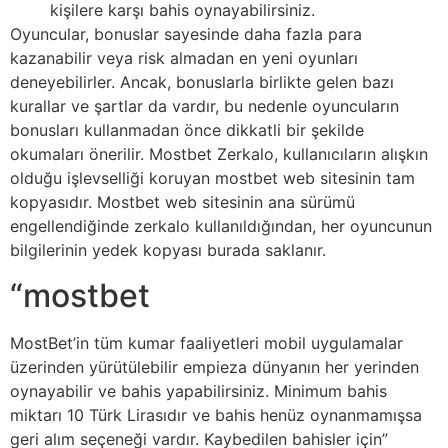
kişilere karşı bahis oynayabilirsiniz.
Oyuncular, bonuslar sayesinde daha fazla para
kazanabilir veya risk almadan en yeni oyunları
deneyebilirler. Ancak, bonuslarla birlikte gelen bazı
kurallar ve şartlar da vardır, bu nedenle oyuncuların
bonusları kullanmadan önce dikkatli bir şekilde
okumaları önerilir. Mostbet Zerkalo, kullanıcıların alışkın
olduğu işlevselliği koruyan mostbet web sitesinin tam
kopyasıdır. Mostbet web sitesinin ana sürümü
engellendiğinde zerkalo kullanıldığından, her oyuncunun
bilgilerinin yedek kopyası burada saklanır.
“mostbet
MostBet’in tüm kumar faaliyetleri mobil uygulamalar
üzerinden yürütülebilir empieza dünyanın her yerinden
oynayabilir ve bahis yapabilirsiniz. Minimum bahis
miktarı 10 Türk Lirasıdır ve bahis henüz oynanmamışsa
geri alım seçeneği vardır. Kaybedilen bahisler için”