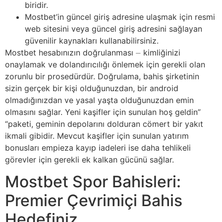
biridir.
Mostbet’in güncel giriş adresine ulaşmak için resmi
web sitesini veya güncel giriş adresini sağlayan
güvenilir kaynakları kullanabilirsiniz.
Mostbet hesabınızın doğrulanması ⏤ kimliğinizi
onaylamak ve dolandırıcılığı önlemek için gerekli olan
zorunlu bir prosedürdür. Doğrulama, bahis şirketinin
sizin gerçek bir kişi olduğunuzdan, bir android
olmadığınızdan ve yasal yaşta olduğunuzdan emin
olmasını sağlar. Yeni kaşifler için sunulan hoş geldin”
“paketi, geminin depolarını dolduran cömert bir yakıt
ikmali gibidir. Mevcut kaşifler için sunulan yatırım
bonusları empieza kayıp iadeleri ise daha tehlikeli
görevler için gerekli ek kalkan gücünü sağlar.
Mostbet Spor Bahisleri:
Premier Çevrimiçi Bahis
Hedefiniz