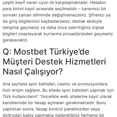
çeşitli keyif veren oyun ile karşılaşmaktadır. Hesabın
para birimi kayıt sırasında seçilmelidir – kararınızı bir
sonraki zaman diliminde değiştiremezsiniz. Şifrenizi ya
da giriş bilgilerinizi kaybederseniz, destek ekibiyle
iletişime geçmeniz ve daha önce belirttiğiniz kişisel
bilgileri onaylayarak kurtarma prosedüründen geçmeniz
gerekecektir.
Q: Mostbet Türkiye’de
Müşteri Destek Hizmetleri
Nasıl Çalışıyor?
Ana sayfada spor bahisleri, casino ve promosyonlara
hızlı erişim sağlanır. Bu sitede spor bahisleri yapmak için
Türk kullanıcıların” “öncelikle web sitelerine kayıt olarak
kendilerinde bir hesap açmaları gerekmektedir. Bunu
yaptıktan sonra, hesap kontrol panelinizden veya
doğrudan bahis yapmakla ilgilendiğiniz herhangi bir