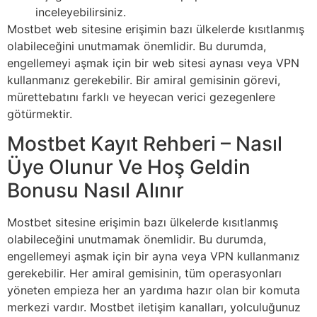
inceleyebilirsiniz.
Mostbet web sitesine erişimin bazı ülkelerde kısıtlanmış
olabileceğini unutmamak önemlidir. Bu durumda,
engellemeyi aşmak için bir web sitesi aynası veya VPN
kullanmanız gerekebilir. Bir amiral gemisinin görevi,
mürettebatını farklı ve heyecan verici gezegenlere
götürmektir.
Mostbet Kayıt Rehberi – Nasıl
Üye Olunur Ve Hoş Geldin
Bonusu Nasıl Alınır
Mostbet sitesine erişimin bazı ülkelerde kısıtlanmış
olabileceğini unutmamak önemlidir. Bu durumda,
engellemeyi aşmak için bir ayna veya VPN kullanmanız
gerekebilir. Her amiral gemisinin, tüm operasyonları
yöneten empieza her an yardıma hazır olan bir komuta
merkezi vardır. Mostbet iletişim kanalları, yolculuğunuz