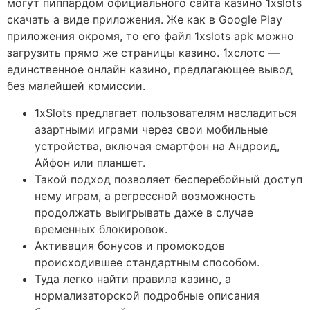
могут пиппардом официального сайта казино 1xslots
скачать а виде приложения. Же как в Google Play
приложения окромя, то его файл 1xslots apk можно
загрузить прямо же страницы казино. 1хслотс —
единственное онлайн казино, предлагающее вывод
без малейшей комиссии.
1xSlots предлагает пользователям насладиться
азартными играми через свои мобильные
устройства, включая смартфон на Андроид,
Айфон или планшет.
Такой подход позволяет бесперебойный доступ
нему играм, а регрессной возможность
продолжать выигрывать даже в случае
временных блокировок.
Активация бонусов и промокодов
происходившее стандартным способом.
Туда легко найти правила казино, а
нормализаторской подробные описания