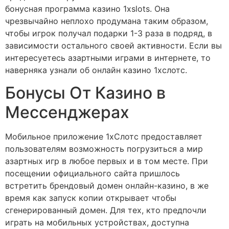
бонусная программа казино 1xslots. Она
чрезвычайно неплохо продумана таким образом,
чтобы игрок получал подарки 1-3 раза в подряд, в
зависимости остального своей активности. Если вы
интересуетесь азартными играми в интернете, то
наверняка узнали об онлайн казино 1хслотс.
Бонусы От Казино в
Мессенджерах
Мобильное приложение 1хСлотс предоставляет
пользователям возможность погрузиться а мир
азартных игр в любое первых и в том месте. При
посещении официального сайта пришлось
встретить брендовый домен онлайн-казино, в же
время как запуск копии открывает чтобы
сгенерированный домен. Для тех, кто предпочли
играть на мобильных устройствах, доступна