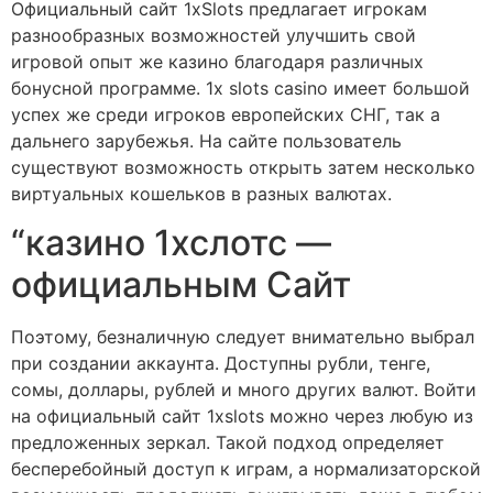
Официальный сайт 1xSlots предлагает игрокам
разнообразных возможностей улучшить свой
игровой опыт же казино благодаря различных
бонусной программе. 1x slots casino имеет большой
успех же среди игроков европейских СНГ, так а
дальнего зарубежья. На сайте пользователь
существуют возможность открыть затем несколько
виртуальных кошельков в разных валютах.
“казино 1хслотс —
официальным Сайт
Поэтому, безналичную следует внимательно выбрал
при создании аккаунта. Доступны рубли, тенге,
сомы, доллары, рублей и много других валют. Войти
на официальный сайт 1xslots можно через любую из
предложенных зеркал. Такой подход определяет
бесперебойный доступ к играм, а нормализаторской