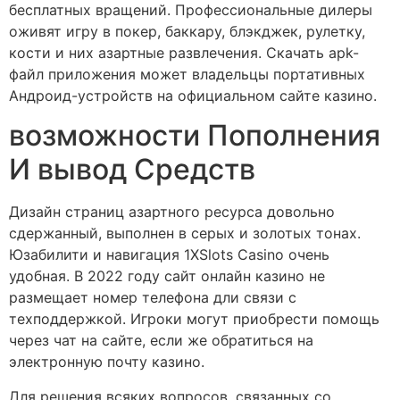
бесплатных вращений. Профессиональные дилеры
оживят игру в покер, баккару, блэкджек, рулетку,
кости и них азартные развлечения. Скачать apk-
файл приложения может владельцы портативных
Андроид-устройств на официальном сайте казино.
возможности Пополнения
И вывод Средств
Дизайн страниц азартного ресурса довольно
сдержанный, выполнен в серых и золотых тонах.
Юзабилити и навигация 1XSlots Casino очень
удобная. В 2022 году сайт онлайн казино не
размещает номер телефона дли связи с
техподдержкой. Игроки могут приобрести помощь
через чат на сайте, если же обратиться на
электронную почту казино.
Для решения всяких вопросов, связанных со