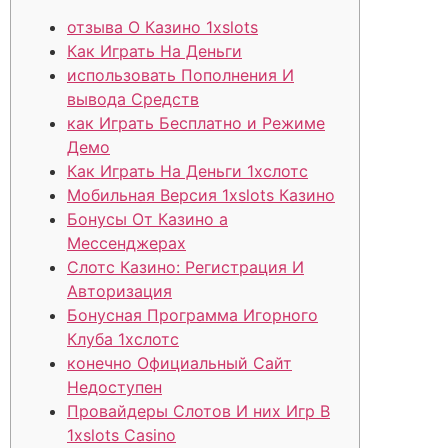
отзыва О Казино 1xslots
Как Играть На Деньги
использовать Пополнения И
вывода Средств
как Играть Бесплатно и Режиме
Демо
Как Играть На Деньги 1хслотс
Мобильная Версия 1xslots Казино
Бонусы От Казино а
Мессенджерах
Слотс Казино: Регистрация И
Авторизация
Бонусная Программа Игорного
Клуба 1хслотс
конечно Официальный Сайт
Недоступен
Провайдеры Слотов И них Игр В
1xslots Casino