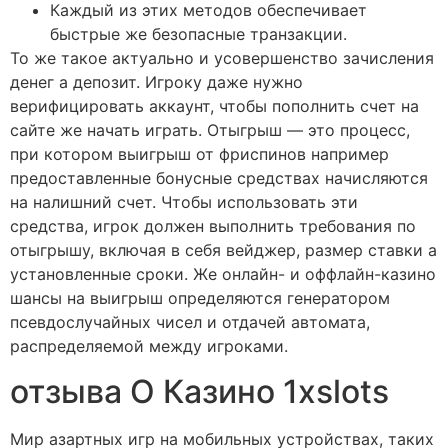
Каждый из этих методов обеспечивает
быстрые же безопасные транзакции.
То же такое актуально и усовершенство зачисления
денег а депозит. Игроку даже нужно
верифицировать аккаунт, чтобы пополнить счет на
сайте же начать играть. Отыгрыш — это процесс,
при котором выигрыш от фриспинов например
предоставленные бонусные средствах начисляются
на налишний счет. Чтобы использовать эти
средства, игрок должен выполнить требования по
отыгрышу, включая в себя вейджер, размер ставки а
установленные сроки. Же онлайн- и оффлайн-казино
шансы на выигрыш определяются генератором
псевдослучайных чисел и отдачей автомата,
распределяемой между игроками.
отзыва О Казино 1xslots
Мир азартных игр на мобильных устройствах, таких