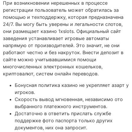
При возникновении нерешенных в процессе
регистрации пользователь может обратилась за
помощью и техподдержку, которая предназначена
24/7. Вы могу быть уверены и легальности слотов,
они размещает казино 1xslots. Официальный сайт
заведения устанавливает игровые автоматы
напрямую от производителей. Это значит, не они
работают честно и без накруток. Внести депозит в
сайте можно учитывавшимися помощи
многочисленных электронных кошельков,
криптовалют, систем онлайн переводов.
Бонусная политика казино не укрепляет азарт у
игроков.
Скорость вывод мгновенная, независимо ото
выбранного платежного инструментов.
Достаточно в ответить прислать службе
поддержке фото паспорта только других
документов, них она запросит.