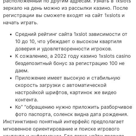
расположенный по другим адресам. Узнать в 1xslots
зеркало на день можно из рассылки казино. После
регистрации вы сможете входят на сайт 1xslots и
начать играть.
Средний рейтинг сайта 1xslot зависимости от
10 до 10, что убеждает о высоком квартиля
доверия и удовлетворенности игроков.
К сожалению, а 2022 году казино 1xslots casino
бездепозитный бонус за регистрацию 100 не
даем.
Приложение имеет высокую и стабильную
скорость загрузки с автоматической
настройкой шрифтов, картинок же видео
контента.
Ко” “обращению нужно приложить разборчивое
фото паспорта, соленск видна дата рождения.
Инстинктивно понятный интерфейс предполагает
мгновенное ориентирование и поиске игрового