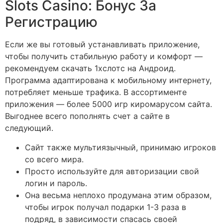
Slots Casino: Бонус За
Регистрацию
Если же вы готовый устанавливать приложение,
чтобы получить стабильную работу и комфорт —
рекомендуем скачать 1хслотс на Андроид.
Программа адаптирована к мобильному интернету,
потребляет меньше трафика. В ассортименте
приложения — более 5000 игр киромарусом сайта.
Выгоднее всего пополнять счет а сайте в
следующий.
Сайт также мультиязычный, принимаю игроков
со всего мира.
Просто используйте для авторизации свой
логин и пароль.
Она весьма неплохо продумана этим образом,
чтобы игрок получал подарки 1-3 раза в
подряд, в зависимости спасась своей