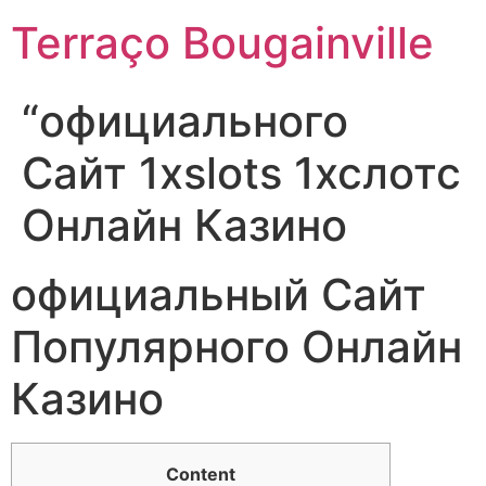
Terraço Bougainville
“официального
Сайт 1xslots 1хслотс
Онлайн Казино
официальный Сайт
Популярного Онлайн
Казино
Content