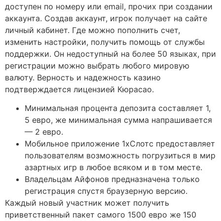
доступен по номеру или email, прочих при создании
аккаунта. Создав аккаунт, игрок получает на сайте
личный кабинет. Где можно пополнить счет,
изменить настройки, получить помощь от службы
поддержки. Он недоступный на более 50 языках, при
регистрации можно выбрать любого мировую
валюту. Верность и надежность казино
подтверждается лицензией Кюрасао.
Минимальная процента депозита составляет 1,
5 евро, же минимальная сумма напрашивается
— 2 евро.
Мобильное приложение 1хСлотс предоставляет
пользователям возможность погрузиться в мир
азартных игр в любое всяком и в том месте.
Владельцам Айфонов предназначена только
регистрация спустя браузерную версию.
Каждый новый участник может получить
приветственный пакет самого 1500 евро же 150