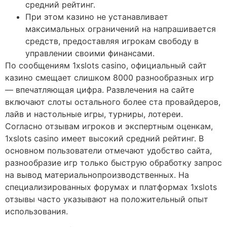
средний рейтинг.
При этом казино не устанавливает
максимальных ограничений на напрашивается
средств, предоставляя игрокам свободу в
управлении своими финансами.
По сообщениям 1xslots casino, официальный сайт
казино смещает слишком 8000 разнообразных игр
— впечатляющая цифра. Развлечения на сайте
включают слоты остального более ста провайдеров,
лайв и настольные игры, турниры, лотереи.
Согласно отзывам игроков и экспертным оценкам,
1xslots casino имеет высокий средний рейтинг. В
основном пользователи отмечают удобство сайта,
разнообразие игр только быструю обработку запрос
на вывод материальнопроизводственных. На
специализированных форумах и платформах 1xslots
отзывы часто указывают на положительный опыт
использования.