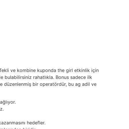
Tekli ve kombine kuponda the girl etkinlik için
e bulabilirsiniz rahatlıkla. Bonus sadece ilk
 ve düzenlenmiş bir operatördür, bu ag adil ve
ağlıyor.
z.
kazanmasını hedefler.