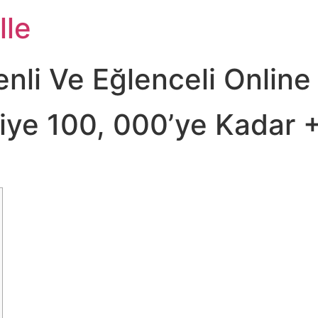
lle
nli Ve Eğlenceli Online
iye 100, 000’ye Kadar 