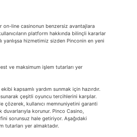
ir on-line casinonun benzersiz avantajlara
ullanıcıların platform hakkında bilinçli kararlar
dı yanlışsa hizmetimiz sizden Pinconin en yeni
est ve maksimum işlem tutarları yer
ek ekibi kapsamlı yardım sunmak için hazırdır.
unarak çeşitli oyuncu tercihlerini karşılar.
lde çözerek, kullanıcı memnuniyetini garanti
k duvarlarıyla korunur. Pinco Casino,
ini sorunsuz hale getiriyor. Aşağıdaki
tutarları yer almaktadır.