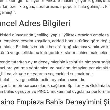
 etkinlikleri gibi faaliyetler PinCo temasını işleyerek geniş k
arlar, özellikle genç nesil arasında popüler hale gelmiştir. Pi
gelmiştir.
ncel Adres Bilgileri
hisleri dünyasında yenilikçi yapısı, yüksek oranları empiez
arı empieza çevrim koşulları, added bonus türüne göre değiş
nki alırlar. Bu link üzerinden hesap” “doğrulaması yapılır ve 
n tümü ve genellikle bu kategorideki slot machine makineler
güvende tutarken oyun deneyimlerinin kesintisiz olmasını sağla
mel pra yatırma yöntemleri ve bunların detayları yer almakta
tli na virtude de yatırma seçenekleri sunmaktadır.
 olabilir ve genellikle belirli oyunlarla sınırlıdır.
yonların bir parçası olarak sağlanır. Spinler Hoş Geldiniz bon
zlardan bahis oynuyor ve PINCO mükemmel uygulama performan
Casino Empieza Bahis Deneyimini Ş