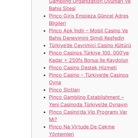
Gambling Organization Oyunları Ve
Bahis Sitesi
Pinco Giriş Empieza Güncel Adres
Bilgileri
Pinco Apk İndir – Mobil Casino Ve
Bahis Deneyimini Şimdi Keşfedin
Türkiye’de Çevrimiçi Casino Kültürü
Pinco Casinos Türkiye 100, 000’ye
Kadar + 250fs Bonus Ile Kaydolun
Pinco Casino Destek Hizmeti
Pinco Casino – Türkiye’de Casinos
Oyna
Pinco Slotları
Pinco Gambling Establishment –
Yeni Casinoda Türkiye’de Oynayın
Pinco Casino’da Vip Programı Var
Mı?
Pinco Na Virtude De Çekme
Yöntemleri