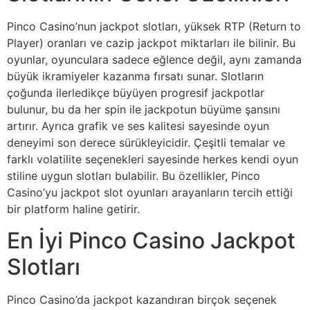
Pinco Casino’nun jackpot slotları, yüksek RTP (Return to
Player) oranları ve cazip jackpot miktarları ile bilinir. Bu
oyunlar, oyunculara sadece eğlence değil, aynı zamanda
büyük ikramiyeler kazanma fırsatı sunar. Slotların
çoğunda ilerledikçe büyüyen progresif jackpotlar
bulunur, bu da her spin ile jackpotun büyüme şansını
artırır. Ayrıca grafik ve ses kalitesi sayesinde oyun
deneyimi son derece sürükleyicidir. Çeşitli temalar ve
farklı volatilite seçenekleri sayesinde herkes kendi oyun
stiline uygun slotları bulabilir. Bu özellikler, Pinco
Casino’yu jackpot slot oyunları arayanların tercih ettiği
bir platform haline getirir.
En İyi Pinco Casino Jackpot
Slotları
Pinco Casino’da jackpot kazandıran birçok seçenek