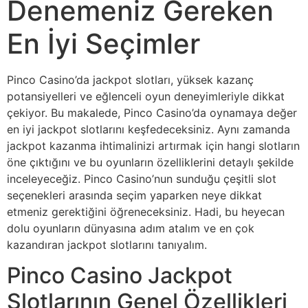
Denemeniz Gereken
En İyi Seçimler
Pinco Casino’da jackpot slotları, yüksek kazanç
potansiyelleri ve eğlenceli oyun deneyimleriyle dikkat
çekiyor. Bu makalede, Pinco Casino’da oynamaya değer
en iyi jackpot slotlarını keşfedeceksiniz. Aynı zamanda
jackpot kazanma ihtimalinizi artırmak için hangi slotların
öne çıktığını ve bu oyunların özelliklerini detaylı şekilde
inceleyeceğiz. Pinco Casino’nun sunduğu çeşitli slot
seçenekleri arasında seçim yaparken neye dikkat
etmeniz gerektiğini öğreneceksiniz. Hadi, bu heyecan
dolu oyunların dünyasına adım atalım ve en çok
kazandıran jackpot slotlarını tanıyalım.
Pinco Casino Jackpot
Slotlarının Genel Özellikleri