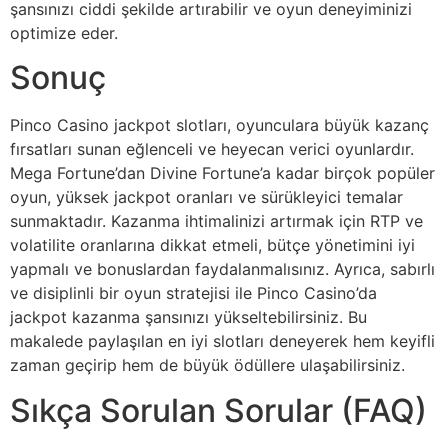
şansınızı ciddi şekilde artırabilir ve oyun deneyiminizi
optimize eder.
Sonuç
Pinco Casino jackpot slotları, oyunculara büyük kazanç
fırsatları sunan eğlenceli ve heyecan verici oyunlardır.
Mega Fortune’dan Divine Fortune’a kadar birçok popüler
oyun, yüksek jackpot oranları ve sürükleyici temalar
sunmaktadır. Kazanma ihtimalinizi artırmak için RTP ve
volatilite oranlarına dikkat etmeli, bütçe yönetimini iyi
yapmalı ve bonuslardan faydalanmalısınız. Ayrıca, sabırlı
ve disiplinli bir oyun stratejisi ile Pinco Casino’da
jackpot kazanma şansınızı yükseltebilirsiniz. Bu
makalede paylaşılan en iyi slotları deneyerek hem keyifli
zaman geçirip hem de büyük ödüllere ulaşabilirsiniz.
Sıkça Sorulan Sorular (FAQ)