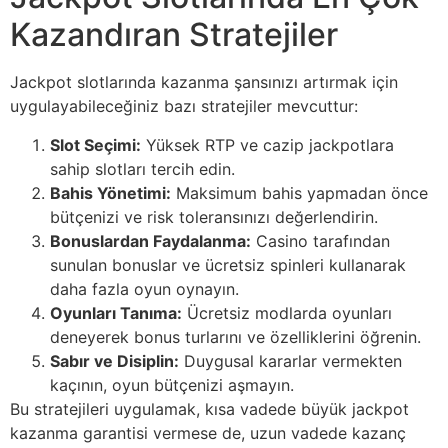
Kazandıran Stratejiler
Jackpot slotlarında kazanma şansınızı artırmak için
uygulayabileceğiniz bazı stratejiler mevcuttur:
Slot Seçimi:
Yüksek RTP ve cazip jackpotlara
sahip slotları tercih edin.
Bahis Yönetimi:
Maksimum bahis yapmadan önce
bütçenizi ve risk toleransınızı değerlendirin.
Bonuslardan Faydalanma:
Casino tarafından
sunulan bonuslar ve ücretsiz spinleri kullanarak
daha fazla oyun oynayın.
Oyunları Tanıma:
Ücretsiz modlarda oyunları
deneyerek bonus turlarını ve özelliklerini öğrenin.
Sabır ve Disiplin:
Duygusal kararlar vermekten
kaçının, oyun bütçenizi aşmayın.
Bu stratejileri uygulamak, kısa vadede büyük jackpot
kazanma garantisi vermese de, uzun vadede kazanç