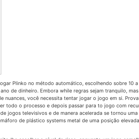
gar Plinko no método automático, escolhendo sobre 10 a 1
 ano de dinheiro. Embora while regras sejam tranquilo, m
 nuances, você necessita tentar jogar o jogo em si. Prova
er todo o processo e depois passar para to jogo com recur
 de jogos televisivos e de manera acelerada se tornou uma 
emáforo de plástico systems metal de uma posição elevada