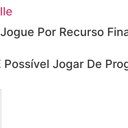
lle
 Jogue Por Recurso Fi
 É Possível Jogar De Pr