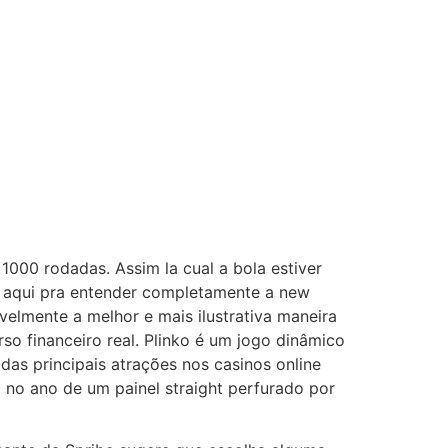
000 rodadas. Assim la cual a bola estiver
as aqui pra entender completamente a new
velmente a melhor e mais ilustrativa maneira
so financeiro real. Plinko é um jogo dinâmico
das principais atrações nos casinos online
 no ano de um painel straight perfurado por