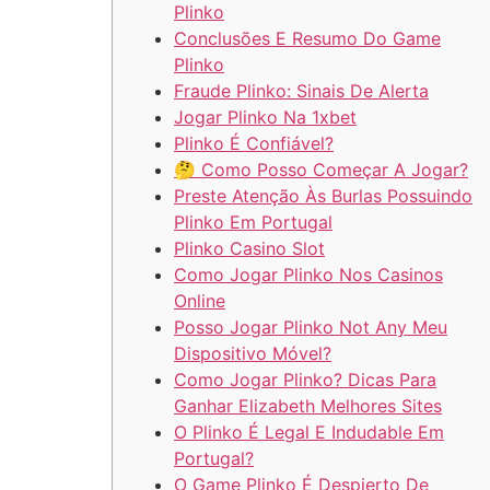
Plinko
Conclusões E Resumo Do Game
Plinko
Fraude Plinko: Sinais De Alerta
Jogar Plinko Na 1xbet
Plinko É Confiável?
🤔 Como Posso Começar A Jogar?
Preste Atenção Às Burlas Possuindo
Plinko Em Portugal
Plinko Casino Slot
Como Jogar Plinko Nos Casinos
Online
Posso Jogar Plinko Not Any Meu
Dispositivo Móvel?
Como Jogar Plinko? Dicas Para
Ganhar Elizabeth Melhores Sites
O Plinko É Legal E Indudable Em
Portugal?
O Game Plinko É Despierto De