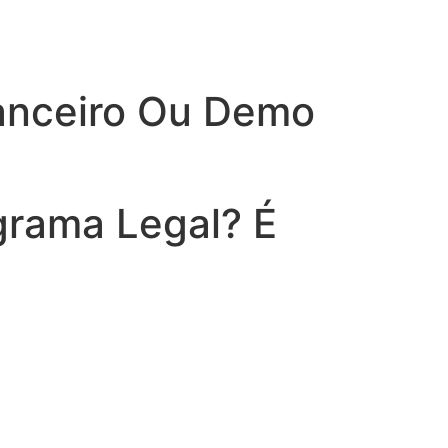
nanceiro Ou Demo
ograma Legal? É