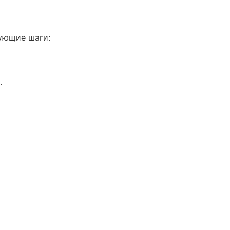
дующие шаги:
.