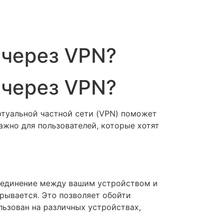
 через VPN?
 через VPN?
ртуальной частной сети (VPN) поможет
ажно для пользователей, которые хотят
соединение между вашим устройством и
рывается. Это позволяет обойти
ьзован на различных устройствах,