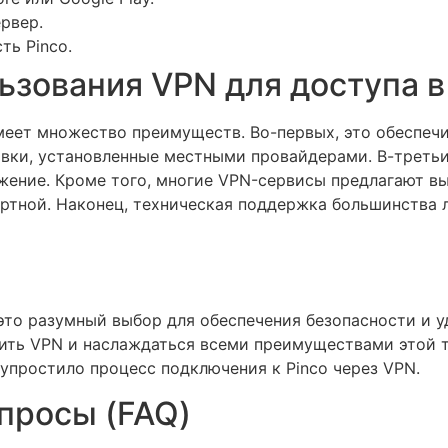
рвер.
ть Pinco.
зования VPN для доступа в
меет множество преимуществ. Во-первых, это обеспечи
вки, установленные местными провайдерами. В-третьи
жение. Кроме того, многие VPN-сервисы предлагают вы
ортной. Наконец, техническая поддержка большинства 
 это разумный выбор для обеспечения безопасности и 
ить VPN и наслаждаться всеми преимуществами этой т
упростило процесс подключения к Pinco через VPN.
просы (FAQ)