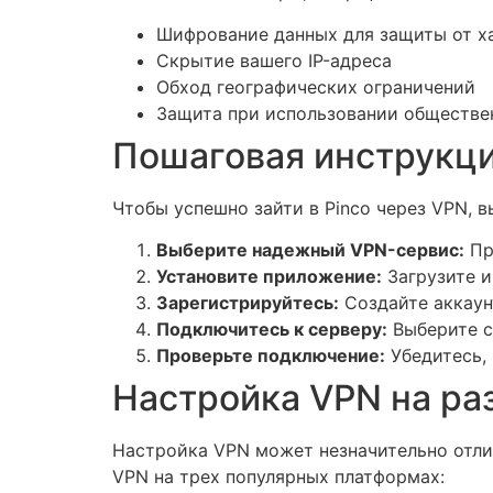
Шифрование данных для защиты от х
Скрытие вашего IP-адреса
Обход географических ограничений
Защита при использовании обществен
Пошаговая инструкци
Чтобы успешно зайти в Pinco через VPN, 
Выберите надежный VPN-сервис:
Пр
Установите приложение:
Загрузите и
Зарегистрируйтесь:
Создайте аккаун
Подключитесь к серверу:
Выберите ст
Проверьте подключение:
Убедитесь, 
Настройка VPN на ра
Настройка VPN может незначительно отли
VPN на трех популярных платформах: