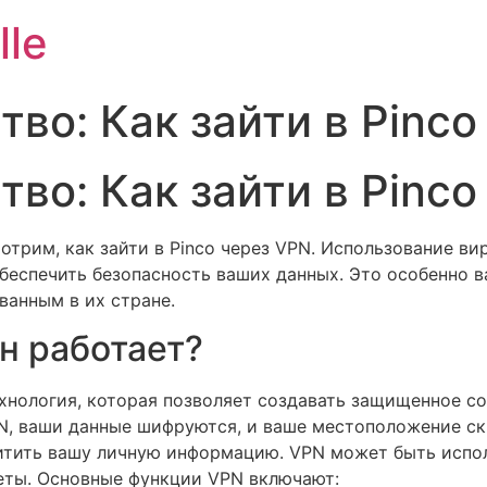
lle
во: Как зайти в Pinco
во: Как зайти в Pinco
трим, как зайти в Pinco через VPN. Использование ви
беспечить безопасность ваших данных. Это особенно в
ванным в их стране.
он работает?
технология, которая позволяет создавать защищенное 
PN, ваши данные шифруются, и ваше местоположение ск
итить вашу личную информацию. VPN может быть испол
еты. Основные функции VPN включают: