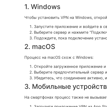
1. Windows
Чтобы установить VPN на Windows, открой
Запустите приложение и войдите в св
Выберите сервер и нажмите “Подключ
Подождите, пока подключение установ
2. macOS
Процесс на macOS схож с Windows:
Откройте загруженное приложение и 
Выберите предпочтительный сервер и
Убедитесь, что соединение активно, 
3. Мобильные устройст
На смартфонах процесс также не вызывает
Загрузите приложение VPN из App Sto