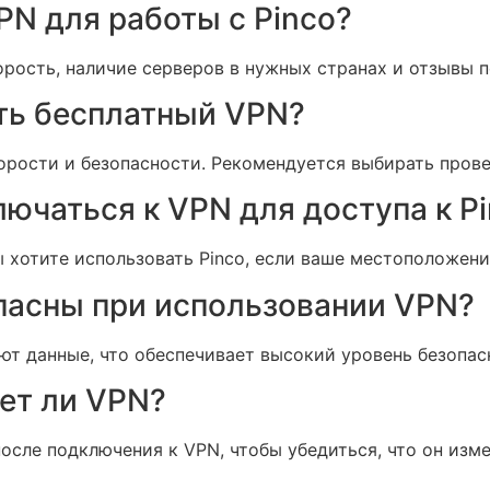
PN для работы с Pinco?
рость, наличие серверов в нужных странах и отзывы п
ть бесплатный VPN?
корости и безопасности. Рекомендуется выбирать пров
лючаться к VPN для доступа к P
 хотите использовать Pinco, если ваше местоположени
опасны при использовании VPN?
т данные, что обеспечивает высокий уровень безопас
ает ли VPN?
осле подключения к VPN, чтобы убедиться, что он изме