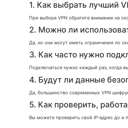
1. Как выбрать лучший V
При выборе VPN обратите внимание на ско
2. Можно ли использова
Да, но они могут иметь ограничения по с
3. Как часто нужно подк
Подключаться нужно каждый раз, когда вы
4. Будут ли данные без
Да, большинство современных VPN шифрую
5. Как проверить, работ
Вы можете проверить свой IP-адрес до и п