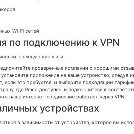
акеров
ных Wi-Fi сетей
я по подключению к VPN
выполните следующие шаги:
едпочитайте проверенные компании с хорошими отзыв
 установите приложение на ваше устройство, следуя и
т, если это требуется, и выберите подходящий тарифны
рану, где Pinco доступен, и подключитесь к соответс
что ваше интернет-соединение работает через VPN.
зличных устройствах
чаться в зависимости от устройства, которое вы испо