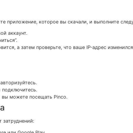
те приложение, которое вы скачали, и выполните сле
ой аккаунт.
иться”.
ится, а затем проверьте, что ваше IP-адрес изменился
авторизуйтесь.
 подключитесь.
и вы можете посещать Pinco.
ва
 затруднений:
re или Google Play.