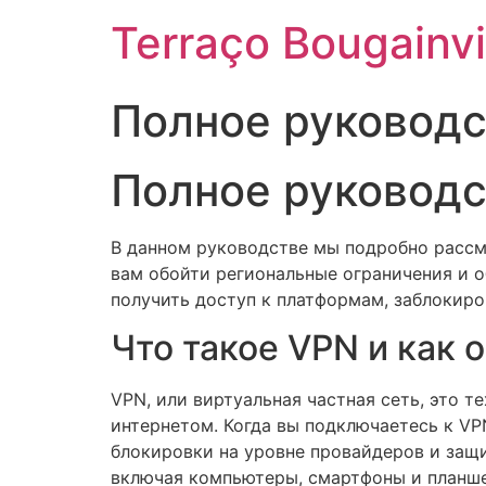
Terraço Bougainvi
Полное руководст
Полное руководст
В данном руководстве мы подробно рассмо
вам обойти региональные ограничения и о
получить доступ к платформам, заблокиро
Что такое VPN и как 
VPN, или виртуальная частная сеть, это 
интернетом. Когда вы подключаетесь к V
блокировки на уровне провайдеров и защ
включая компьютеры, смартфоны и планш