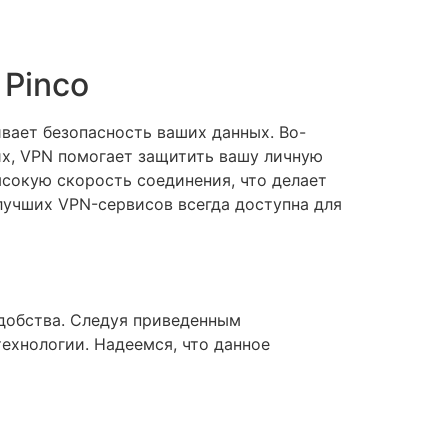
 Pinco
вает безопасность ваших данных. Во-
х, VPN помогает защитить вашу личную
сокую скорость соединения, что делает
лучших VPN-сервисов всегда доступна для
удобства. Следуя приведенным
ехнологии. Надеемся, что данное