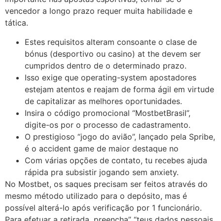
vencedor a longo prazo requer muita habilidade e
tática.
Estes requisitos alteram consoante o clase de
bónus (desportivo ou casino) at the devem ser
cumpridos dentro de o determinado prazo.
Isso exige que operating-system apostadores
estejam atentos e reajam de forma ágil em virtude
de capitalizar as melhores oportunidades.
Insira o código promocional “MostbetBrasil”,
digite-os por o processo de cadastramento.
O prestigioso “jogo do avião”, lançado pela Spribe,
é o accident game de maior destaque no
Com várias opções de contato, tu recebes ajuda
rápida pra subsistir jogando sem anxiety.
No Mostbet, os saques precisam ser feitos através do
mesmo método utilizado para o depósito, mas é
possível alterá-lo após verificação por 1 funcionário.
Para efetuar a retirada, preencha” “teus dados pessoais