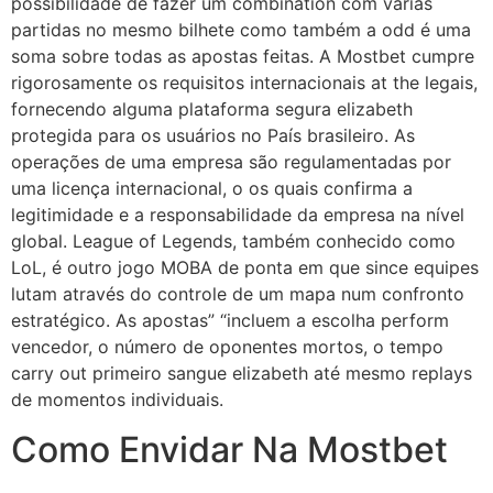
possibilidade de fazer um combination com várias
partidas no mesmo bilhete como também a odd é uma
soma sobre todas as apostas feitas. A Mostbet cumpre
rigorosamente os requisitos internacionais at the legais,
fornecendo alguma plataforma segura elizabeth
protegida para os usuários no País brasileiro. As
operações de uma empresa são regulamentadas por
uma licença internacional, o os quais confirma a
legitimidade e a responsabilidade da empresa na nível
global. League of Legends, também conhecido como
LoL, é outro jogo MOBA de ponta em que since equipes
lutam através do controle de um mapa num confronto
estratégico. As apostas” “incluem a escolha perform
vencedor, o número de oponentes mortos, o tempo
carry out primeiro sangue elizabeth até mesmo replays
de momentos individuais.
Como Envidar Na Mostbet