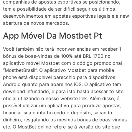
companhias de apostas esportivas se posicionando,
tem a possibilidade de ser difícil seguir os últimos
desenvolvimentos em apostas esportivas legais e a new
abertura de novos mercados.
App Móvel Da Mostbet Pt
Você também não terá inconveniencias em receber 1
bônus de boas-vindas de 100% até BRL 1700 no
aplicativo móvel Mostbet com o código promocional
“MostbetBrasil”. O aplicativo Mostbet para mobile
phone está disponível parecchio para dispositivos
Android quanto para aparelhos iOS. O aplicativo tem
download infundado, e para isto basta acessar to site
oficial utilizando o nosso website link. Além disso, é
possível utilizar um aplicativo para produzir apostas,
financiar sua conta fazendo o depósito, sacando
dinheiro, resgatando os mesmos bônus de boas-vindas
etc. O MostBet online refere-se à versão do site que