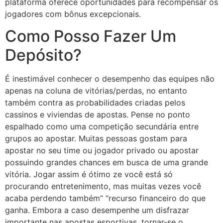
plataforma oferece oportunidades para recompensar os
jogadores com bônus excepcionais.
Como Posso Fazer Um
Depósito?
É inestimável conhecer o desempenho das equipes não
apenas na coluna de vitórias/perdas, no entanto
também contra as probabilidades criadas pelos
cassinos e viviendas de apostas. Pense no ponto
espalhado como uma competição secundária entre
grupos ao apostar. Muitas pessoas gostam para
apostar no seu time ou jogador privado ou apostar
possuindo grandes chances em busca de uma grande
vitória. Jogar assim é ótimo ze você está só
procurando entretenimento, mas muitas vezes você
acaba perdendo também” “recurso financeiro do que
ganha. Embora a caso desempenhe um disfrazar
importante nas apostas esportivas, tornar-se o