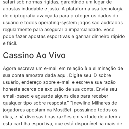
safari sob normas rígidas, garantindo um lugar de
apostas indudable e justo. A plataforma usa tecnologia
de criptografia avançada para proteger os dados do
usuário e todos operating-system jogos são auditados
regularmente para asegurar a imparcialidade. Você
pode fazer apostas esportivas e ganhar dinheiro rápido
e fácil.
Cassino Ao Vivo
Agora escreva um e-mail em relação à a eliminação de
sua conta amostra dada aqui. Digite seu ID sobre
usuário, endereço sobre e-mail e escreva sua razão
honesta acerca da exclusão de sua conta. Envie seu
email-based e aguarde alguns dias para receber
qualquer tipo sobre resposta.” “[newline]Milhares de
jogadores apostam na MostBet. possuindo todos os
dias, e há diversas boas razões em virtude de aderir a
esta cartilha esportiva, que está disponível na mais de