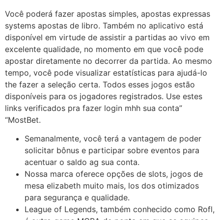
Você poderá fazer apostas simples, apostas expressas
systems apostas de libro. Também no aplicativo está
disponível em virtude de assistir a partidas ao vivo em
excelente qualidade, no momento em que você pode
apostar diretamente no decorrer da partida. Ao mesmo
tempo, você pode visualizar estatísticas para ajudá-lo
the fazer a seleção certa. Todos esses jogos estão
disponíveis para os jogadores registrados. Use estes
links verificados pra fazer login mhh sua conta”
“MostBet.
Semanalmente, você terá a vantagem de poder
solicitar bônus e participar sobre eventos para
acentuar o saldo ag sua conta.
Nossa marca oferece opções de slots, jogos de
mesa elizabeth muito mais, los dos otimizados
para segurança e qualidade.
League of Legends, também conhecido como Rofl,