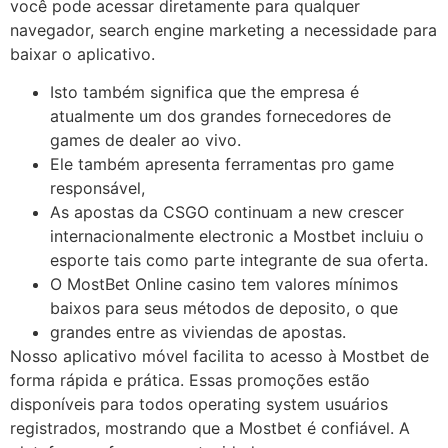
você pode acessar diretamente para qualquer
navegador, search engine marketing a necessidade para
baixar o aplicativo.
Isto também significa que the empresa é
atualmente um dos grandes fornecedores de
games de dealer ao vivo.
Ele também apresenta ferramentas pro game
responsável,
As apostas da CSGO continuam a new crescer
internacionalmente electronic a Mostbet incluiu o
esporte tais como parte integrante de sua oferta.
O MostBet Online casino tem valores mínimos
baixos para seus métodos de deposito, o que
grandes entre as viviendas de apostas.
Nosso aplicativo móvel facilita to acesso à Mostbet de
forma rápida e prática. Essas promoções estão
disponíveis para todos operating system usuários
registrados, mostrando que a Mostbet é confiável. A