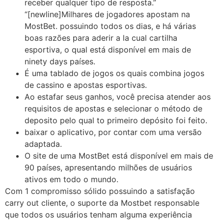
receber qualquer tipo de resposta.”
“[newline]Milhares de jogadores apostam na
MostBet. possuindo todos os dias, e há várias
boas razões para aderir a la cual cartilha
esportiva, o qual está disponível em mais de
ninety days países.
É uma tablado de jogos os quais combina jogos
de cassino e apostas esportivas.
Ao estafar seus ganhos, você precisa atender aos
requisitos de apostas e selecionar o método de
deposito pelo qual to primeiro depósito foi feito.
baixar o aplicativo, por contar com uma versão
adaptada.
O site de uma MostBet está disponível em mais de
90 países, apresentando milhões de usuários
ativos em todo o mundo.
Com 1 compromisso sólido possuindo a satisfação
carry out cliente, o suporte da Mostbet responsable
que todos os usuários tenham alguma experiência