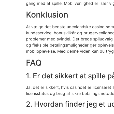
gang med at spille. Mobilvenlighed er især vigt
Konklusion
At vælge det bedste udenlandske casino som n
kundeservice, bonusvilkår og brugervenlighed.
problemer med svindel. Det brede spiludvalg
og fleksible betalingsmuligheder gør oplevels
mobiloplevelse. Med denne viden kan du trygt
FAQ
1. Er det sikkert at spil
Ja, det er sikkert, hvis casinoet er license
licensstatus og brug af sikre betalingsmetode
2. Hvordan finder jeg et