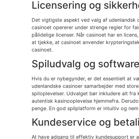
Licensering og sikkerh
Det vigtigste aspekt ved valg af udenlandsk ca
casinoet opererer under strenge regler for fa
pålidelige licenser. Når casinoet har en lice
at tjekke, at casinoet anvender krypteringste
casinoet.
Spiludvalg og software
Hvis du er nybegynder, er det essentielt at v
udenlandske casinoer samarbejder med store
spiloplevelser. Udvalget bør inkludere alt fra 
autentisk kasinooplevelse hjemmefra. Derudov
penge. En god spilplatform er intuitiv og nem
Kundeservice og betal
At have adgang til effektiv kundesupport er 