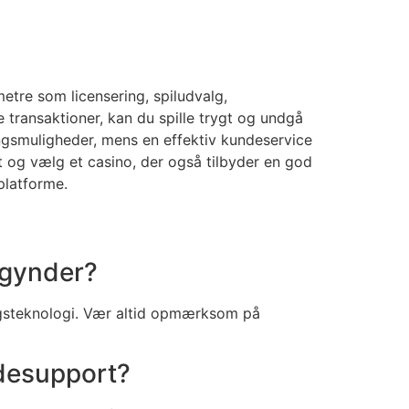
tre som licensering, spiludvalg,
 transaktioner, kan du spille trygt og undgå
ngsmuligheder, mens en effektiv kundeservice
t og vælg et casino, der også tilbyder en god
platforme.
egynder?
ingsteknologi. Vær altid opmærksom på
ndesupport?