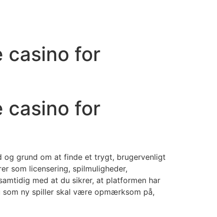
 casino for
 casino for
og grund om at finde et trygt, brugervenligt
er som licensering, spilmuligheder,
amtidig med at du sikrer, at platformen har
, du som ny spiller skal være opmærksom på,