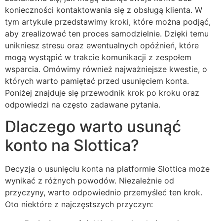
konieczności kontaktowania się z obsługą klienta. W
tym artykule przedstawimy kroki, które można podjąć,
aby zrealizować ten proces samodzielnie. Dzięki temu
unikniesz stresu oraz ewentualnych opóźnień, które
mogą wystąpić w trakcie komunikacji z zespołem
wsparcia. Omówimy również najważniejsze kwestie, o
których warto pamiętać przed usunięciem konta.
Poniżej znajduje się przewodnik krok po kroku oraz
odpowiedzi na często zadawane pytania.
Dlaczego warto usunąć
konto na Slottica?
Decyzja o usunięciu konta na platformie Slottica może
wynikać z różnych powodów. Niezależnie od
przyczyny, warto odpowiednio przemyśleć ten krok.
Oto niektóre z najczęstszych przyczyn: