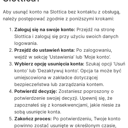
Aby usunąć konto na Slottica bez kontaktu z obsługą,
należy postępować zgodnie z poniższymi krokami:
Zaloguj się na swoje konto:
Przejdź na stronę
Slottica i zaloguj się przy użyciu swoich danych
logowania.
Przejdź do ustawień konta:
Po zalogowaniu,
wejdź w sekcję ‘Ustawienia’ lub ‘Moje konto’.
Wybierz opcję usunięcia konta:
Szukaj opcji ‘Usuń
konto’ lub ‘Dezaktywuj konto’. Opcja ta może być
umiejscowiona w zakładce dotyczącej
bezpieczeństwa lub zarządzania kontem.
Potwierdź decyzję:
Zostaniesz poproszony o
potwierdzenie swojej decyzji. Upewnij się, że
zapoznałeś się z konsekwencjami, jakie niesie za
sobą usunięcie konta.
Zakończ proces:
Po potwierdzeniu, Twoje konto
powinno zostać usunięte w określonym czasie,