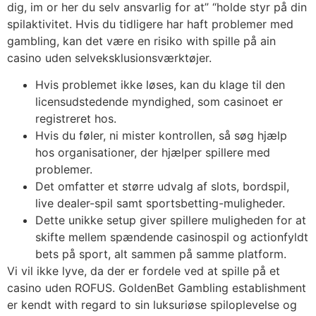
dig, im or her du selv ansvarlig for at” “holde styr på din
spilaktivitet. Hvis du tidligere har haft problemer med
gambling, kan det være en risiko with spille på ain
casino uden selveksklusionsværktøjer.
Hvis problemet ikke løses, kan du klage til den
licensudstedende myndighed, som casinoet er
registreret hos.
Hvis du føler, ni mister kontrollen, så søg hjælp
hos organisationer, der hjælper spillere med
problemer.
Det omfatter et større udvalg af slots, bordspil,
live dealer-spil samt sportsbetting-muligheder.
Dette unikke setup giver spillere muligheden for at
skifte mellem spændende casinospil og actionfyldt
bets på sport, alt sammen på samme platform.
Vi vil ikke lyve, da der er fordele ved at spille på et
casino uden ROFUS. GoldenBet Gambling establishment
er kendt with regard to sin luksuriøse spiloplevelse og