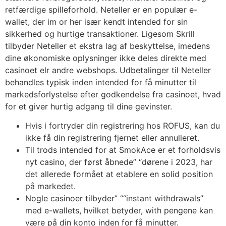
retfærdige spilleforhold. Neteller er en populær e-
wallet, der im or her især kendt intended for sin
sikkerhed og hurtige transaktioner. Ligesom Skrill
tilbyder Neteller et ekstra lag af beskyttelse, imedens
dine økonomiske oplysninger ikke deles direkte med
casinoet elr andre webshops. Udbetalinger til Neteller
behandles typisk inden intended for få minutter til
markedsforlystelse efter godkendelse fra casinoet, hvad
for et giver hurtig adgang til dine gevinster.
Hvis i fortryder din registrering hos ROFUS, kan du
ikke få din registrering fjernet eller annulleret.
Til trods intended for at SmokAce er et forholdsvis
nyt casino, der først åbnede” “dørene i 2023, har
det allerede formået at etablere en solid position
på markedet.
Nogle casinoer tilbyder” ““instant withdrawals”
med e-wallets, hvilket betyder, with pengene kan
være på din konto inden for få minutter.