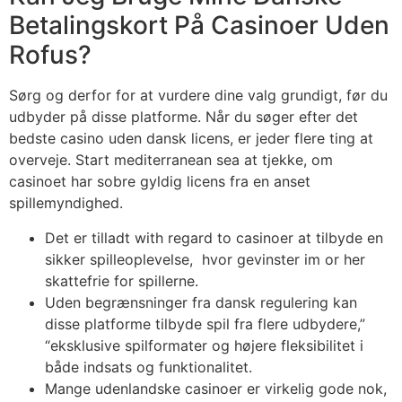
Betalingskort På Casinoer Uden
Rofus?
Sørg og derfor for at vurdere dine valg grundigt, før du
udbyder på disse platforme. Når du søger efter det
bedste casino uden dansk licens, er jeder flere ting at
overveje. Start mediterranean sea at tjekke, om
casinoet har sobre gyldig licens fra en anset
spillemyndighed.
Det er tilladt with regard to casinoer at tilbyde en
sikker spilleoplevelse, hvor gevinster im or her
skattefrie for spillerne.
Uden begrænsninger fra dansk regulering kan
disse platforme tilbyde spil fra flere udbydere,”
“eksklusive spilformater og højere fleksibilitet i
både indsats og funktionalitet.
Mange udenlandske casinoer er virkelig gode nok,