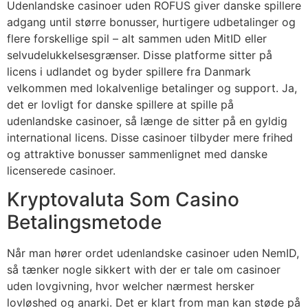
Udenlandske casinoer uden ROFUS giver danske spillere
adgang until større bonusser, hurtigere udbetalinger og
flere forskellige spil – alt sammen uden MitID eller
selvudelukkelsesgrænser. Disse platforme sitter på
licens i udlandet og byder spillere fra Danmark
velkommen med lokalvenlige betalinger og support. Ja,
det er lovligt for danske spillere at spille på
udenlandske casinoer, så længe de sitter på en gyldig
international licens. Disse casinoer tilbyder mere frihed
og attraktive bonusser sammenlignet med danske
licenserede casinoer.
Kryptovaluta Som Casino
Betalingsmetode
Når man hører ordet udenlandske casinoer uden NemID,
så tænker nogle sikkert with der er tale om casinoer
uden lovgivning, hvor welcher nærmest hersker
lovløshed og anarki. Det er klart from man kan støde på