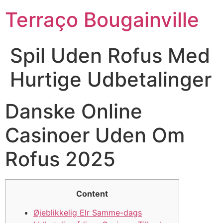
Terraço Bougainville
Spil Uden Rofus Med
Hurtige Udbetalinger
Danske Online
Casinoer Uden Om
Rofus 2025
Content
Øjeblikkelig Elr Samme-dags