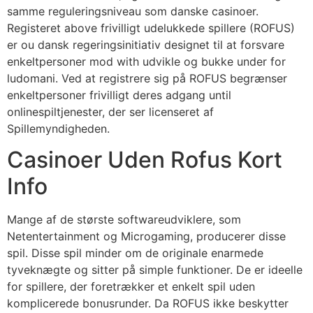
samme reguleringsniveau som danske casinoer.
Registeret above frivilligt udelukkede spillere (ROFUS)
er ou dansk regeringsinitiativ designet til at forsvare
enkeltpersoner mod with udvikle og bukke under for
ludomani. Ved at registrere sig på ROFUS begrænser
enkeltpersoner frivilligt deres adgang until
onlinespiltjenester, der ser licenseret af
Spillemyndigheden.
Casinoer Uden Rofus Kort
Info
Mange af de største softwareudviklere, som
Netentertainment og Microgaming, producerer disse
spil. Disse spil minder om de originale enarmede
tyveknægte og sitter på simple funktioner. De er ideelle
for spillere, der foretrækker et enkelt spil uden
komplicerede bonusrunder. Da ROFUS ikke beskytter