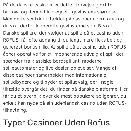
På de danske casinoer er dette i forvejen gjort for
burrow, og dermed indregnet i gevinstens størrelse.
Men dette ser ikke tilfældet på casinoer uden rofus og
du skal derfor indberette gevinsterne som B-skat.
Danske spillere, der vælger at spille på et casino uden
ROFUS, får ofte adgang til ou langt mere fleksibelt og
generøst bonusmiljø. At spille på et casino uden ROFUS
åbner operative for et imponerende udvalg af spil, der
spænder fra klassiske bordspil unti moderne
spilleautomater og live dealer-oplevelser. Mange af
disse casinoer samarbejder med internationale
spiludbydere og tilbyder et spiludvalg, der i nogle
tilfælde overgår det, du finder på danske platforme. Her
får du et overblik over de mest populære spilgenrer, du
enkelt kan nyde på ain udenlandsk casino uden ROFUS-
tilknytning.
Typer Casinoer Uden Rofus