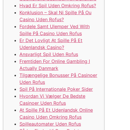
Hvad Er Spil Uden Omkring Rofus?
Konklusion – Skal Ni Spille På Ou
Casino Uden Rofus?
Fordele Samt Ulemper Ved With
Spille På Casino Uden Rofus
Er Det Lovligt At Spille På Et
Udenlandsk Casino?
Ansvarligt Spil Uden Rofus
Fremtiden For Online Gambling I
Actually Danmark
Tilgængelige Bonusser På Casinoer
Uden Rofus
Spil På Internationale Poker Sider
Hvordan Vi Vælger De Bedste
Casinoer Uden Rofus
At Spille På Et Udenlandsk Online
Casino Uden Omkring Rofus
Spilleautomater Uden Rofus