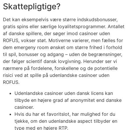
Skattepligtige?
Det kan eksempelvis være større indskudsbonusser,
gratis spins eller særlige loyalitetsprogrammer. Antallet
af danske spillere, der søger imod casinoer uden
ROFUS, vokser støt. Motiverne varierer, men fælles for
dem emergeny room ønsket om større frihed i forhold
til spil, bonusser og adgang – uden de begrænsninger,
der følger scientif dansk lovgivning. Herunder ser vi
nærmere på fordelene, forskellene og de potentielle
risici ved at spille på udenlandske casinoer uden
ROFUS.
Udenlandske casinoer uden dansk licens kan
tilbyde en højere grad af anonymitet end danske
casinoer.
Hvis du har et favoritslot, har mulighed for du
tjekke, om den udenlandske aspect tilbyder en
type med en højere RTP.