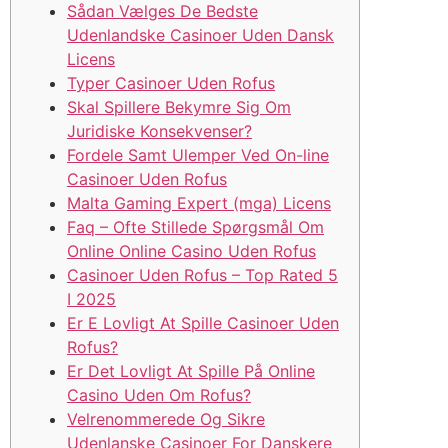
Sådan Vælges De Bedste
Udenlandske Casinoer Uden Dansk
Licens
Typer Casinoer Uden Rofus
Skal Spillere Bekymre Sig Om
Juridiske Konsekvenser?
Fordele Samt Ulemper Ved On-line
Casinoer Uden Rofus
Malta Gaming Expert (mga) Licens
Faq – Ofte Stillede Spørgsmål Om
Online Online Casino Uden Rofus
Casinoer Uden Rofus – Top Rated 5
I 2025
Er E Lovligt At Spille Casinoer Uden
Rofus?
Er Det Lovligt At Spille På Online
Casino Uden Om Rofus?
Velrenommerede Og Sikre
Udenlanske Casinoer For Danskere