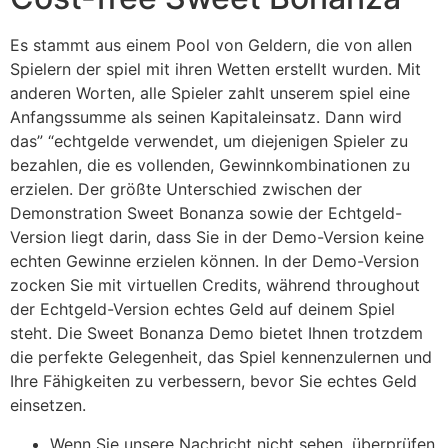
Es stammt aus einem Pool von Geldern, die von allen
Spielern der spiel mit ihren Wetten erstellt wurden. Mit
anderen Worten, alle Spieler zahlt unserem spiel eine
Anfangssumme als seinen Kapitaleinsatz. Dann wird
das” “echtgelde verwendet, um diejenigen Spieler zu
bezahlen, die es vollenden, Gewinnkombinationen zu
erzielen. Der größte Unterschied zwischen der
Demonstration Sweet Bonanza sowie der Echtgeld-
Version liegt darin, dass Sie in der Demo-Version keine
echten Gewinne erzielen können. In der Demo-Version
zocken Sie mit virtuellen Credits, während throughout
der Echtgeld-Version echtes Geld auf deinem Spiel
steht. Die Sweet Bonanza Demo bietet Ihnen trotzdem
die perfekte Gelegenheit, das Spiel kennenzulernen und
Ihre Fähigkeiten zu verbessern, bevor Sie echtes Geld
einsetzen.
Wenn Sie unsere Nachricht nicht sehen, überprüfen