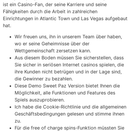
ist ein Casino-Fan, der seine Karriere und seine
Fähigkeiten durch die Arbeit in zahlreichen
Einrichtungen in Atlantic Town und Las Vegas aufgebaut
hat.
Wir freuen uns, ihn in unserem Team über haben,
wo er seine Geheimnisse über der
Wettgemeinschaft zersetzen kann.
Aus diesem Boden müssen Sie sicherstellen, dass
Sie sicher in seriösen Internet casinos spielen, die
ihre Kunden nicht betrügen und in der Lage sind,
die Gewinner zu bezahlen.
Diese Demo Sweet Paz Version bietet Ihnen die
Möglichkeit, alle Funktionen und Features des
Spiels auszuprobieren.
Ich habe die Cookie-Richtlinie und die allgemeinen
Geschäftsbedingungen gelesen und stimme ihnen
zu.
Für die free of charge spins-Funktion müssten Sie