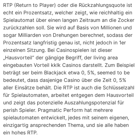
RTP (Return to Player) oder die Rückzahlungsquote ist
echt ein Prozentsatz, welcher zeigt, wie reichhaltig ein
Spielautomat über einen langen Zeitraum an die Zocker
zurückzahlen soll. Sie wird auf Basis von Millionen und
sogar Milliarden von Drehungen berechnet, sodass der
Prozentsatz langfristig genau ist, nicht jedoch in 1er
einzelnen Sitzung. Bei Casinospielen ist dieser
„Hausvorteil“ der gängige Begriff, der living area
eingebauten Vorteil kklk Casinos darstellt. Zum Beispiel
beträgt ser beim Blackjack etwa 0, 5%, seemed to be
bedeutet, dass dasjenige Casino über die Zeit 0, 5%
aller Einsätze behält. Die RTP ist auch die Schlüsselzahl
für Spielautomaten, arbeitet entgegen dem Hausvorteil
und zeigt das potenzielle Auszahlungspotenzial für
perish Spieler. Pragmatic Perform hat mehrere
spielautomaten entwickelt, jedes mit seinem eigenen,
einzigartig ansprechenden Thema, und sie alle haben
ein hohes RTP.