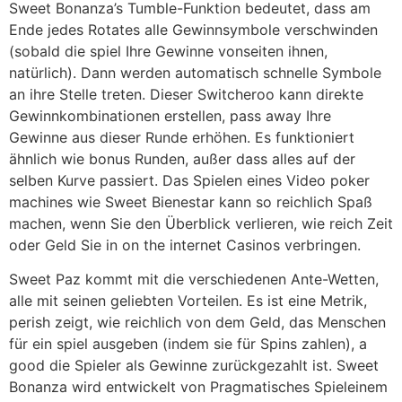
Sweet Bonanza’s Tumble-Funktion bedeutet, dass am
Ende jedes Rotates alle Gewinnsymbole verschwinden
(sobald die spiel Ihre Gewinne vonseiten ihnen,
natürlich). Dann werden automatisch schnelle Symbole
an ihre Stelle treten. Dieser Switcheroo kann direkte
Gewinnkombinationen erstellen, pass away Ihre
Gewinne aus dieser Runde erhöhen. Es funktioniert
ähnlich wie bonus Runden, außer dass alles auf der
selben Kurve passiert. Das Spielen eines Video poker
machines wie Sweet Bienestar kann so reichlich Spaß
machen, wenn Sie den Überblick verlieren, wie reich Zeit
oder Geld Sie in on the internet Casinos verbringen.
Sweet Paz kommt mit die verschiedenen Ante-Wetten,
alle mit seinen geliebten Vorteilen. Es ist eine Metrik,
perish zeigt, wie reichlich von dem Geld, das Menschen
für ein spiel ausgeben (indem sie für Spins zahlen), a
good die Spieler als Gewinne zurückgezahlt ist. Sweet
Bonanza wird entwickelt von Pragmatisches Spieleinem