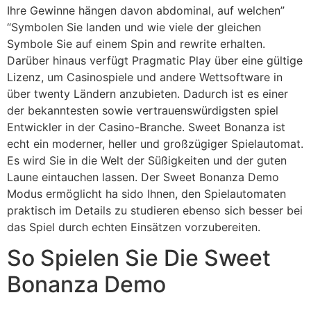
Ihre Gewinne hängen davon abdominal, auf welchen”
“Symbolen Sie landen und wie viele der gleichen
Symbole Sie auf einem Spin and rewrite erhalten.
Darüber hinaus verfügt Pragmatic Play über eine gültige
Lizenz, um Casinospiele und andere Wettsoftware in
über twenty Ländern anzubieten. Dadurch ist es einer
der bekanntesten sowie vertrauenswürdigsten spiel
Entwickler in der Casino-Branche. Sweet Bonanza ist
echt ein moderner, heller und großzügiger Spielautomat.
Es wird Sie in die Welt der Süßigkeiten und der guten
Laune eintauchen lassen. Der Sweet Bonanza Demo
Modus ermöglicht ha sido Ihnen, den Spielautomaten
praktisch im Details zu studieren ebenso sich besser bei
das Spiel durch echten Einsätzen vorzubereiten.
So Spielen Sie Die Sweet
Bonanza Demo