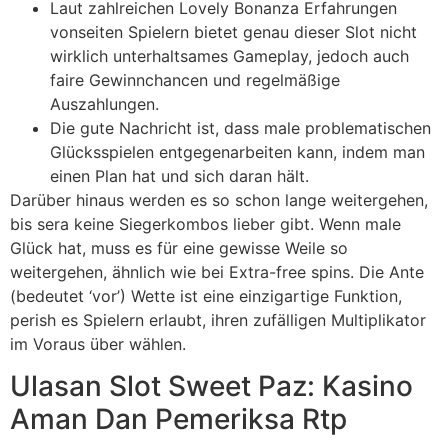
Laut zahlreichen Lovely Bonanza Erfahrungen
vonseiten Spielern bietet genau dieser Slot nicht
wirklich unterhaltsames Gameplay, jedoch auch
faire Gewinnchancen und regelmäßige
Auszahlungen.
Die gute Nachricht ist, dass male problematischen
Glücksspielen entgegenarbeiten kann, indem man
einen Plan hat und sich daran hält.
Darüber hinaus werden es so schon lange weitergehen,
bis sera keine Siegerkombos lieber gibt. Wenn male
Glück hat, muss es für eine gewisse Weile so
weitergehen, ähnlich wie bei Extra-free spins. Die Ante
(bedeutet ‘vor’) Wette ist eine einzigartige Funktion,
perish es Spielern erlaubt, ihren zufälligen Multiplikator
im Voraus über wählen.
Ulasan Slot Sweet Paz: Kasino
Aman Dan Pemeriksa Rtp