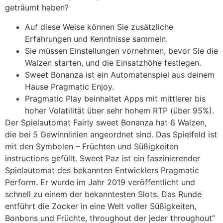
geträumt haben?
Auf diese Weise können Sie zusätzliche
Erfahrungen und Kenntnisse sammeln.
Sie müssen Einstellungen vornehmen, bevor Sie die
Walzen starten, und die Einsatzhöhe festlegen.
Sweet Bonanza ist ein Automatenspiel aus deinem
Hause Pragmatic Enjoy.
Pragmatic Play beinhaltet Apps mit mittlerer bis
hoher Volatilität über sehr hohem RTP (über 95%).
Der Spielautomat Fairly sweet Bonanza hat 6 Walzen,
die bei 5 Gewinnlinien angeordnet sind. Das Spielfeld ist
mit den Symbolen – Früchten und Süßigkeiten
instructions gefüllt. Sweet Paz ist ein faszinierender
Spielautomat des bekannten Entwicklers Pragmatic
Perform. Er wurde im Jahr 2019 veröffentlicht und
schnell zu einem der bekanntesten Slots. Das Runde
entführt die Zocker in eine Welt voller Süßigkeiten,
Bonbons und Früchte, throughout der jeder throughout”