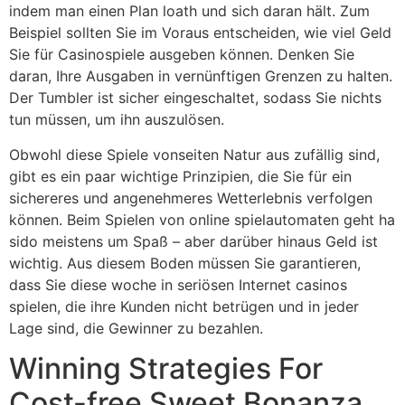
indem man einen Plan loath und sich daran hält. Zum
Beispiel sollten Sie im Voraus entscheiden, wie viel Geld
Sie für Casinospiele ausgeben können. Denken Sie
daran, Ihre Ausgaben in vernünftigen Grenzen zu halten.
Der Tumbler ist sicher eingeschaltet, sodass Sie nichts
tun müssen, um ihn auszulösen.
Obwohl diese Spiele vonseiten Natur aus zufällig sind,
gibt es ein paar wichtige Prinzipien, die Sie für ein
sichereres und angenehmeres Wetterlebnis verfolgen
können. Beim Spielen von online spielautomaten geht ha
sido meistens um Spaß – aber darüber hinaus Geld ist
wichtig. Aus diesem Boden müssen Sie garantieren,
dass Sie diese woche in seriösen Internet casinos
spielen, die ihre Kunden nicht betrügen und in jeder
Lage sind, die Gewinner zu bezahlen.
Winning Strategies For
Cost-free Sweet Bonanza