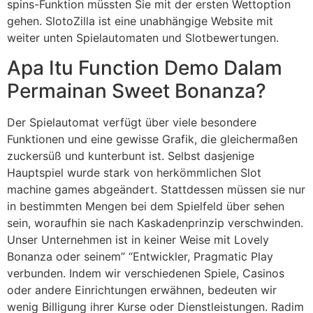
spins-Funktion müssten Sie mit der ersten Wettoption
gehen. SlotoZilla ist eine unabhängige Website mit
weiter unten Spielautomaten und Slotbewertungen.
Apa Itu Function Demo Dalam
Permainan Sweet Bonanza?
Der Spielautomat verfügt über viele besondere
Funktionen und eine gewisse Grafik, die gleichermaßen
zuckersüß und kunterbunt ist. Selbst dasjenige
Hauptspiel wurde stark von herkömmlichen Slot
machine games abgeändert. Stattdessen müssen sie nur
in bestimmten Mengen bei dem Spielfeld über sehen
sein, woraufhin sie nach Kaskadenprinzip verschwinden.
Unser Unternehmen ist in keiner Weise mit Lovely
Bonanza oder seinem” “Entwickler, Pragmatic Play
verbunden. Indem wir verschiedenen Spiele, Casinos
oder andere Einrichtungen erwähnen, bedeuten wir
wenig Billigung ihrer Kurse oder Dienstleistungen. Radim