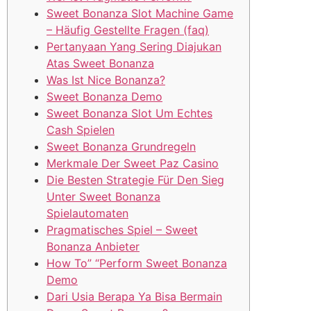
Sweet Bonanza Slot Machine Game
– Häufig Gestellte Fragen (faq)
Pertanyaan Yang Sering Diajukan
Atas Sweet Bonanza
Was Ist Nice Bonanza?
Sweet Bonanza Demo
Sweet Bonanza Slot Um Echtes
Cash Spielen
Sweet Bonanza Grundregeln
Merkmale Der Sweet Paz Casino
Die Besten Strategie Für Den Sieg
Unter Sweet Bonanza
Spielautomaten
Pragmatisches Spiel – Sweet
Bonanza Anbieter
How To” “Perform Sweet Bonanza
Demo
Dari Usia Berapa Ya Bisa Bermain