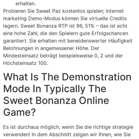
erhalten.
Probieren Sie Sweet Paz kostenlos spielen; internet
marketing Demo-Modus können Sie virtuelle Credits
lagern. Sweet Bonanza RTP ist 96, 51% – das ist echt
eine hohe Zahl, die den Spielern gute Erfolgschancen
garantiert. Sie erhalten mit beneidenswerter Häufigkeit
Belohnungen in angemessener Höhe. Der
Mindesteinsatz beträgt beispielsweise 0, 2 und der
Höchsteinsatz 100.
What Is The Demonstration
Mode In Typically The
Sweet Bonanza Online
Game?
Es ist durchaus möglich, wenn Sie die richtige strategie
verwenden! In dem Abschnitt zeigen wir Ihnen, wie Sie