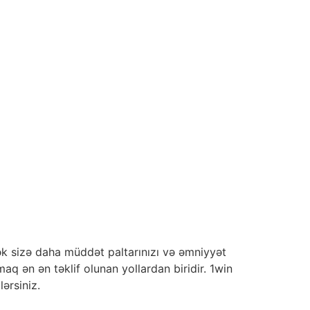
mək sizə daha müddət paltarınızı və əmniyyət
maq ən ən təklif olunan yollardan biridir. 1win
ərsiniz.