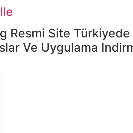
lle
g Resmi Site Türkiyede 
slar Ve Uygulama Indir