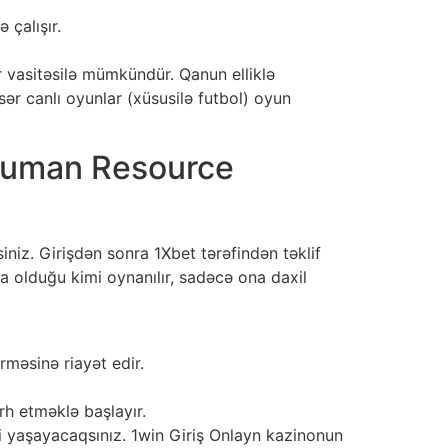
 çalışır.
 vasitəsilə mümkündür. Qanun elliklə
ər canlı oyunlar (xüsusilə futbol) oyun
 Human Resource
niz. Girişdən sonra 1Xbet tərəfindən təklif
a olduğu kimi oynanılır, sadəcə ona daxil
rməsinə riayət edir.
rh etməklə başlayır.
i yaşayacaqsınız. 1win Giriş Onlayn kazinonun