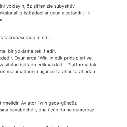
ni yoxlayın, öz şifrənizlə subyektiv
ksionallıq istifadəçilər üçün əlçatandır. İlk
r.
is təcrübəsi təqdim edir.
əl bir yoxlama təklif edir.
ədir. Oyunlarda 1Win-in etik prinsipləri və
asitələri istifadə edilməkdədir. Platformadakı
ərin məlumatlarının üçüncü tərəflər tərəfindən
irməlidir. Aviator 1win gecə-gündüz
asına cavabdehdir, ona üçün də nə qumarbaz,