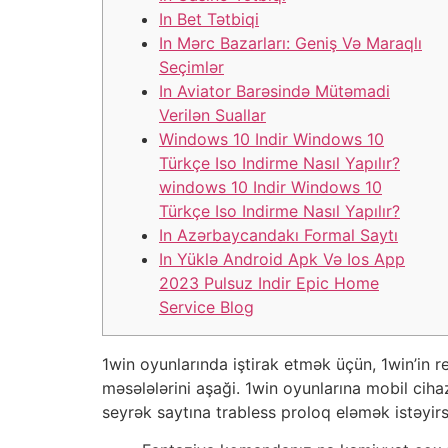
In Bet Tətbiqi
In Mərc Bazarları: Geniş Və Maraqlı
Seçimlər
In Aviator Barəsində Mütəmadi
Verilən Suallar
Windows 10 Indir Windows 10
Türkçe Iso Indirme Nasıl Yapılır?
windows 10 Indir Windows 10
Türkçe Iso Indirme Nasıl Yapılır?
In Azərbaycandakı Formal Saytı
In Yüklə Android Apk Və Ios App
2023 Pulsuz Indir Epic Home
Service Blog
1win oyunlarında iştirak etmək üçün, 1win’in 
məsələlərini aşaği. 1win oyunlarına mobil cihaz
seyrək saytına trabless proloq eləmək istəyirsi