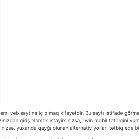
resmi veb saytına iç olmaq kifayətdir. Bu saytı istifadə gör
ınızdan giriş eləmək istəyirsinizsə, 1win mobil tətbiqini vur
nizsə, yuxarıda qayğı olunan alternativ yolları tətbiq edə bil