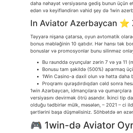
daha nəhayət versiyasına gediş bunun üçün et
edən və keyifləndirən vahid şey də 1win azerb
In Aviator Azerbaycan ⭐️ 
Təyyarə nişana çatarsa, oyun avtomatik olaraq
bonus məbləğinin 10 qatıdır. Hər hansı tək bo
bonuslar və promosyonlar bunu silinməz onla
Bu raundda oyunçular zərin 7 və ya 11 (
Bonusu tam şəkildə (500%) aparmaq üçün
1Win Casino-a daxil olun və hətta daha 
Proqramı quraşdırdıqdan cəld sonra hesa
1win Azərbaycan, idmançılara və qumarçılara ba
versiyasını devirmək ötrü asandır. İkinci tip 
olduğu tədbirlər mülk, məsələn, – 2021 – ci il
şərtlərini başa düşməlisiniz. Söhbətdə ən əz
🎮 1win-də Aviator O