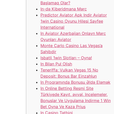
Başlamaq Olar?
In-də Kiberidmana Mərc
Predictor Aviator Apk Indir Aviator
1win Casino Oyunu Hilesi Sayfee
International
In Aviator Azerbaijan Onlayn Mərc
Oyunları Aviator
Monte Carlo Casino Las Vegas’a
Sahibdir
Isbatli 1win Slotları – Oyna!
In Bilan Pul Olish
Teneriffa: Vulkan Vegas 15 No
Deposit: Bonus Bar Einzahlun
In Proqramında Bonusu Əldə Eləmək
In Online Betting Resmi Site
Türkiyede Kayıt, əvvəl, Incelemeler,
Bonuslar Ve Uygulama Indirme 1 Win
Bet Oyna Ve Kaza Prius
In Casino Tətbiqi