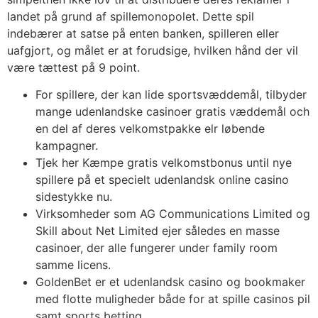
landet på grund af spillemonopolet. Dette spil
indebærer at satse på enten banken, spilleren eller
uafgjort, og målet er at forudsige, hvilken hånd der vil
være tættest på 9 point.
For spillere, der kan lide sportsvæddemål, tilbyder
mange udenlandske casinoer gratis væddemål och
en del af deres velkomstpakke elr løbende
kampagner.
Tjek her Kæmpe gratis velkomstbonus until nye
spillere på et specielt udenlandsk online casino
sidestykke nu.
Virksomheder som AG Communications Limited og
Skill about Net Limited ejer således en masse
casinoer, der alle fungerer under family room
samme licens.
GoldenBet er et udenlandsk casino og bookmaker
med flotte muligheder både for at spille casinos pil
samt sports betting.