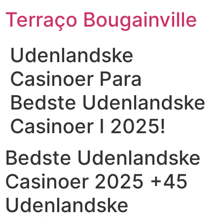
Terraço Bougainville
Udenlandske
Casinoer Para
Bedste Udenlandske
Casinoer I 2025!
Bedste Udenlandske
Casinoer 2025 +45
Udenlandske