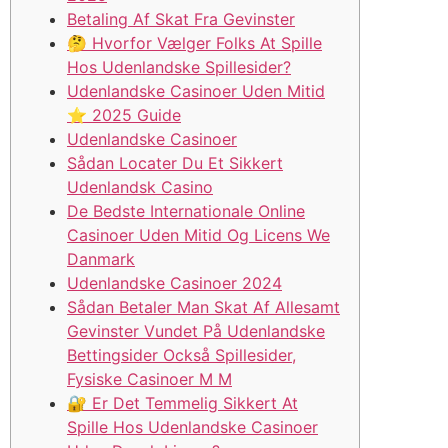
Betaling Af Skat Fra Gevinster
🤔 Hvorfor Vælger Folks At Spille
Hos Udenlandske Spillesider?
Udenlandske Casinoer Uden Mitid
⭐ 2025 Guide
Udenlandske Casinoer
Sådan Locater Du Et Sikkert
Udenlandsk Casino
De Bedste Internationale Online
Casinoer Uden Mitid Og Licens We
Danmark
Udenlandske Casinoer 2024
Sådan Betaler Man Skat Af Allesamt
Gevinster Vundet På Udenlandske
Bettingsider Också Spillesider,
Fysiske Casinoer M M
🔐 Er Det Temmelig Sikkert At
Spille Hos Udenlandske Casinoer