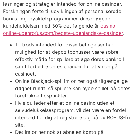
løsninger og strategier intended for online casinoer.
Forskningen førte til udviklingen af personaliserede
bonus- og loyalitetsprogrammer, dieser øgede
kundeholdelsen med 30% det følgende år
casino-
online-udenrofus.com/bedste-udenlandske-casinoer
.
Til trods intended for disse betingelser har
mulighed for at depozitbonusser være sobre
effektiv måde for spillere at øge deres bankroll
samt forbedre deres chancer for at vinde på
casinoet.
Online Blackjack-spil im or her også tilgængelige
døgnet rundt, så spillere kan nyde spillet på deres
foretrukne tidspunkter.
Hvis du leder efter et online casino uden et
selvudelukkelsesprogram, vil det være en fordel
intended for dig at registrere dig på ou ROFUS-fri
site.
Det im or her nok at åbne en konto på