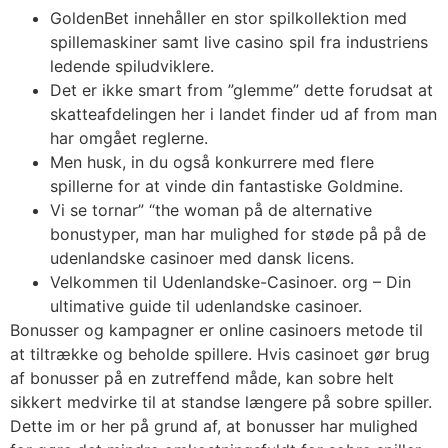
GoldenBet innehåller en stor spilkollektion med
spillemaskiner samt live casino spil fra industriens
ledende spiludviklere.
Det er ikke smart from ”glemme” dette forudsat at
skatteafdelingen her i landet finder ud af from man
har omgået reglerne.
Men husk, in du også konkurrere med flere
spillerne for at vinde din fantastiske Goldmine.
Vi se tornar” “the woman på de alternative
bonustyper, man har mulighed for støde på på de
udenlandske casinoer med dansk licens.
Velkommen til Udenlandske-Casinoer. org – Din
ultimative guide til udenlandske casinoer.
Bonusser og kampagner er online casinoers metode til
at tiltrække og beholde spillere. Hvis casinoet gør brug
af bonusser på en zutreffend måde, kan sobre helt
sikkert medvirke til at standse længere på sobre spiller.
Dette im or her på grund af, at bonusser har mulighed