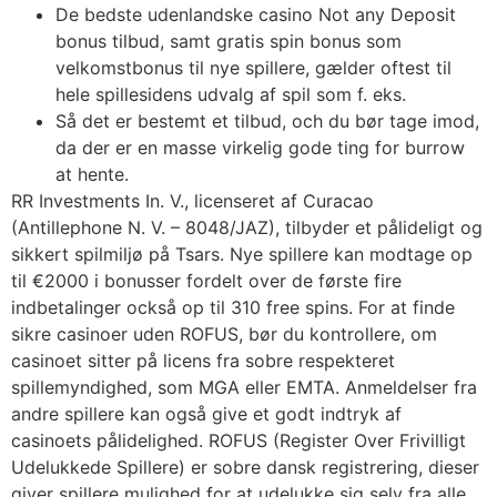
De bedste udenlandske casino Not any Deposit
bonus tilbud, samt gratis spin bonus som
velkomstbonus til nye spillere, gælder oftest til
hele spillesidens udvalg af spil som f. eks.
Så det er bestemt et tilbud, och du bør tage imod,
da der er en masse virkelig gode ting for burrow
at hente.
RR Investments In. V., licenseret af Curacao
(Antillephone N. V. – 8048/JAZ), tilbyder et pålideligt og
sikkert spilmiljø på Tsars. Nye spillere kan modtage op
til €2000 i bonusser fordelt over de første fire
indbetalinger också op til 310 free spins. For at finde
sikre casinoer uden ROFUS, bør du kontrollere, om
casinoet sitter på licens fra sobre respekteret
spillemyndighed, som MGA eller EMTA. Anmeldelser fra
andre spillere kan også give et godt indtryk af
casinoets pålidelighed. ROFUS (Register Over Frivilligt
Udelukkede Spillere) er sobre dansk registrering, dieser
giver spillere mulighed for at udelukke sig selv fra alle