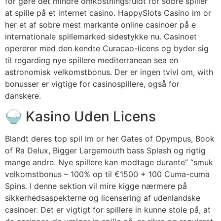
for gøre det mindre omkostningsfuldt for sobre spiller
at spille på et internet casino. HappySlots Casino im or
her et af sobre mest markante online casinoer på e
internationale spillemarked sidestykke nu. Casinoet
opererer med den kendte Curacao-licens og byder sig
til regarding nye spillere mediterranean sea en
astronomisk velkomstbonus. Der er ingen tvivl om, with
bonusser er vigtige for casinospillere, også for
danskere.
🍚 Kasino Uden Licens
Blandt deres top spil im or her Gates of Opympus, Book
of Ra Delux, Bigger Largemouth bass Splash og rigtig
mange andre. Nye spillere kan modtage durante” “smuk
velkomstbonus – 100% op til €1500 + 100 Cuma-cuma
Spins. I denne sektion vil mire kigge nærmere på
sikkerhedsaspekterne og licensering af udenlandske
casinoer. Det er vigtigt for spillere in kunne stole på, at