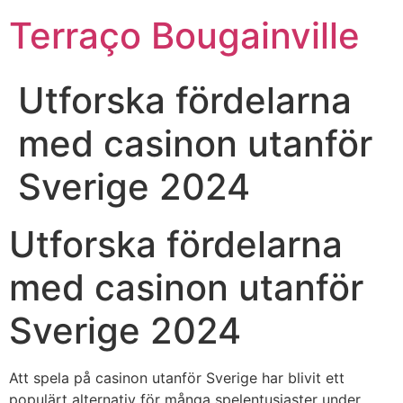
Terraço Bougainville
Utforska fördelarna
med casinon utanför
Sverige 2024
Utforska fördelarna
med casinon utanför
Sverige 2024
Att spela på casinon utanför Sverige har blivit ett
populärt alternativ för många spelentusiaster under