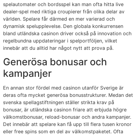
spelautomater och bordsspel kan man ofta hitta live
dealer-spel med riktiga croupierer från olika delar av
världen. Spelare får därmed en mer varierad och
dynamisk spelupplevelse. Den globala konkurrensen
bland utländska casinon driver också på innovation och
regelbundna uppdateringar i spelportföljen, vilket
innebär att du alltid har något nytt att prova på.
Generösa bonusar och
kampanjer
En annan stor fördel med casinon utanför Sverige är
deras ofta mycket generösa bonusstrukturer. Medan det
svenska spellagstiftningen ställer strikta krav på
bonusar, är utländska casinon friare att erbjuda högre
välkomstbonusar, reload-bonusar och andra kampanjer.
Det innebär att spelare kan få upp till flera tusen kronor
eller free spins som en del av välkomstpaketet. Ofta