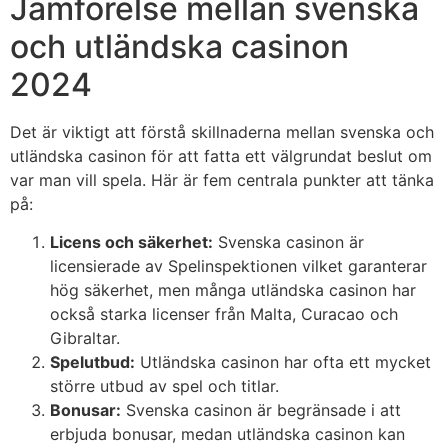
Jämförelse mellan svenska
och utländska casinon
2024
Det är viktigt att förstå skillnaderna mellan svenska och
utländska casinon för att fatta ett välgrundat beslut om
var man vill spela. Här är fem centrala punkter att tänka
på:
Licens och säkerhet:
Svenska casinon är
licensierade av Spelinspektionen vilket garanterar
hög säkerhet, men många utländska casinon har
också starka licenser från Malta, Curacao och
Gibraltar.
Spelutbud:
Utländska casinon har ofta ett mycket
större utbud av spel och titlar.
Bonusar:
Svenska casinon är begränsade i att
erbjuda bonusar, medan utländska casinon kan