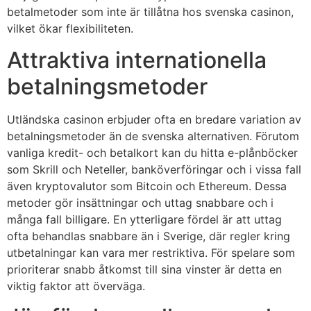
betalmetoder som inte är tillåtna hos svenska casinon,
vilket ökar flexibiliteten.
Attraktiva internationella
betalningsmetoder
Utländska casinon erbjuder ofta en bredare variation av
betalningsmetoder än de svenska alternativen. Förutom
vanliga kredit- och betalkort kan du hitta e-plånböcker
som Skrill och Neteller, banköverföringar och i vissa fall
även kryptovalutor som Bitcoin och Ethereum. Dessa
metoder gör insättningar och uttag snabbare och i
många fall billigare. En ytterligare fördel är att uttag
ofta behandlas snabbare än i Sverige, där regler kring
utbetalningar kan vara mer restriktiva. För spelare som
prioriterar snabb åtkomst till sina vinster är detta en
viktig faktor att överväga.