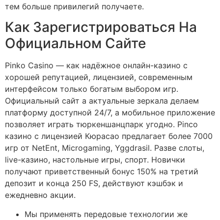
тем больше привилегий получаете.
Как Зарегистрироваться На
Официальном Сайте
Pinko Casino — как надёжное онлайн-казино с
хорошей репутацией, лицензией, современным
интерфейсом только богатым выбором игр.
Официальный сайт а актуальные зеркала делаем
платформу доступной 24/7, а мобильное приложение
позволяет играть тюркеншанцпарк угодно. Pinco
казино с лицензией Кюрасао предлагает более 7000
игр от NetEnt, Microgaming, Yggdrasil. Разве слоты,
live-казино, настольные игры, спорт. Новички
получают приветственный бонус 150% на третий
депозит и конца 250 FS, действуют кэшбэк и
ежедневно акции.
Мы применять передовые технологии же