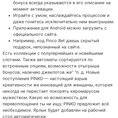
бонуса всегда указываются в его описании на
момент активации.
Играйте с умом, наслаждайтесь процессом и
даже гонитесь исключительно ним выигрышем.
Приложение для Android можно загрузить с
официального сайта.
Например, код Pinco Bet даешь скрытый
подарок, непознанный на сайте.
Есть коллекции с популярнейших и новейшими
слотами. Также автоматы сортируются по
встроенным опциям, возможности отыгрыша
бонусов, наличию джекпотов же” “п. д. Новые
поступления PINKO — настоящий взрыв
креативности же инноваций для женщины, которая
никогда не перестает покорять киромарусом
мужеством. Какую но возможность для
перевоплощения ты ни ищу, PINKO предложит всё
необходимое. Ярлык будет добавлен на рабочий
стол автоматически.