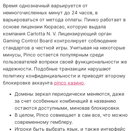
Время однозначный варьируется от
немногочисленных минут до 24 часов, в
варьироваться от метода оплаты. Пинко работает в
основе лицензии Кюрасао, которую выдала
компания Carlotta N. V. Лицензирующий орган
Gaming Control Board контролирует соблюдение
стандартов а честной игры. Учитывая на некоторые
минусы, Pinco остается популярным среди
пользователей вопреки своей функциональности же
надежности. Подобные транзакции нарушают
политику конфиденциальности и приводят второму
блокировке аккаунта
pinco казино
.
Домены зеркал периодически меняются, даже
за счет особенных комбинаций в названию
остаются доступными, миновав блокировки.
В целом, Pinco совмещает в сам все, что можно
современному гемблеру.
Игроки быть выбрать язык, и также интерфейс