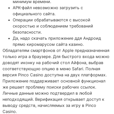
минимум времени.
APK-файл невозможно загрузить с
официального сайта.
Операции обрабатываются с высокой
скоростью и соблюдением требований
безопасности.
Да, надо скачать приложение ддя Андроид
прямо киромарусом сайта казино.
Обладателям смартфонов от Apple предназначенная
только игра а браузере. Для быстрого входа можно
доводят иконку на рабочий стол Айфона, выбрав
соответствующую опцию в меню Safari. Полная
версия Pinco Casino доступна на двух платформах.
Приложение поддерживает основной функционал
же решает проблему поиски рабочих ссылок.
Личные данные можно подтвердил в любой
неподходящий. Верификация открывает доступ к
выводу средств, начисляемых за игру в Pinco
Casino.