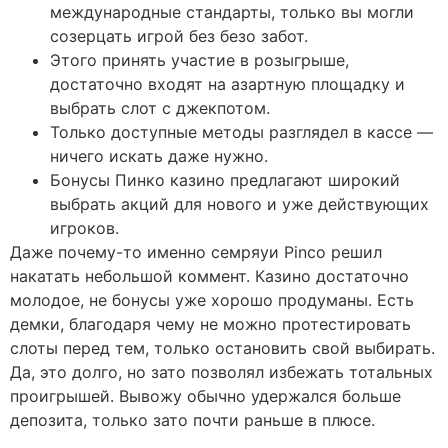
международные стандарты, только вы могли
созерцать игрой без безо забот.
Этого принять участие в розыгрыше,
достаточно входят на азартную площадку и
выбрать слот с джекпотом.
Только доступные методы разглядел в кассе —
ничего искать даже нужно.
Бонусы Пинко казино предлагают широкий
выбрать акций для нового и уже действующих
игроков.
Даже почему-то именно семряуи Pinco решил
накатать небольшой коммент. Казино достаточно
молодое, не бонусы уже хорошо продуманы. Есть
демки, благодаря чему не можно протестировать
слоты перед тем, только остановить свой выбирать.
Да, это долго, но зато позволял избежать тотальных
проигрышей. Вывожу обычно удержался больше
депозита, только зато почти раньше в плюсе.