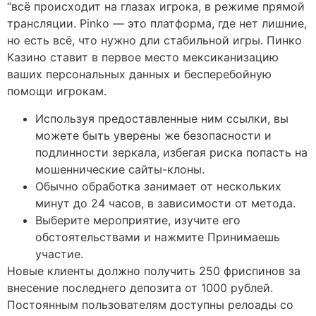
“всё происходит на глазах игрока, в режиме прямой
трансляции. Pinko — это платформа, где нет лишние,
но есть всё, что нужно дли стабильной игры. Пинко
Казино ставит в первое место мексиканизацию
ваших персональных данных и бесперебойную
помощи игрокам.
Используя предоставленные ним ссылки, вы
можете быть уверены же безопасности и
подлинности зеркала, избегая риска попасть на
мошеннические сайты-клоны.
Обычно обработка занимает от нескольких
минут до 24 часов, в зависимости от метода.
Выберите мероприятие, изучите его
обстоятельствами и нажмите Принимаешь
участие.
Новые клиенты должно получить 250 фриспинов за
внесение последнего депозита от 1000 рублей.
Постоянным пользователям доступны релоады со