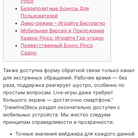
Pinco
Бездепозитные Бонусы Для
Пользователей
Демо-режим – Играйте Бесплатно
Мобильная Версия и Приложение
Казино Pinco: Играйте Где угодно
Приветственный Бонус Pinco
Casino
Также доступна форму обратной связи только канал
для экстренных обращений. Рабочее время — без
раза, поддержка реагирует шустро, особенно по
простым вопросам. Live-игры даже требуют
большого экрана — достаточно смартфона.”
“[newline]Весь раздел окончательно доступен с
мобильных устройств. Мы жестко следуем
принципам справедливости и прозрачности.
Точные значения вейджера для каждого данной