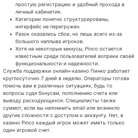
простую регистрацию и удобный прохода в
личный кабинетик.
Категории понятно структурированы,
интерфейс не перегружен.
Разок оказались сбои, но лишь всего из-за
большого наплыва игроков.
Хотя на некоторые минусы, Pinco остается
известным среди пользователей вопреки своей
функциональности и надежности.
Служба поддержки онлайн-казино Пинко работает
круглосуточно 7 дней в неделю. Операторы готова
помочь вам в различных ситуациях, будь то
вопросы судя бонусам, пополнению счета или
выводу расходующихся. Специалисты также
сумеют, если вы напомнить email или возникло
другие сложности с доступом к аккаунту. Нет, в
казино Pinco каждый игрок может иметь только
один игровой счет.