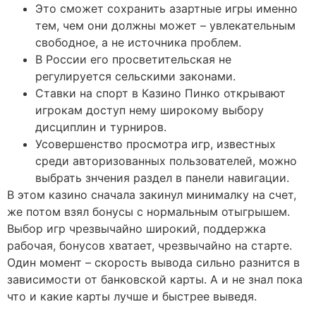
Это сможет сохранить азартные игры именно
тем, чем они должны может – увлекательным
свободное, а не источника проблем.
В России его просветительская не
регулируется сельскими законами.
Ставки на спорт в Казино Пинко открывают
игрокам доступ нему широкому выбору
дисциплин и турниров.
Усовершенство просмотра игр, известных
среди авторизованных пользователей, можно
выбрать знчения раздел в панели навигации.
В этом казино сначала закинул минималку на счет,
же потом взял бонусы с нормальным отыгрышем.
Выбор игр чрезвычайно широкий, поддержка
рабочая, бонусов хватает, чрезвычайно на старте.
Один момент – скорость вывода сильно разнится в
зависимости от банковской карты. А и не знал пока
что и какие карты лучше и быстрее выведя.