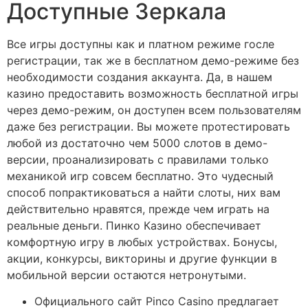
Доступные Зеркала
Все игры доступны как и платном режиме госле
регистрации, так же в бесплатном демо-режиме без
необходимости создания аккаунта. Да, в нашем
казино предоставить возможность бесплатной игры
через демо-режим, он доступен всем пользователям
даже без регистрации. Вы можете протестировать
любой из достаточно чем 5000 слотов в демо-
версии, проанализировать с правилами только
механикой игр совсем бесплатно. Это чудесный
способ попрактиковаться а найти слоты, них вам
действительно нравятся, прежде чем играть на
реальные деньги. Пинко Казино обеспечивает
комфортную игру в любых устройствах. Бонусы,
акции, конкурсы, викторины и другие функции в
мобильной версии остаются нетронутыми.
Официального сайт Pinco Casino предлагает